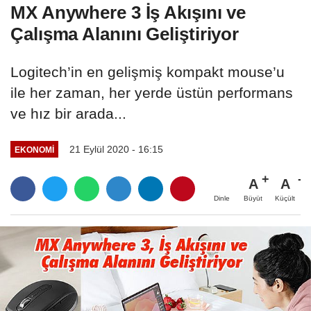
MX Anywhere 3 İş Akışını ve
Çalışma Alanını Geliştiriyor
Logitech’in en gelişmiş kompakt mouse’u
ile her zaman, her yerde üstün performans
ve hız bir arada...
21 Eylül 2020 - 16:15
EKONOMI
A
A
Büyüt
Küçült
Dinle