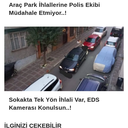
Araç Park İhlallerine Polis Ekibi
Müdahale Etmiyor..!
Sokakta Tek Yön İhlali Var, EDS
Kamerası Konulsun..!
İLGINIZI ÇEKEBILIR