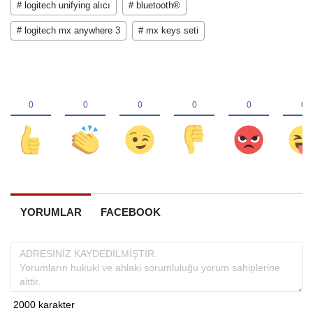
# logitech unifying alıcı
# bluetooth®
# logitech mx anywhere 3
# mx keys seti
YORUMLAR
FACEBOOK