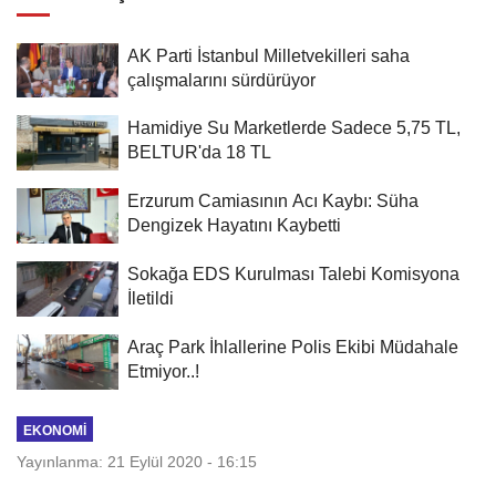
AK Parti İstanbul Milletvekilleri saha
çalışmalarını sürdürüyor
Hamidiye Su Marketlerde Sadece 5,75 TL,
BELTUR'da 18 TL
Erzurum Camiasının Acı Kaybı: Süha
Dengizek Hayatını Kaybetti
Sokağa EDS Kurulması Talebi Komisyona
İletildi
Araç Park İhlallerine Polis Ekibi Müdahale
Etmiyor..!
EKONOMI
Yayınlanma: 21 Eylül 2020 - 16:15