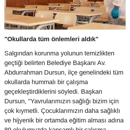
"Okullarda tüm önlemleri aldık"
Salgından korunma yolunun temizlikten
geçtiği belirten Belediye Başkanı Av.
Abdurrahman Dursun, ilçe genelindeki tüm
okullarda hummalı bir çalışma
geçekleştirdiklerini söyledi. Başkan
Dursun, "Yavrularımızın sağlığı bizim için
çok kıymetli. Çocuklarımızın daha sağlıklı
ve hijyenik bir ortamda eğitim alması adına
89 okulumuzda kapsamlı bir çalışma