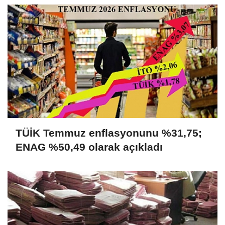
TÜİK Temmuz enflasyonunu %31,75;
ENAG %50,49 olarak açıkladı