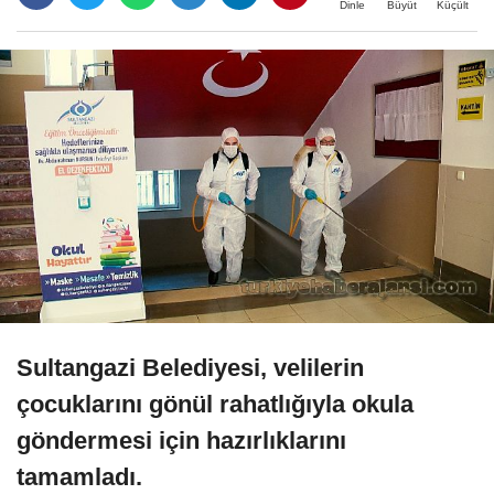
Büyüt
Küçült
Dinle
Sultangazi Belediyesi, velilerin
çocuklarını gönül rahatlığıyla okula
göndermesi için hazırlıklarını
tamamladı.