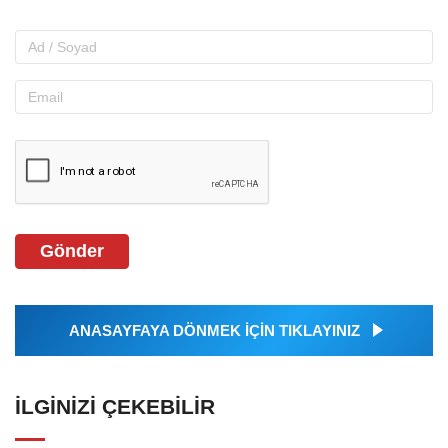
Gönder
ANASAYFAYA DÖNMEK İÇİN TIKLAYINIZ
İLGINIZI ÇEKEBILIR