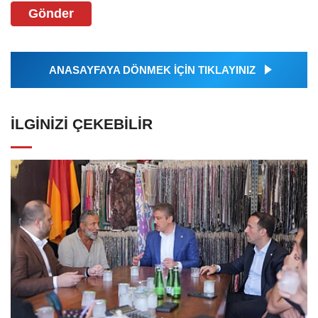
Gönder
ANASAYFAYA DÖNMEK İÇİN TIKLAYINIZ
İLGINIZI ÇEKEBILIR