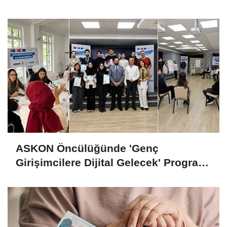
Altın fiyatlarında yön değişiyor mu?
Altında son görünüm!
ASKON Öncülüğünde 'Genç