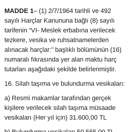
MADDE 1
– (1) 2/7/1964 tarihli ve 492
sayılı Harçlar Kanununa bağlı (8) sayılı
tarifenin “VI- Meslek erbabına verilecek
tezkere, vesika ve ruhsatnamelerden
alınacak harçlar:” başlıklı bölümünün (16)
numaralı fıkrasında yer alan maktu harç
tutarları aşağıdaki şekilde belirlenmiştir.
16. Silah taşıma ve bulundurma vesikaları:
a) Resmi makamlar tarafından gerçek
kişilere verilecek silah taşıma müsaade
vesikaları (Her yıl için) 31.600,00 TL
b) Bulundurma vesikaları 50.565,00 TL