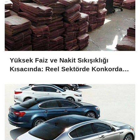
ENAG %50,49 olarak açıkladı
Yüksek Faiz ve Nakit Sıkışıklığı
Kısacında: Reel Sektörde Konkordato
Fırtınası