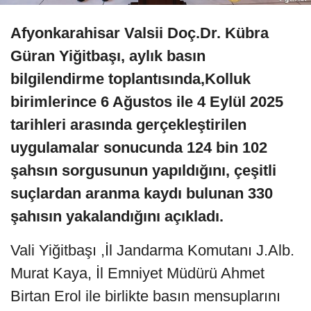
Afyonkarahisar Valsii Doç.Dr. Kübra
Güran Yiğitbaşı, aylık basın
bilgilendirme toplantısında,Kolluk
birimlerince 6 Ağustos ile 4 Eylül 2025
tarihleri arasında gerçekleştirilen
uygulamalar sonucunda 124 bin 102
şahsın sorgusunun yapıldığını, çeşitli
suçlardan aranma kaydı bulunan 330
şahısın yakalandığını açıkladı.
Vali Yiğitbaşı ,İl Jandarma Komutanı J.Alb.
Murat Kaya, İl Emniyet Müdürü Ahmet
Birtan Erol ile birlikte basın mensuplarını