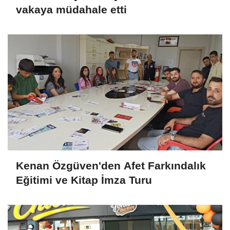
vakaya müdahale etti
Kenan Özgüven'den Afet Farkındalık
Eğitimi ve Kitap İmza Turu