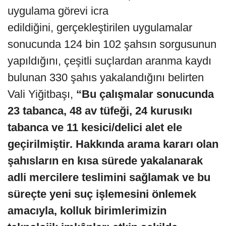
uygulama görevi icra
edildiğini, gerçekleştirilen uygulamalar
sonucunda 124 bin 102 şahsın sorgusunun
yapıldığını, çeşitli suçlardan aranma kaydı
bulunan 330 şahıs yakalandığını belirten
Vali Yiğitbaşı,
“Bu çalışmalar sonucunda
23 tabanca, 48 av tüfeği, 24 kurusıkı
tabanca ve 11 kesici/delici alet ele
geçirilmiştir. Hakkında arama kararı olan
şahısların en kısa sürede yakalanarak
adli mercilere teslimini sağlamak ve bu
süreçte yeni suç işlemesini önlemek
amacıyla, kolluk birimlerimizin