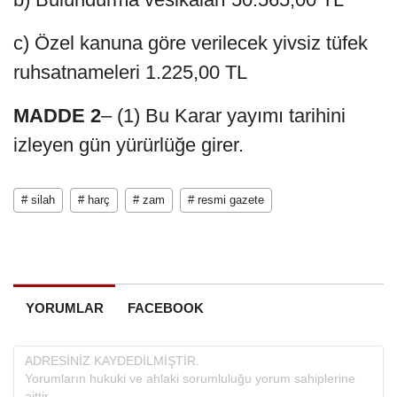
c) Özel kanuna göre verilecek yivsiz tüfek
ruhsatnameleri 1.225,00 TL
MADDE 2
– (1) Bu Karar yayımı tarihini
izleyen gün yürürlüğe girer.
# silah
# harç
# zam
# resmi gazete