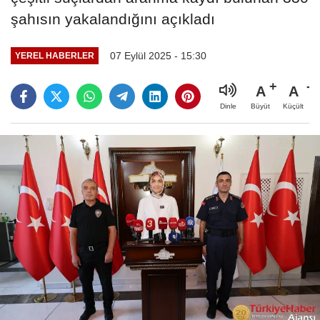
şahısın yakalandığını açıkladı
07 Eylül 2025 - 15:30
YEREL HABERLER
A
A
Büyüt
Küçült
Dinle