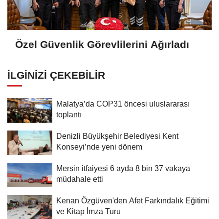
Özel Güvenlik Görevlilerini Ağırladı
İLGINIZI ÇEKEBILIR
Malatya’da COP31 öncesi uluslararası
toplantı
Denizli Büyükşehir Belediyesi Kent
Konseyi’nde yeni dönem
Mersin itfaiyesi 6 ayda 8 bin 37 vakaya
müdahale etti
Kenan Özgüven'den Afet Farkındalık Eğitimi
ve Kitap İmza Turu