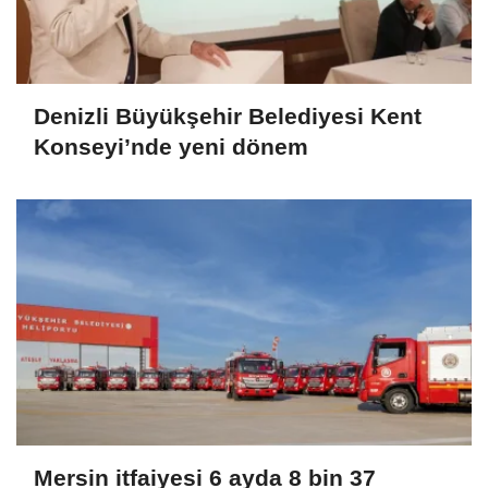
Denizli Büyükşehir Belediyesi Kent
Konseyi’nde yeni dönem
Mersin itfaiyesi 6 ayda 8 bin 37