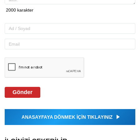
YORUMLAR
FACEBOOK
Gönder