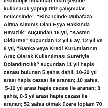
teknolojik imkânları etkin şekilde
kullanarak yaptığı titiz çalışmalar
neticesinde; “Bina İçinde Muhafaza
Altına Alınmış Olan Eşya Hakkında
Hırsızlık” suçundan 18 yıl, “Kasten
Öldürme” suçundan 12 yıl 6 ay, 12 yıl ve
8 yıl, “Banka veya Kredi Kurumlarının
Araç Olarak Kullanılması Suretiyle
Dolandırıcılık” suçundan 11 yıl hapis
cezası bulunan 5 şahıs dahil, 10-20 yıl
arası hapis cezası ile aranan; 10 şahıs,
5-10 yıl arası hapis cezası ile aranan; 8
şahıs, 0-5 yıl arası hapis cezası ile
aranan; 52 şahıs olmak üzere toplam 70