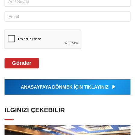
Gönder
ANASAYFAYA DÖNMEK İÇİN TIKLAYINIZ
İLGINIZI ÇEKEBILIR