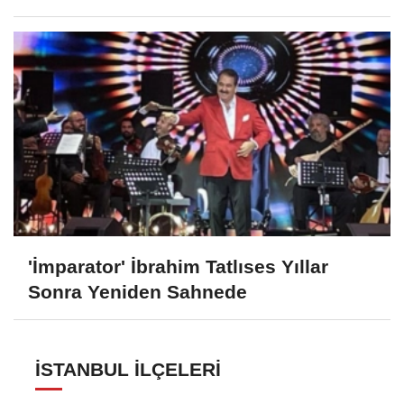
'İmparator' İbrahim Tatlıses Yıllar
Sonra Yeniden Sahnede
İSTANBUL İLÇELERI