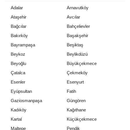
Adalar
Arnavutköy
Ataşehir
Avcılar
Bağcılar
Bahçelievler
Bakırköy
Başakşehir
Bayrampaşa
Beşiktaş
Beykoz
Beylikdüzü
Beyoğlu
Büyükçekmece
Çatalca
Çekmeköy
Esenler
Esenyurt
Eyüpsultan
Fatih
Gaziosmanpaşa
Güngören
Kadıköy
Kağıthane
Kartal
Küçükçekmece
Maltepe
Pendik