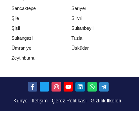
Sancaktepe
Sarıyer
Şile
Silivri
Şişli
Sultanbeyli
Sultangazi
Tuzla
Ümraniye
Üsküdar
Zeytinburnu
Künye
İletişim
Çerez Politikası
Gizlilik İlkeleri