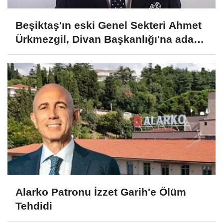
Beşiktaş'ın eski Genel Sekteri Ahmet
Ürkmezgil, Divan Başkanlığı'na aday
oldu
Alarko Patronu İzzet Garih'e Ölüm
Tehdidi