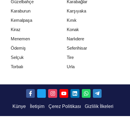
Güzelbahçe
Karabağlar
Karaburun
Karşıyaka
Kemalpaşa
Kınık
Kiraz
Konak
Menemen
Narlıdere
Ödemiş
Seferihisar
Selçuk
Tire
Urla
Torbalı
Künye
İletişim
Çerez Politikası
Gizlilik İlkeleri