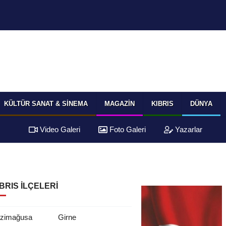
KÜLTÜR SANAT & SINEMA
MAGAZIN
KIBRIS
DÜNYA
Video Galeri
Foto Galeri
Yazarlar
BRIS İLÇELERI
zimağusa
Girne