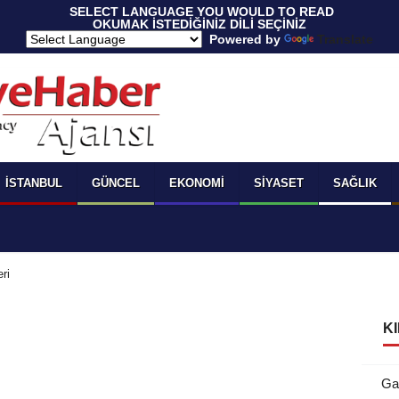
 SELECT LANGUAGE YOU WOULD TO READ 
OKUMAK İSTEDİĞİNİZ DİLİ SEÇİNİZ
  Powered by 
Translate
İSTANBUL
GÜNCEL
EKONOMI
SIYASET
SAĞLIK
ri
KI
Ga