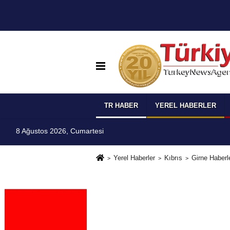
TR HABER
YEREL HABERLER
8 Ağustos 2026, Cumartesi
Yerel Haberler
Kıbrıs
Girne Haberle