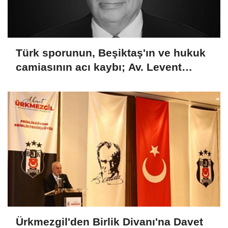
Türk sporunun, Beşiktaş'ın ve hukuk
camiasının acı kaybı; Av. Levent
Erdoğan hayatını kaybetti
Ürkmezgil'den Birlik Divanı'na Davet