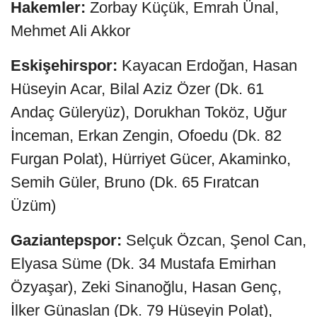
Hakemler:
Zorbay Küçük, Emrah Ünal,
Mehmet Ali Akkor
Eskişehirspor:
Kayacan Erdoğan, Hasan
Hüseyin Acar, Bilal Aziz Özer (Dk. 61
Andaç Güleryüz), Dorukhan Toköz, Uğur
İnceman, Erkan Zengin, Ofoedu (Dk. 82
Furgan Polat), Hürriyet Gücer, Akaminko,
Semih Güler, Bruno (Dk. 65 Fıratcan
Üzüm)
Gaziantepspor:
Selçuk Özcan, Şenol Can,
Elyasa Süme (Dk. 34 Mustafa Emirhan
Özyaşar), Zeki Sinanoğlu, Hasan Genç,
İlker Günaslan (Dk. 79 Hüseyin Polat),