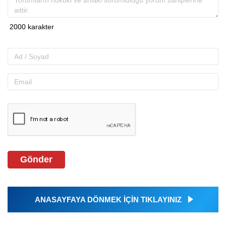
Gönder
ANASAYFAYA DÖNMEK İÇİN TIKLAYINIZ