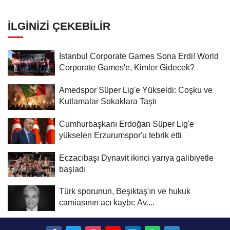
İLGINIZI ÇEKEBILIR
İstanbul Corporate Games Sona Erdi! World
Corporate Games'e, Kimler Gidecek?
Amedspor Süper Lig'e Yükseldi: Coşku ve
Kutlamalar Sokaklara Taştı
Cumhurbaşkanı Erdoğan Süper Lig'e
yükselen Erzurumspor'u tebrik etti
Eczacıbaşı Dynavit ikinci yarıya galibiyetle
başladı
Türk sporunun, Beşiktaş'ın ve hukuk
camiasının acı kaybı; Av....