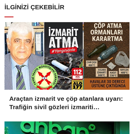
İLGINIZI ÇEKEBILIR
Araçtan izmarit ve çöp atanlara uyarı:
Trafiğin sivil gözleri izmariti
affetmeyecek