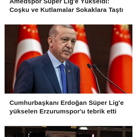
Amedspor Süper Lig'e Yükseldi:
Coşku ve Kutlamalar Sokaklara Taştı
Cumhurbaşkanı Erdoğan Süper Lig'e
yükselen Erzurumspor'u tebrik etti