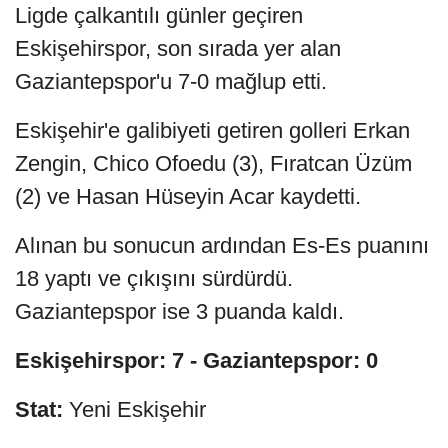
Ligde çalkantılı günler geçiren
Eskişehirspor, son sırada yer alan
Gaziantepspor'u 7-0 mağlup etti.
Eskişehir'e galibiyeti getiren golleri Erkan
Zengin, Chico Ofoedu (3), Fıratcan Üzüm
(2) ve Hasan Hüseyin Acar kaydetti.
Alınan bu sonucun ardından Es-Es puanını
18 yaptı ve çıkışını sürdürdü.
Gaziantepspor ise 3 puanda kaldı.
Eskişehirspor: 7 - Gaziantepspor: 0
Stat:
Yeni Eskişehir