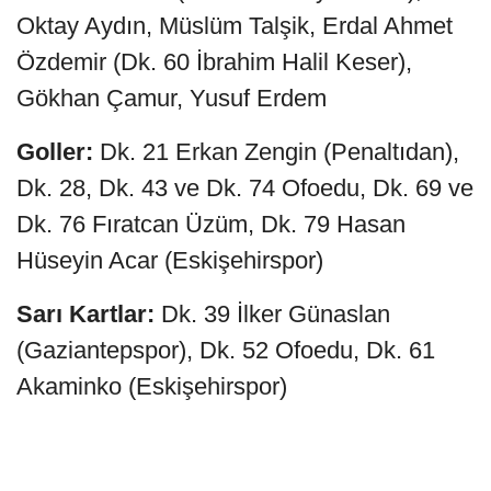
Oktay Aydın, Müslüm Talşik, Erdal Ahmet
Özdemir (Dk. 60 İbrahim Halil Keser),
Gökhan Çamur, Yusuf Erdem
Goller:
Dk. 21 Erkan Zengin (Penaltıdan),
Dk. 28, Dk. 43 ve Dk. 74 Ofoedu, Dk. 69 ve
Dk. 76 Fıratcan Üzüm, Dk. 79 Hasan
Hüseyin Acar (Eskişehirspor)
Sarı Kartlar:
Dk. 39 İlker Günaslan
(Gaziantepspor), Dk. 52 Ofoedu, Dk. 61
Akaminko (Eskişehirspor)