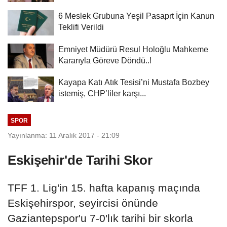
6 Meslek Grubuna Yeşil Pasaprt İçin Kanun
Teklifi Verildi
Emniyet Müdürü Resul Holoğlu Mahkeme
Kararıyla Göreve Döndü..!
Kayapa Katı Atık Tesisi’ni Mustafa Bozbey
istemiş, CHP’liler karşı...
SPOR
Yayınlanma: 11 Aralık 2017 - 21:09
Eskişehir'de Tarihi Skor
TFF 1. Lig'in 15. hafta kapanış maçında
Eskişehirspor, seyircisi önünde
Gaziantepspor'u 7-0'lık tarihi bir skorla