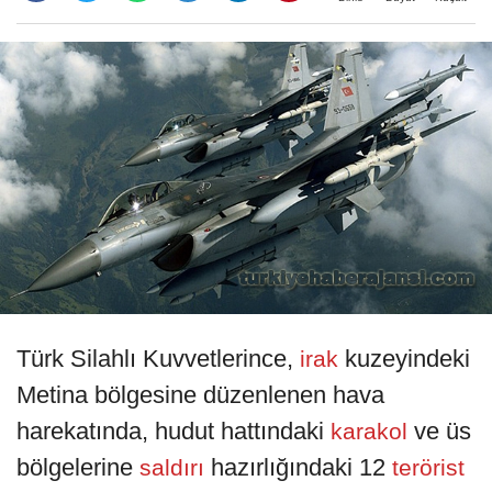
Türk Silahlı Kuvvetlerince,
kuzeyindeki
irak
Metina bölgesine düzenlenen hava
harekatında, hudut hattındaki
ve üs
karakol
bölgelerine
hazırlığındaki 12
saldırı
terörist