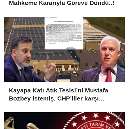
Mahkeme Kararıyla Göreve Döndü..!
Kayapa Katı Atık Tesisi’ni Mustafa
Bozbey istemiş, CHP’liler karşı
çıkıyor!