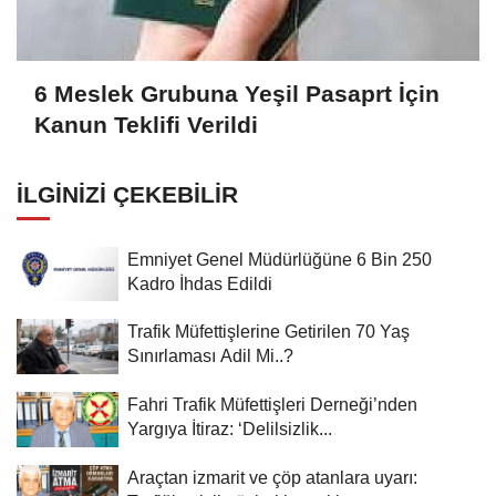
6 Meslek Grubuna Yeşil Pasaprt İçin
Kanun Teklifi Verildi
İLGINIZI ÇEKEBILIR
Emniyet Genel Müdürlüğüne 6 Bin 250
Kadro İhdas Edildi
Trafik Müfettişlerine Getirilen 70 Yaş
Sınırlaması Adil Mi..?
Fahri Trafik Müfettişleri Derneği’nden
Yargıya İtiraz: ‘Delilsizlik...
Araçtan izmarit ve çöp atanlara uyarı: