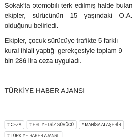
Sokak'ta otomobili terk edilmiş halde bulan
ekipler, sürücünün 15 yaşındaki O.A.
olduğunu belirledi.
Ekipler, çocuk sürücüye trafikte 5 farklı
kural ihlali yaptığı gerekçesiyle toplam 9
bin 286 lira ceza uyguladı.
TÜRKİYE HABER AJANSI
# CEZA
# EHLİYETSİZ SÜRÜCÜ
# MANİSA ALAŞEHİR
# TÜRKİYE HABER AJANSI