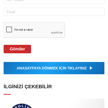
Gönder
ANASAYFAYA DÖNMEK İÇİN TIKLAYINIZ
İLGINIZI ÇEKEBILIR