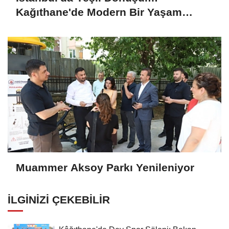
Kağıthane'de Modern Bir Yaşam
Merkezi Daha Hizmette
Muammer Aksoy Parkı Yenileniyor
İLGINIZI ÇEKEBILIR