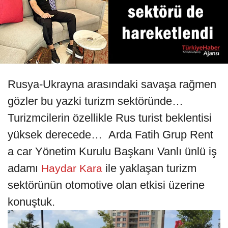
Rusya-Ukrayna arasındaki savaşa rağmen
gözler bu yazki turizm sektöründe…
Turizmcilerin özellikle Rus turist beklentisi
yüksek derecede… Arda Fatih Grup Rent
a car Yönetim Kurulu Başkanı Vanlı ünlü iş
adamı
ile yaklaşan turizm
Haydar Kara
sektörünün otomotive olan etkisi üzerine
konuştuk.