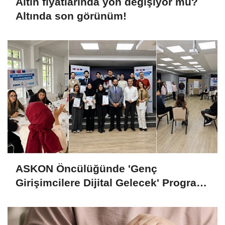
Altın fiyatlarında yön değişiyor mu?
Altında son görünüm!
ASKON Öncülüğünde 'Genç
Girişimcilere Dijital Gelecek' Programı
Tamamlandı