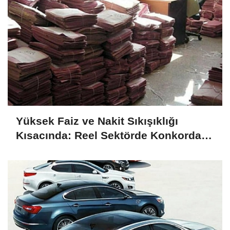
Yüksek Faiz ve Nakit Sıkışıklığı
Kısacında: Reel Sektörde Konkordato
Fırtınası