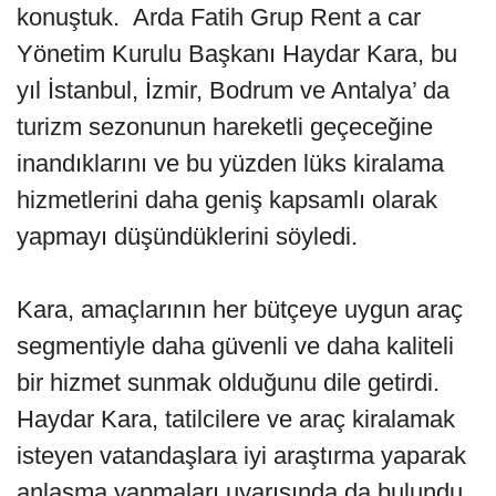
konuştuk. Arda Fatih Grup Rent a car
Yönetim Kurulu Başkanı Haydar Kara, bu
yıl İstanbul, İzmir, Bodrum ve Antalya’ da
turizm sezonunun hareketli geçeceğine
inandıklarını ve bu yüzden lüks kiralama
hizmetlerini daha geniş kapsamlı olarak
yapmayı düşündüklerini söyledi.
Kara, amaçlarının her bütçeye uygun araç
segmentiyle daha güvenli ve daha kaliteli
bir hizmet sunmak olduğunu dile getirdi.
Haydar Kara, tatilcilere ve araç kiralamak
isteyen vatandaşlara iyi araştırma yaparak
anlaşma yapmaları uyarısında da bulundu.