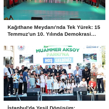
Kağıthane Meydanı'nda Tek Yürek: 15
Temmuz'un 10. Yılında Demokrasi
Nöbeti
İstanbul'da Yeşil Dönüşüm: