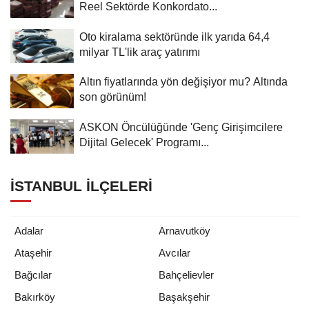
Reel Sektörde Konkordato...
Oto kiralama sektöründe ilk yarıda 64,4
milyar TL'lik araç yatırımı
Altın fiyatlarında yön değişiyor mu? Altında
son görünüm!
ASKON Öncülüğünde 'Genç Girişimcilere
Dijital Gelecek' Programı...
İSTANBUL İLÇELERI
Adalar
Arnavutköy
Ataşehir
Avcılar
Bağcılar
Bahçelievler
Bakırköy
Başakşehir