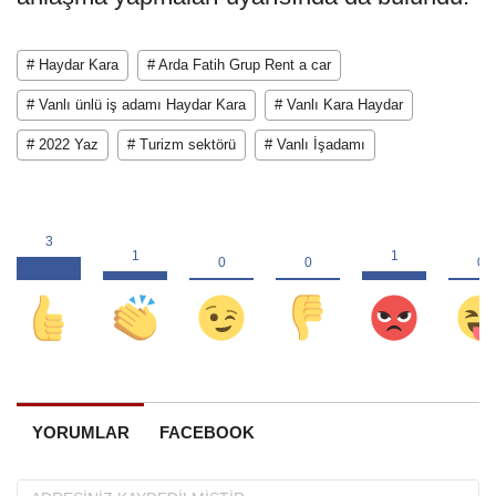
# Haydar Kara
# Arda Fatih Grup Rent a car
# Vanlı ünlü iş adamı Haydar Kara
# Vanlı Kara Haydar
# 2022 Yaz
# Turizm sektörü
# Vanlı İşadamı
YORUMLAR
FACEBOOK