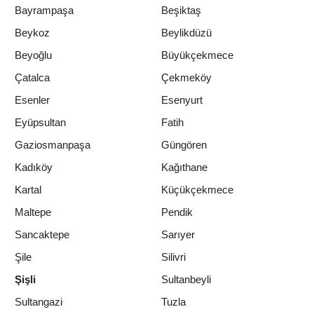
Bayrampaşa
Beşiktaş
Beykoz
Beylikdüzü
Beyoğlu
Büyükçekmece
Çatalca
Çekmeköy
Esenler
Esenyurt
Eyüpsultan
Fatih
Gaziosmanpaşa
Güngören
Kadıköy
Kağıthane
Kartal
Küçükçekmece
Maltepe
Pendik
Sancaktepe
Sarıyer
Şile
Silivri
Şişli
Sultanbeyli
Sultangazi
Tuzla