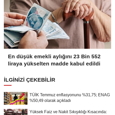
En düşük emekli aylığını 23 Bin 552
liraya yükselten madde kabul edildi
İLGINIZI ÇEKEBILIR
TÜİK Temmuz enflasyonunu %31,75; ENAG
%50,49 olarak açıkladı
Yüksek Faiz ve Nakit Sıkışıklığı Kısacında: