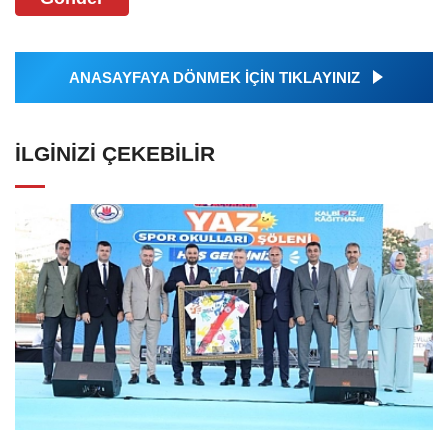
ANASAYFAYA DÖNMEK İÇİN TIKLAYINIZ
İLGINIZI ÇEKEBILIR