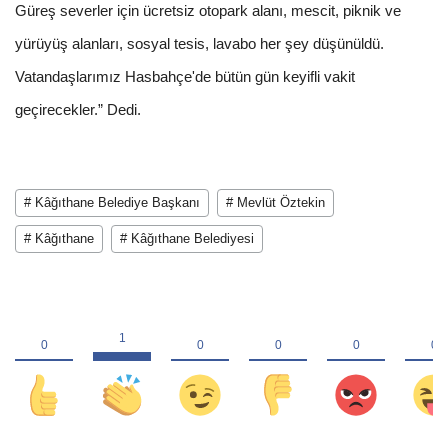
Güreş severler için ücretsiz otopark alanı, mescit, piknik ve
yürüyüş alanları, sosyal tesis, lavabo her şey düşünüldü.
Vatandaşlarımız Hasbahçe'de bütün gün keyifli vakit
geçirecekler.” Dedi.
# Kâğıthane Belediye Başkanı
# Mevlüt Öztekin
# Kâğıthane
# Kâğıthane Belediyesi