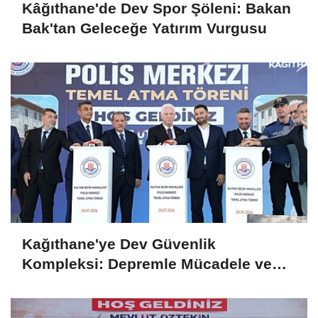
Kâğıthane'de Dev Spor Şöleni: Bakan
Bak'tan Geleceğe Yatırım Vurgusu
Kağıthane'ye Dev Güvenlik
Kompleksi: Depremle Mücadele ve
Huzur İçin Tarihi Adım!