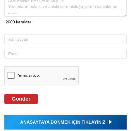
Gönder
ANASAYFAYA DÖNMEK İÇİN TIKLAYINIZ