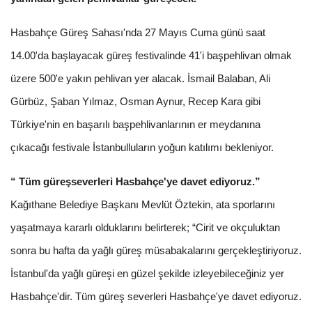
Hasbahçe Güreş Sahası'nda 27 Mayıs Cuma günü saat
14.00'da başlayacak güreş festivalinde 41'i başpehlivan olmak
üzere 500'e yakın pehlivan yer alacak. İsmail Balaban, Ali
Gürbüz, Şaban Yılmaz, Osman Aynur, Recep Kara gibi
Türkiye'nin en başarılı başpehlivanlarının er meydanına
çıkacağı festivale İstanbulluların yoğun katılımı bekleniyor.
“ Tüm güreşseverleri Hasbahçe'ye davet ediyoruz.”
Kağıthane Belediye Başkanı Mevlüt Öztekin, ata sporlarını
yaşatmaya kararlı olduklarını belirterek; “Cirit ve okçuluktan
sonra bu hafta da yağlı güreş müsabakalarını gerçekleştiriyoruz.
İstanbul'da yağlı güreşi en güzel şekilde izleyebileceğiniz yer
Hasbahçe'dir. Tüm güreş severleri Hasbahçe'ye davet ediyoruz.