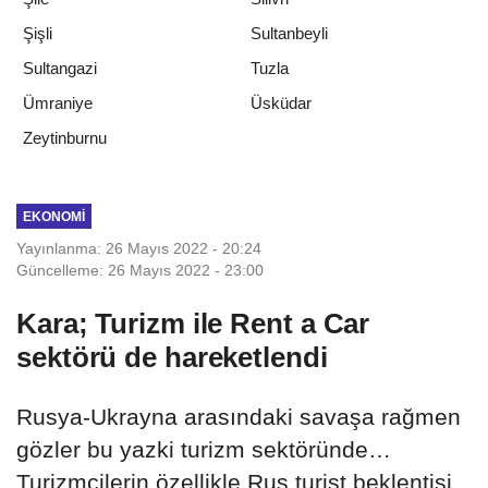
Şişli
Sultanbeyli
Sultangazi
Tuzla
Ümraniye
Üsküdar
Zeytinburnu
EKONOMI
Yayınlanma: 26 Mayıs 2022 - 20:24
Güncelleme: 26 Mayıs 2022 - 23:00
Kara; Turizm ile Rent a Car
sektörü de hareketlendi
Rusya-Ukrayna arasındaki savaşa rağmen
gözler bu yazki turizm sektöründe…
Turizmcilerin özellikle Rus turist beklentisi