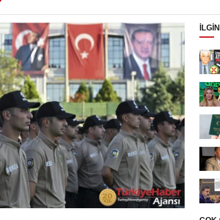
İLGIN