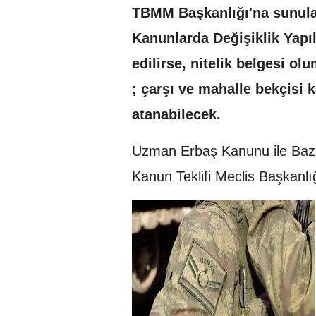
TBMM Başkanlığı'na sunul
Kanunlarda Değişiklik Yapı
edilirse, nitelik belgesi ol
;
çarşı ve mahalle bekçisi 
atanabilecek.
Uzman Erbaş Kanunu ile Bazı
Kanun Teklifi Meclis Başkanlı