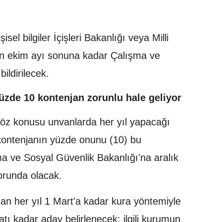
isel bilgiler İçişleri Bakanlığı veya Milli
n ekim ayı sonuna kadar Çalışma ve
ildirilecek.
zde 10 kontenjan zorunlu hale geliyor
öz konusu unvanlarda her yıl yapacağı
kontenjanın yüzde onunu (10) bu
 ve Sosyal Güvenlik Bakanlığı'na aralık
orunda olacak.
dan her yıl 1 Mart'a kadar kura yöntemiyle
tı kadar aday belirlenecek; ilgili kurumun