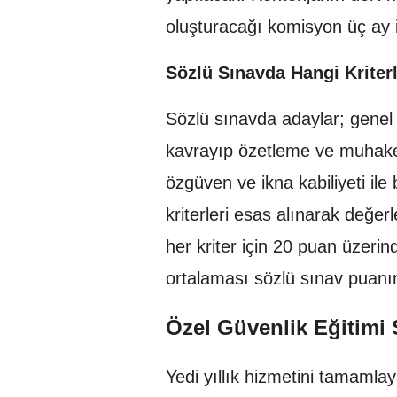
oluşturacağı komisyon üç ay 
Sözlü Sınavda Hangi Kriter
Sözlü sınavda adaylar; genel 
kavrayıp özetleme ve muhakeme
özgüven ve ikna kabiliyeti ile 
kriterleri esas alınarak değer
her kriter için 20 puan üzeri
ortalaması sözlü sınav puanın
Özel Güvenlik Eğitimi
Yedi yıllık hizmetini tamamla