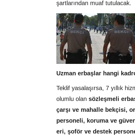
şartlarından muaf tutulacak.
Uzman erbaşlar hangi kadro
Teklif yasalaşırsa, 7 yıllık hi
olumlu olan
sözleşmeli erba
çarşı ve mahalle bekçisi,
personeli, koruma ve güvenl
eri, şoför ve destek person