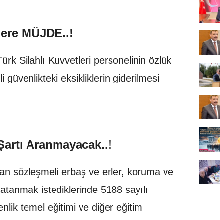
lere MÜJDE..!
ürk Silahlı Kuvvetleri personelinin özlük
li güvenlikteki eksikliklerin giderilmesi
Şartı Aranmayacak..!
yan sözleşmeli erbaş ve erler, koruma ve
 atanmak istediklerinde 5188 sayılı
lik temel eğitimi ve diğer eğitim