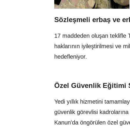
Sözleşmeli erbaş ve er
17 maddeden oluşan teklifle T
haklarının iyileştirilmesi ve mil
hedefleniyor.
Özel Güvenlik Eğitimi 
Yedi yıllık hizmetini tamamla
güvenlik görevlisi kadrolarına
Kanun'da öngörülen özel güven