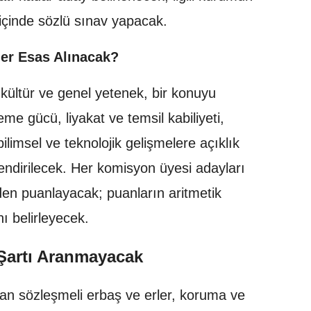
içinde sözlü sınav yapacak.
ler Esas Alınacak?
kültür ve genel yetenek, bir konuyu
 gücü, liyakat ve temsil kabiliyeti,
bilimsel ve teknolojik gelişmelere açıklık
lendirilecek. Her komisyon üyesi adayları
nden puanlayacak; puanların aritmetik
ı belirleyecek.
 Şartı Aranmayacak
yan sözleşmeli erbaş ve erler, koruma ve