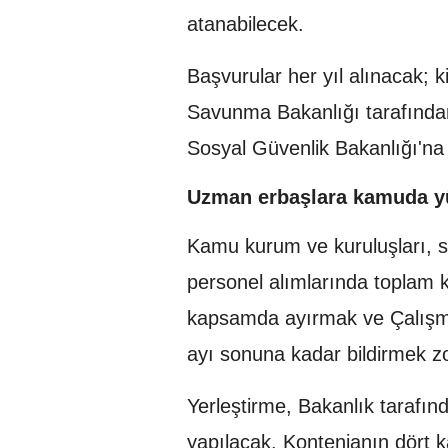
atanabilecek.
Başvurular her yıl alınacak; kiş
Savunma Bakanlığı tarafında
Sosyal Güvenlik Bakanlığı'na b
Uzman erbaşlara kamuda yü
Kamu kurum ve kuruluşları, s
personel alımlarında toplam 
kapsamda ayırmak ve Çalışma
ayı sonuna kadar bildirmek z
Yerleştirme, Bakanlık tarafın
yapılacak. Kontenjanın dört ka