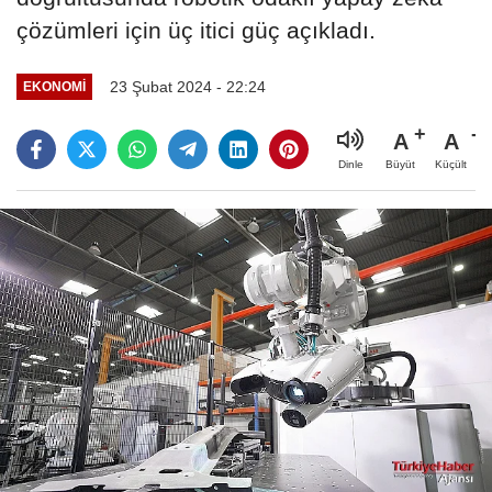
çözümleri için üç itici güç açıkladı.
23 Şubat 2024 - 22:24
EKONOMI
A
A
Büyüt
Küçült
Dinle