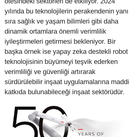
ötesindeki sektörleri de etkiliyor. 2024
yılında bu teknolojilerin perakendenin yanı
sıra sağlık ve yaşam bilimleri gibi daha
dinamik ortamlara önemli verimlilik
iyileştirmeleri getirmesi bekleniyor. Bir
başka örnek ise yapay zeka destekli robot
teknolojisinin büyümeyi teşvik ederken
verimliliği ve güvenliği artırarak
sürdürülebilir inşaat uygulamalarına maddi
katkıda bulunabileceği inşaat sektörüdür.