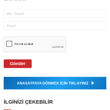
Gönder
ANASAYFAYA DÖNMEK İÇİN TIKLAYINIZ
İLGINIZI ÇEKEBILIR