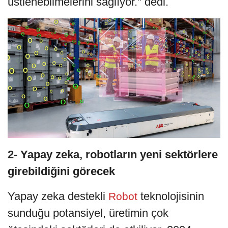
üstlenebilmelerini sağlıyor." dedi.
2- Yapay zeka, robotların yeni sektörlere
girebildiğini görecek
Yapay zeka destekli
teknolojisinin
Robot
sunduğu potansiyel, üretimin çok