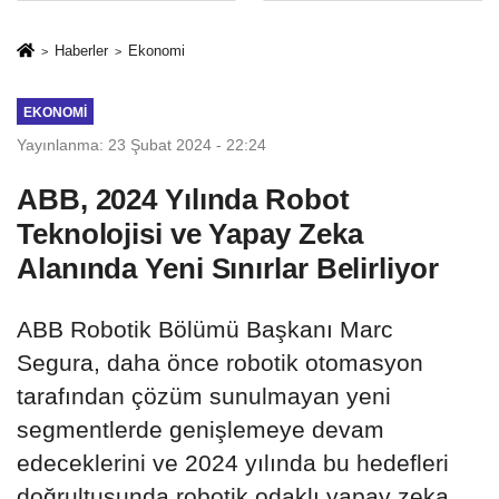
rehberi
geçti
Haberler
Ekonomi
EKONOMI
Yayınlanma: 23 Şubat 2024 - 22:24
ABB, 2024 Yılında Robot
Teknolojisi ve Yapay Zeka
Alanında Yeni Sınırlar Belirliyor
ABB Robotik Bölümü Başkanı Marc
Segura, daha önce robotik otomasyon
tarafından çözüm sunulmayan yeni
segmentlerde genişlemeye devam
edeceklerini ve 2024 yılında bu hedefleri
doğrultusunda robotik odaklı yapay zeka