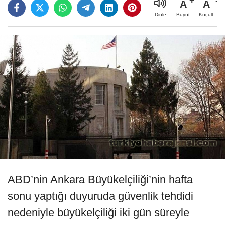
A
A
Büyüt
Küçült
Dinle
ABD’nin Ankara Büyükelçiliği’nin hafta
sonu yaptığı duyuruda güvenlik tehdidi
nedeniyle büyükelçiliği iki gün süreyle