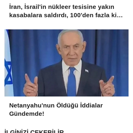
İran, İsrail'in nükleer tesisine yakın
kasabalara saldırdı, 100'den fazla kişi
yaralandı
Netanyahu'nun Öldüğü İddialar
Gündemde!
İLGINIZI ÇEKEBILIR