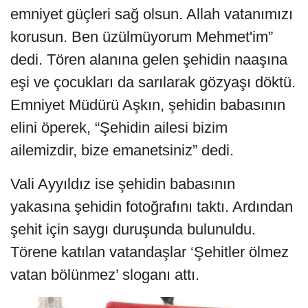
emniyet güçleri sağ olsun. Allah vatanımızı
korusun. Ben üzülmüyorum Mehmet'im”
dedi. Tören alanına gelen şehidin naaşına
eşi ve çocukları da sarılarak gözyaşı döktü.
Emniyet Müdürü Aşkın, şehidin babasının
elini öperek, “Şehidin ailesi bizim
ailemizdir, bize emanetsiniz” dedi.
Vali Ayyıldız ise şehidin babasının
yakasına şehidin fotoğrafını taktı. Ardından
şehit için saygı duruşunda bulunuldu.
Törene katılan vatandaşlar ‘Şehitler ölmez
vatan bölünmez’ sloganı attı.