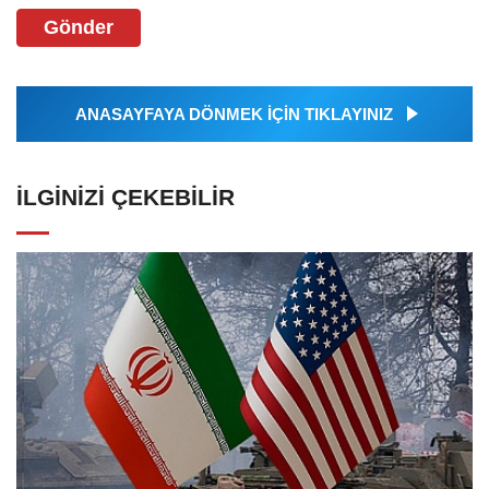
Gönder
ANASAYFAYA DÖNMEK İÇİN TIKLAYINIZ
İLGINIZI ÇEKEBILIR