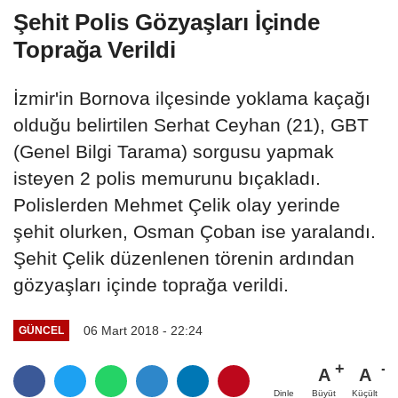
Şehit Polis Gözyaşları İçinde
Toprağa Verildi
İzmir'in Bornova ilçesinde yoklama kaçağı
olduğu belirtilen Serhat Ceyhan (21), GBT
(Genel Bilgi Tarama) sorgusu yapmak
isteyen 2 polis memurunu bıçakladı.
Polislerden Mehmet Çelik olay yerinde
şehit olurken, Osman Çoban ise yaralandı.
Şehit Çelik düzenlenen törenin ardından
gözyaşları içinde toprağa verildi.
06 Mart 2018 - 22:24
GÜNCEL
A
A
Büyüt
Küçült
Dinle