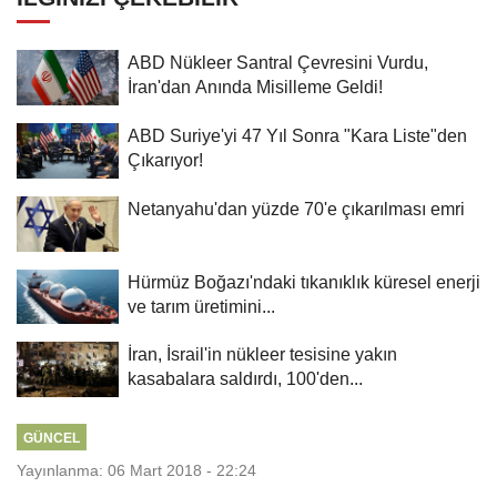
ABD Nükleer Santral Çevresini Vurdu,
İran'dan Anında Misilleme Geldi!
ABD Suriye'yi 47 Yıl Sonra "Kara Liste"den
Çıkarıyor!
Netanyahu'dan yüzde 70'e çıkarılması emri
Hürmüz Boğazı'ndaki tıkanıklık küresel enerji
ve tarım üretimini...
İran, İsrail'in nükleer tesisine yakın
kasabalara saldırdı, 100'den...
GÜNCEL
Yayınlanma: 06 Mart 2018 - 22:24