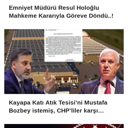
Emniyet Müdürü Resul Holoğlu
Mahkeme Kararıyla Göreve Döndü..!
Kayapa Katı Atık Tesisi’ni Mustafa
Bozbey istemiş, CHP’liler karşı
çıkıyor!