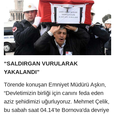
“SALDIRGAN VURULARAK
YAKALANDI”
Törende konuşan Emniyet Müdürü Aşkın,
“Devletimizin birliği için canını feda eden
aziz şehidimizi uğurluyoruz. Mehmet Çelik,
bu sabah saat 04.14’te Bornova'da devriye