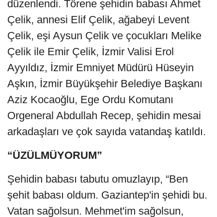
düzenlendi. Törene şehidin babası Ahmet
Çelik, annesi Elif Çelik, ağabeyi Levent
Çelik, eşi Aysun Çelik ve çocukları Melike
Çelik ile Emir Çelik, İzmir Valisi Erol
Ayyıldız, İzmir Emniyet Müdürü Hüseyin
Aşkın, İzmir Büyükşehir Belediye Başkanı
Aziz Kocaoğlu, Ege Ordu Komutanı
Orgeneral Abdullah Recep, şehidin mesai
arkadaşları ve çok sayıda vatandaş katıldı.
“ÜZÜLMÜYORUM”
Şehidin babası tabutu omuzlayıp, “Ben
şehit babası oldum. Gaziantep'in şehidi bu.
Vatan sağolsun. Mehmet'im sağolsun,