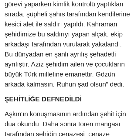
görevi yaparken kimlik kontrolü yaptıkları
sırada, şüpheli şahıs tarafından kendilerine
kesici alet ile saldırı yapıldı. Kahraman
şehidimize bu saldırıyı yapan alçak, ekip
arkadaşı tarafından vurularak yakalandı.
Bu dünyadan en şanlı ayrılış şehadetli
ayrılıştır. Aziz şehidim ailen ve çocukların
büyük Türk milletine emanettir. Gözün
arkada kalmasın. Ruhun şad olsun” dedi.
ŞEHİTLİĞE DEFNEDİLDİ
Aşkın'ın konuşmasının ardından şehit için
dua okundu. Daha sonra tören mangası
tarafından şehidin cenazesi, cenaze