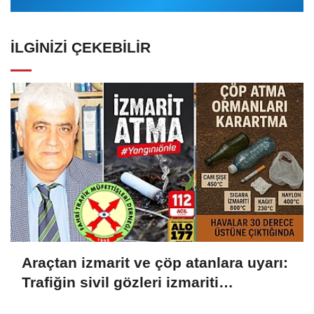
İLGINIZI ÇEKEBILIR
Araçtan izmarit ve çöp atanlara uyarı:
Trafiğin sivil gözleri izmariti
affetmeyecek