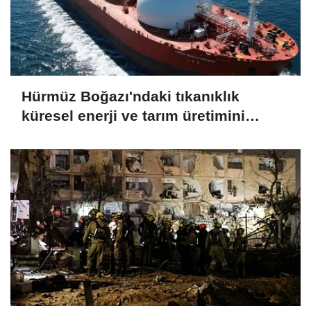
Hürmüz Boğazı'ndaki tıkanıklık
küresel enerji ve tarım üretimini
endişelendiriyor