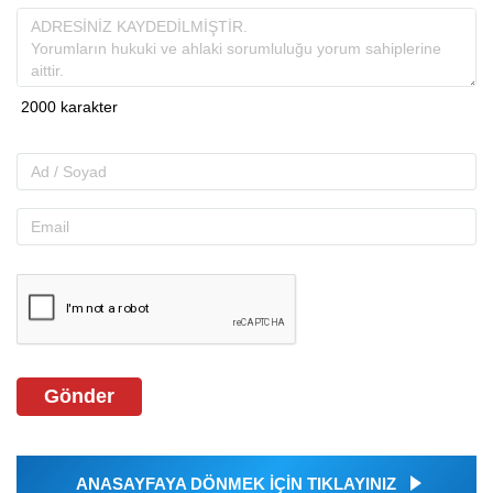
Gönder
ANASAYFAYA DÖNMEK İÇİN TIKLAYINIZ