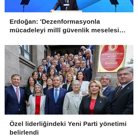
Erdoğan: 'Dezenformasyonla
mücadeleyi millî güvenlik meselesi
olarak görüyoruz'
Özel liderliğindeki Yeni Parti yönetimi
belirlendi