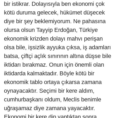
bir istikrar. Dolayısıyla ben ekonomi çok
kötü duruma gelecek, hükümet düşecek
diye bir şey beklemiyorum. Ne pahasına
olursa olsun Tayyip Erdoğan, Türkiye
ekonomik krizden dolayı mahvı perişan
olsa bile, işsizlik ayyuka çıksa, iş adamları
batsa, çiftçi açlık sınırının altına düşse bile
iktidarı bırakmaz. Onun için önemli olan
iktidarda kalmaktadır. Böyle kötü bir
ekonomik tablo ortaya çıkarsa zamana
oynayacaktır. Seçimi bir kere aldım,
cumhurbaşkanı oldum, Meclis benimle
uğraşamaz diye zamana yayacaktır.
Ekonomi bir kere dip yaptıktan sonra,