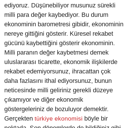
ediyoruz. Düşünebiliyor musunuz sürekli
milli para değer kaybediyor. Bu durum
ekonominin barometresi gibidir, ekonominin
nereye gittiğini gösterir. Küresel rekabet
gücünü kaybettiğini gösterir ekonominin.
Milli paranın değer kaybetmesi demek
uluslararası ticarette, ekonomik ilişkilerde
rekabet edemiyorsunuz, ihracattan çok
daha fazlasını ithal ediyorsunuz, bunun
neticesinde milli geliriniz gerekli düzeye
çıkamıyor ve diğer ekonomik
göstergeleriniz de bozuluyor demektir.
Gerçekten
böyle bir
türkiye ekonomisi
noktada. Son dönemlerde de bildiğiniz gibi