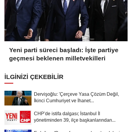
Yeni parti süreci başladı: İşte partiye
geçmesi beklenen milletvekilleri
İLGINIZI ÇEKEBILIR
Dervişoğlu: 'Çerçeve Yasa Çözüm Değil,
İkinci Cumhuriyet ve İhanet...
CHP'de istifa dalgası; İstanbul İl
yönetiminden 39, ilçe başkanlarından...