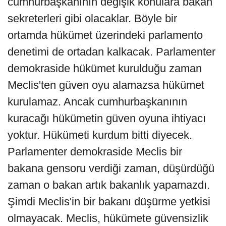
cumhurbaşkanının değişik konulara bakan
sekreterleri gibi olacaklar. Böyle bir
ortamda hükümet üzerindeki parlamento
denetimi de ortadan kalkacak. Parlamenter
demokraside hükümet kurulduğu zaman
Meclis'ten güven oyu alamazsa hükümet
kurulamaz. Ancak cumhurbaşkanının
kuracağı hükümetin güven oyuna ihtiyacı
yoktur. Hükümeti kurdum bitti diyecek.
Parlamenter demokraside Meclis bir
bakana gensoru verdiği zaman, düşürdüğü
zaman o bakan artık bakanlık yapamazdı.
Şimdi Meclis'in bir bakanı düşürme yetkisi
olmayacak. Meclis, hükümete güvensizlik