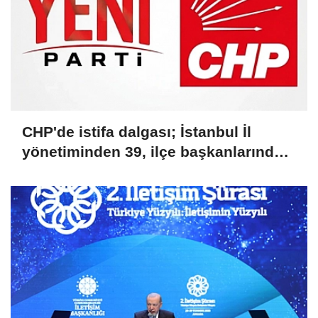
CHP'de istifa dalgası; İstanbul İl
yönetiminden 39, ilçe başkanlarından
36 kişi ayrıldı!