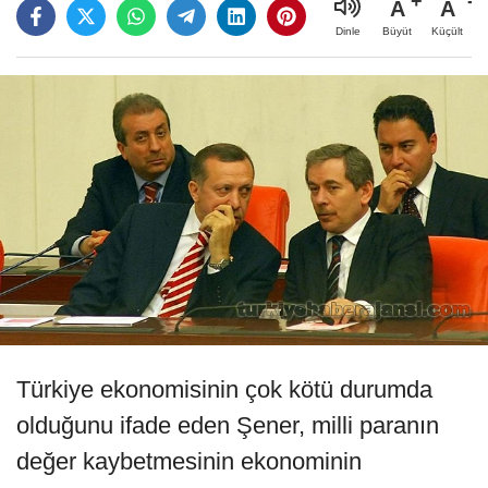
A
A
Büyüt
Küçült
Dinle
Türkiye ekonomisinin çok kötü durumda
olduğunu ifade eden Şener, milli paranın
değer kaybetmesinin ekonominin