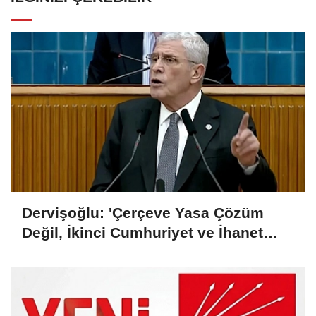
Dervişoğlu: 'Çerçeve Yasa Çözüm
Değil, İkinci Cumhuriyet ve İhanet
Belgesidir!'