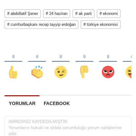
# abdüllatif Şener
# 24 haziran
# ak parti
# ekonomi
# cumhurbaşkanı recep tayyip erdoğan
# türkiye ekonomisi
YORUMLAR
FACEBOOK