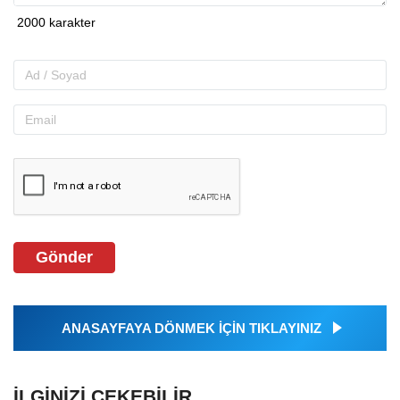
Gönder
ANASAYFAYA DÖNMEK İÇİN TIKLAYINIZ
İLGINIZI ÇEKEBILIR