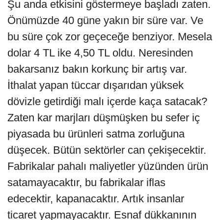
Şu anda etkisini göstermeye başladı zaten.
Önümüzde 40 güne yakın bir süre var. Ve
bu süre çok zor geçeceğe benziyor. Mesela
dolar 4 TL ike 4,50 TL oldu. Neresinden
bakarsanız bakın korkunç bir artış var.
İthalat yapan tüccar dışarıdan yüksek
dövizle getirdiği malı içerde kaça satacak?
Zaten kar marjları düşmüşken bu sefer iç
piyasada bu ürünleri satma zorluğuna
düşecek. Bütün sektörler can çekişecektir.
Fabrikalar pahalı maliyetler yüzünden ürün
satamayacaktır, bu fabrikalar iflas
edecektir, kapanacaktır. Artık insanlar
ticaret yapmayacaktır. Esnaf dükkanının