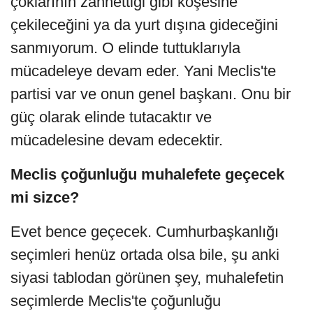
çoklarının zannettiği gibi köşesine
çekileceğini ya da yurt dışına gideceğini
sanmıyorum. O elinde tuttuklarıyla
mücadeleye devam eder. Yani Meclis'te
partisi var ve onun genel başkanı. Onu bir
güç olarak elinde tutacaktır ve
mücadelesine devam edecektir.
Meclis çoğunluğu muhalefete geçecek
mi sizce?
Evet bence geçecek. Cumhurbaşkanlığı
seçimleri henüz ortada olsa bile, şu anki
siyasi tablodan görünen şey, muhalefetin
seçimlerde Meclis'te çoğunluğu