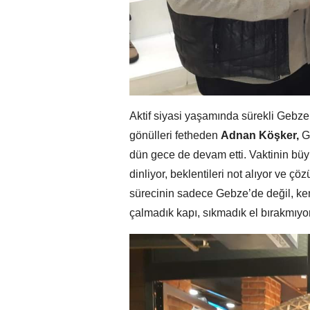
Aktif siyasi yaşamında sürekli Gebzel
gönülleri fetheden
Adnan Köşker,
G
dün gece de devam etti. Vaktinin büyü
dinliyor, beklentileri not alıyor ve çö
sürecinin sadece Gebze’de değil, ke
çalmadık kapı, sıkmadık el bırakmıyor