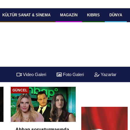
KÜLTÜR SANAT & SINEMA
MAGAZIN
KIBRIS
DÜNYA
Video Galeri
Foto Galeri
Yazarlar
GÜNCEL
Ahbap soruşturmasında