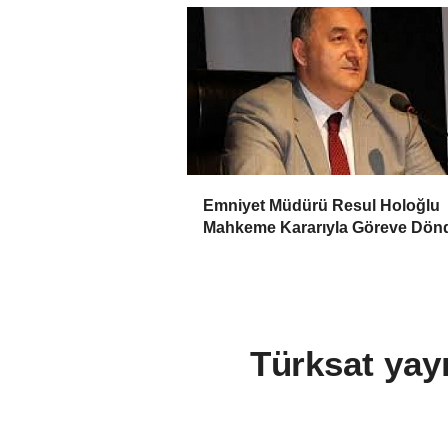
Emniyet Müdürü Resul Holoğlu
Mahkeme Kararıyla Göreve Dönd
Türksat yayı