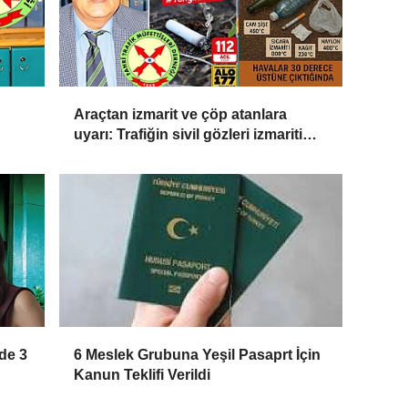
Araçtan izmarit ve çöp atanlara
uyarı: Trafiğin sivil gözleri izmariti
eza
affetmeyecek
de 3
6 Meslek Grubuna Yeşil Pasaprt İçin
Kanun Teklifi Verildi