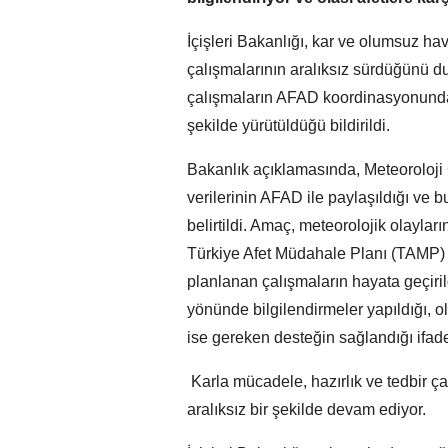
İçişleri Bakanlığı, kar ve olumsuz hav
çalışmalarının aralıksız sürdüğünü du
çalışmaların AFAD koordinasyonunda, i
şekilde yürütüldüğü bildirildi.
Bakanlık açıklamasında, Meteoroloji
verilerinin AFAD ile paylaşıldığı ve bu
belirtildi. Amaç, meteorolojik olayl
Türkiye Afet Müdahale Planı (TAMP) k
planlanan çalışmaların hayata geçiril
yönünde bilgilendirmeler yapıldığı, 
ise gereken desteğin sağlandığı ifade
️ Karla mücadele, hazırlık ve tedbir ça
aralıksız bir şekilde devam ediyor.