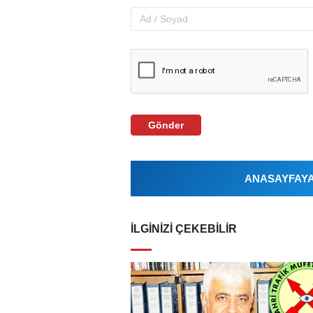
Gönder
ANASAYFAYA 
İLGINIZI ÇEKEBILIR