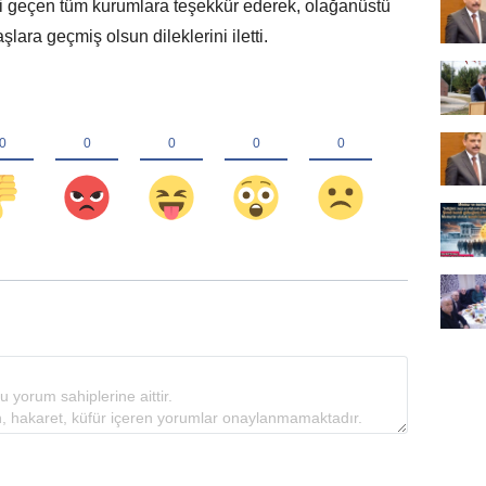
ği geçen tüm kurumlara teşekkür ederek, olağanüstü
ara geçmiş olsun dileklerini iletti.