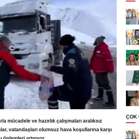
ÇOK
arla mücadele ve hazırlık çalışmaları aralıksız
lar, vatandaşları olumsuz hava koşullarına karşı
ı önlemleri artırıyor.