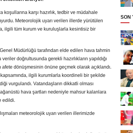
a koşullarına karşı hazırlık, tedbir ve müdahale
SON
yurdu. Meteorolojik uyarı verilen illerde yürütülen
lgili tüm kurum ve kuruluşlarla kesintisiz bir
 Genel Müdürlüğü tarafından elde edilen hava tahmin
 veriler doğrultusunda gerekli hazırlıkların yapıldığı
arın afete dönüşmesinin önüne geçmek olarak açıklandı.
apsamında, ilgili kurumlarla koordineli bir şekilde
diği vurgulandı. Vatandaşların dikkatli olması
olağanüstü hava şartları nedeniyle mahsur kalanlara
 edildi.
lışmaları meteorolojik uyarı verilen illerimizde