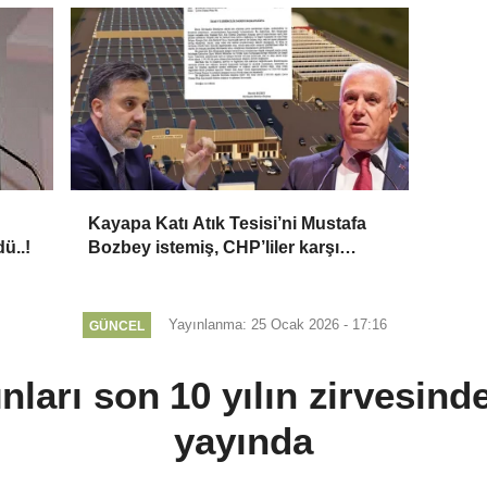
Kayapa Katı Atık Tesisi’ni Mustafa
ü..!
Bozbey istemiş, CHP’liler karşı
çıkıyor!
Yayınlanma: 25 Ocak 2026 - 17:16
GÜNCEL
nları son 10 yılın zirvesinde
yayında