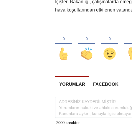
İçişleri Bakanlığı, çalışmalarda eme
hava koşullarından etkilenen vatandaşl
YORUMLAR
FACEBOOK