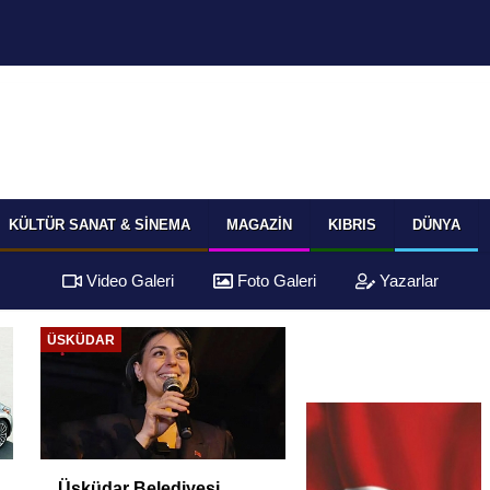
KÜLTÜR SANAT & SINEMA
MAGAZIN
KIBRIS
DÜNYA
Video Galeri
Foto Galeri
Yazarlar
ÜSKÜDAR
Üsküdar Belediyesi