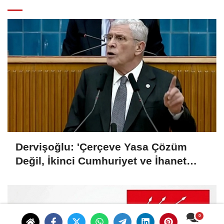
Dervişoğlu: 'Çerçeve Yasa Çözüm
Değil, İkinci Cumhuriyet ve İhanet
Belgesidir!'