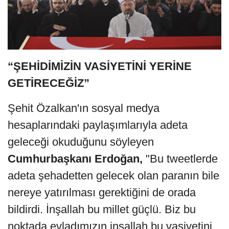
“ŞEHİDİMİZİN VASİYETİNİ YERİNE
GETİRECEĞİZ”
Şehit Özalkan'ın sosyal medya
hesaplarındaki paylaşımlarıyla adeta
geleceği okuduğunu söyleyen
Cumhurbaşkanı Erdoğan,
"Bu tweetlerde
adeta şehadetten gelecek olan paranın bile
nereye yatırılması gerektiğini de orada
bildirdi. İnşallah bu millet güçlü. Biz bu
noktada evladımızın inşallah bu vasiyetini