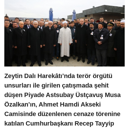
Zeytin Dalı Harekâtı’nda terör örgütü
unsurları ile girilen çatışmada şehit
düşen Piyade Astsubay Üstçavuş Musa
Özalkan’ın, Ahmet Hamdi Akseki
Camisinde düzenlenen cenaze törenine
katılan Cumhurbaşkanı Recep Tayyip