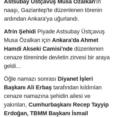
Astsubay Üstçavuş Musa Özalkan
'ın
naaşı, Gaziantep'te düzenlenen törenin
ardından Ankara'ya uğurlandı.
Afrin Şehidi
Piyade Astsubay Üstçavuş
Musa Özalkan için
Ankara'da Ahmet
Hamdi Akseki Camisi'nde
düzenlenen
cenaze töreninde devletin zirvesi bir araya
geldi...
Öğle namazı sonrası
Diyanet İşleri
Başkanı Ali Erbaş
tarafından kıldırılan
cenaze namazına şehidin ailesi ve
yakınları,
Cumhurbaşkanı Recep Tayyip
Erdoğan, TBMM Başkanı İsmail