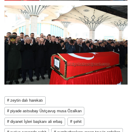
# zeytin dalı harekatı
# piyade astsubay Üstçavuş musa Özalkan
# diyanet İşleri başkanı ali erbaş
# şehit