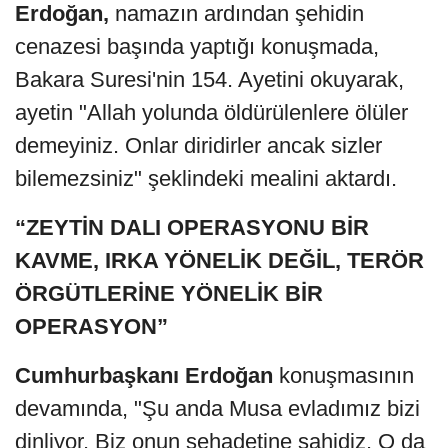
Erdoğan,
namazın ardından şehidin
cenazesi başında yaptığı konuşmada,
Bakara Suresi'nin 154. Ayetini okuyarak,
ayetin "Allah yolunda öldürülenlere ölüler
demeyiniz. Onlar diridirler ancak sizler
bilemezsiniz" şeklindeki mealini aktardı.
“ZEYTİN DALI OPERASYONU BİR
KAVME, IRKA YÖNELİK DEĞİL, TERÖR
ÖRGÜTLERİNE YÖNELİK BİR
OPERASYON”
Cumhurbaşkanı Erdoğan
konuşmasının
devamında, "Şu anda Musa evladımız bizi
dinliyor. Biz onun şehadetine şahidiz. O da