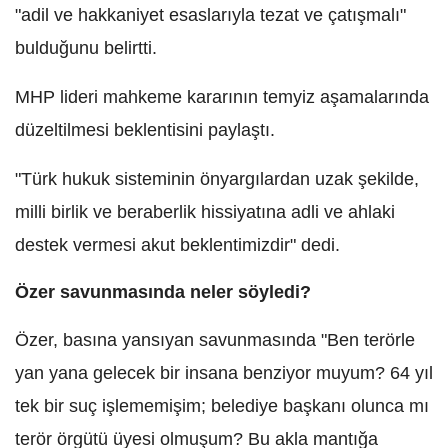
"adil ve hakkaniyet esaslarıyla tezat ve çatışmalı"
bulduğunu belirtti.
MHP lideri mahkeme kararının temyiz aşamalarında
düzeltilmesi beklentisini paylaştı.
"Türk hukuk sisteminin önyargılardan uzak şekilde,
milli birlik ve beraberlik hissiyatına adli ve ahlaki
destek vermesi akut beklentimizdir" dedi.
Özer savunmasında neler söyledi?
Özer, basına yansıyan savunmasında "Ben terörle
yan yana gelecek bir insana benziyor muyum? 64 yıl
tek bir suç işlememişim; belediye başkanı olunca mı
terör örgütü üyesi olmuşum? Bu akla mantığa