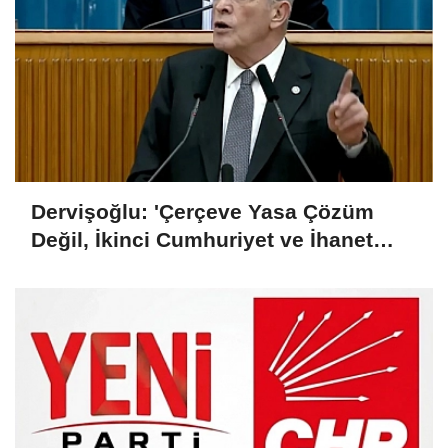
Dervişoğlu: 'Çerçeve Yasa Çözüm
Değil, İkinci Cumhuriyet ve İhanet
Belgesidir!'