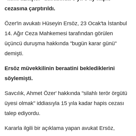
cezasına çarptırıldı.
Özer'in avukatı Hüseyin Ersöz, 23 Ocak'ta İstanbul
14. Ağır Ceza Mahkemesi tarafından görülen
üçüncü duruşma hakkında "bugün karar günü"
demişti.
Ersöz müvekkilinin beraatini beklediklerini
söylemişti.
Savcılık, Ahmet Özer' hakkında "silahlı terör örgütü
üyesi olmak" iddiasıyla 15 yıla kadar hapis cezası
talep ediyordu.
Kararla ilgili bir açıklama yapan avukat Ersöz,