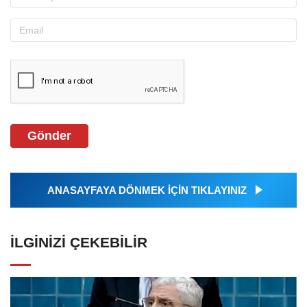
Gönder
ANASAYFAYA DÖNMEK İÇİN TIKLAYINIZ
İLGINIZI ÇEKEBILIR