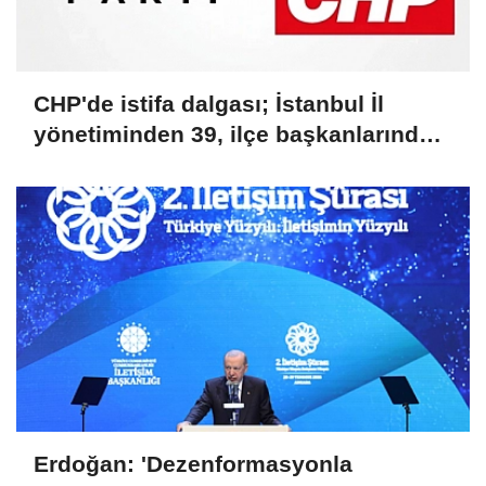
CHP'de istifa dalgası; İstanbul İl
yönetiminden 39, ilçe başkanlarından
36 kişi ayrıldı!
Erdoğan: 'Dezenformasyonla