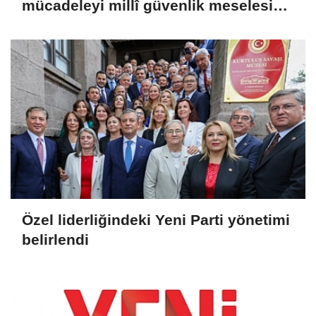
mücadeleyi millî güvenlik meselesi
olarak görüyoruz'
Özel liderliğindeki Yeni Parti yönetimi
belirlendi