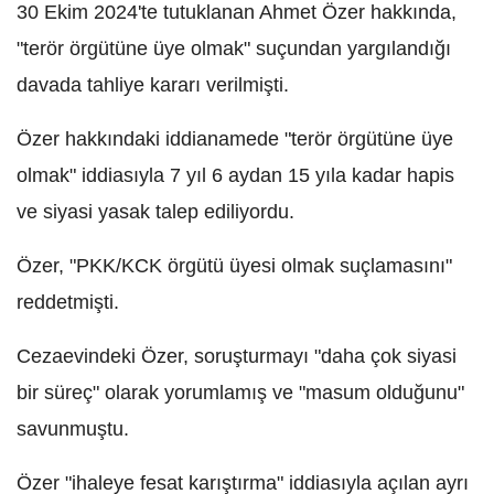
30 Ekim 2024'te tutuklanan Ahmet Özer hakkında,
"terör örgütüne üye olmak" suçundan yargılandığı
davada tahliye kararı verilmişti.
Özer hakkındaki iddianamede "terör örgütüne üye
olmak" iddiasıyla 7 yıl 6 aydan 15 yıla kadar hapis
ve siyasi yasak talep ediliyordu.
Özer, "PKK/KCK örgütü üyesi olmak suçlamasını"
reddetmişti.
Cezaevindeki Özer, soruşturmayı "daha çok siyasi
bir süreç" olarak yorumlamış ve "masum olduğunu"
savunmuştu.
Özer "ihaleye fesat karıştırma" iddiasıyla açılan ayrı