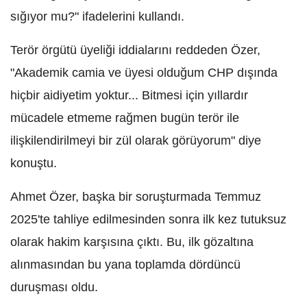
sığıyor mu?" ifadelerini kullandı.
Terör örgütü üyeliği iddialarını reddeden Özer,
"Akademik camia ve üyesi olduğum CHP dışında
hiçbir aidiyetim yoktur... Bitmesi için yıllardır
mücadele etmeme rağmen bugün terör ile
ilişkilendirilmeyi bir zül olarak görüyorum" diye
konuştu.
Ahmet Özer, başka bir soruşturmada Temmuz
2025'te tahliye edilmesinden sonra ilk kez tutuksuz
olarak hakim karşısına çıktı. Bu, ilk gözaltına
alınmasından bu yana toplamda dördüncü
duruşması oldu.