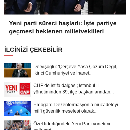
Yeni parti süreci başladı: İşte partiye
geçmesi beklenen milletvekilleri
İLGINIZI ÇEKEBILIR
Dervişoğlu: 'Çerçeve Yasa Çözüm Değil,
İkinci Cumhuriyet ve İhanet...
CHP'de istifa dalgası; İstanbul İl
yönetiminden 39, ilçe başkanlarından...
Erdoğan: 'Dezenformasyonla mücadeleyi
millî güvenlik meselesi olarak...
Özel liderliğindeki Yeni Parti yönetimi