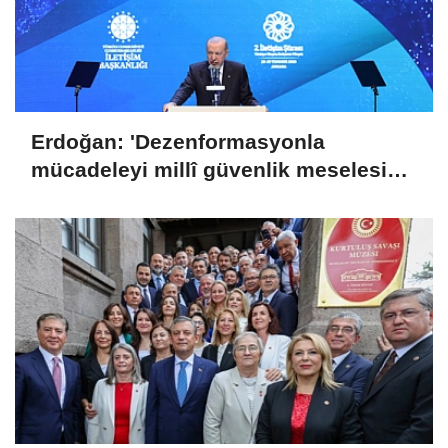
Erdoğan: 'Dezenformasyonla
mücadeleyi millî güvenlik meselesi
olarak görüyoruz'