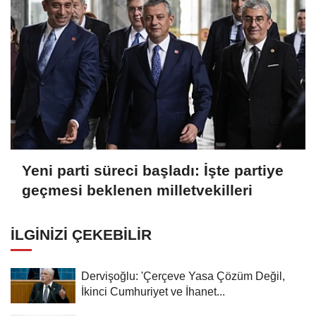
Yeni parti süreci başladı: İşte partiye
geçmesi beklenen milletvekilleri
İLGINIZI ÇEKEBILIR
Dervişoğlu: 'Çerçeve Yasa Çözüm Değil,
İkinci Cumhuriyet ve İhanet...