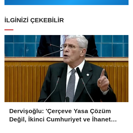
İLGINIZI ÇEKEBILIR
Dervişoğlu: 'Çerçeve Yasa Çözüm
Değil, İkinci Cumhuriyet ve İhanet
Belgesidir!'