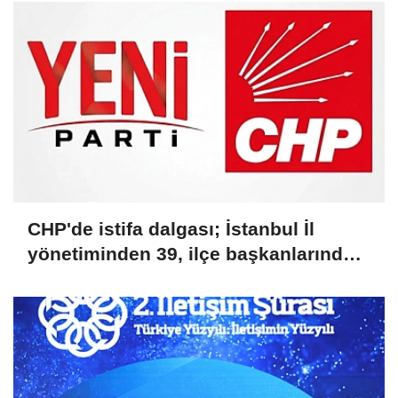
CHP'de istifa dalgası; İstanbul İl
yönetiminden 39, ilçe başkanlarından
36 kişi ayrıldı!