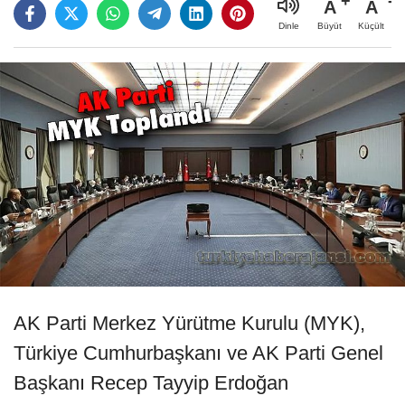
A
A
Büyüt
Küçült
Dinle
AK Parti Merkez Yürütme Kurulu (MYK),
Türkiye Cumhurbaşkanı ve AK Parti Genel
Başkanı Recep Tayyip Erdoğan