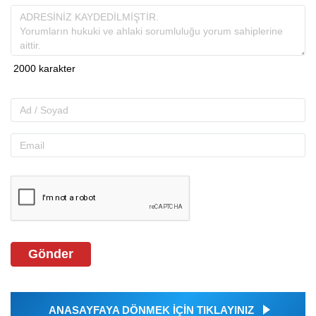
Gönder
ANASAYFAYA DÖNMEK İÇİN TIKLAYINIZ