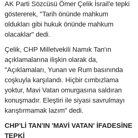
AK Parti Sözcüsü Ömer Çelik İsrail'e tepki
göstererek, "Tarih önünde mahkum
oldukları gibi hukuk önünde mahkum
olacaklar" dedi.
Çelik, CHP Milletvekili Namık Tan'ın
açıklamalarına ilişkin olarak da,
"Açıklamaları, Yunan ve Rum basınında
coşkuyla karşılandı. Hiçbir cımbızlama
yoktur, Mavi Vatan omurgasına saldıran
konuşmadır. Eleştiri ile siyasi savrulmayı
karıştırmamak lazım" dedi.
CHP'Lİ TAN'IN 'MAVİ VATAN' İFADESİNE
TEPKİ