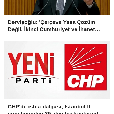
Dervişoğlu: 'Çerçeve Yasa Çözüm
Değil, İkinci Cumhuriyet ve İhanet
Belgesidir!'
CHP'de istifa dalgası; İstanbul İl
yönetiminden 39, ilçe başkanlarından