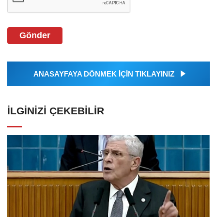
Gönder
ANASAYFAYA DÖNMEK İÇİN TIKLAYINIZ
İLGINIZI ÇEKEBILIR