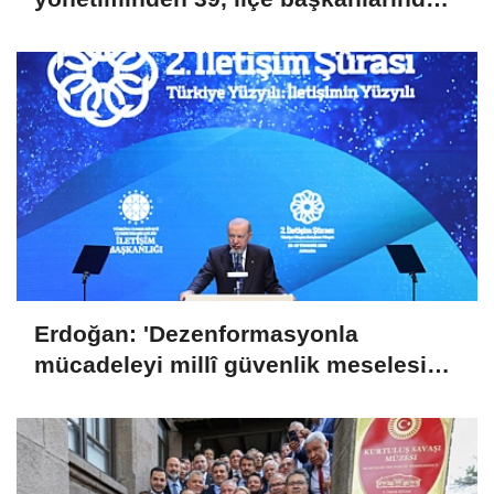
36 kişi ayrıldı!
Erdoğan: 'Dezenformasyonla
mücadeleyi millî güvenlik meselesi
olarak görüyoruz'