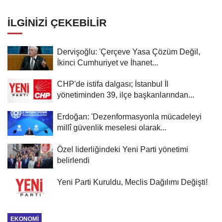
İLGINIZI ÇEKEBILIR
Dervişoğlu: 'Çerçeve Yasa Çözüm Değil,
İkinci Cumhuriyet ve İhanet...
CHP'de istifa dalgası; İstanbul İl
yönetiminden 39, ilçe başkanlarından...
Erdoğan: 'Dezenformasyonla mücadeleyi
millî güvenlik meselesi olarak...
Özel liderliğindeki Yeni Parti yönetimi
belirlendi
Yeni Parti Kuruldu, Meclis Dağılımı Değişti!
EKONOMI