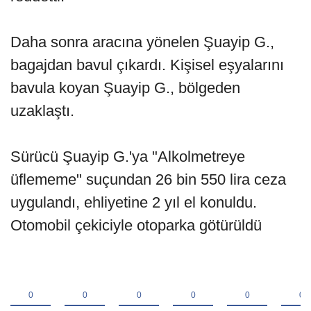
Daha sonra aracına yönelen Şuayip G.,
bagajdan bavul çıkardı. Kişisel eşyalarını
bavula koyan Şuayip G., bölgeden
uzaklaştı.
Sürücü Şuayip G.'ya "Alkolmetreye
üflememe" suçundan 26 bin 550 lira ceza
uygulandı, ehliyetine 2 yıl el konuldu.
Otomobil çekiciyle otoparka götürüldü