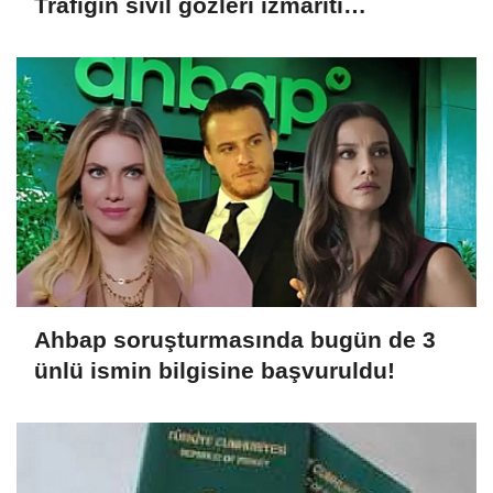
Trafiğin sivil gözleri izmariti
affetmeyecek
Ahbap soruşturmasında bugün de 3
ünlü ismin bilgisine başvuruldu!