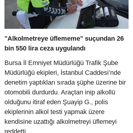
"
Alkolmetreye üflememe" suçundan 26
bin 550 lira ceza uygulandı
Bursa İl Emniyet Müdürlüğü Trafik Şube
Müdürlüğü ekipleri, İstanbul Caddesi’nde
denetim yaptıkları sırada şüphe üzerine bir
otomobili durdurdu. Araçtan inip alkollü
olduğunu itiraf eden Şuayip G., polis
ekiplerinin alkol testi yapmak üzere
kendisine uzattığı alkolmetreyi üflemeyi
reddetti.