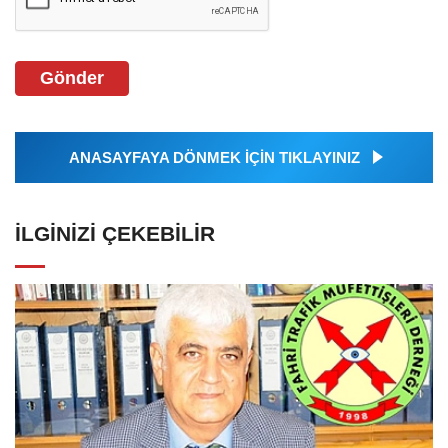
Gönder
ANASAYFAYA DÖNMEK İÇİN TIKLAYINIZ
İLGINIZI ÇEKEBILIR