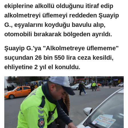
ekiplerine alkollü olduğunu itiraf edip
alkolmetreyi üflemeyi reddeden Şuayip
G., eşyalarını koyduğu bavulu alıp,
otomobili bırakarak bölgeden ayrıldı.
Şuayip G.'ya "Alkolmetreye üflememe"
suçundan 26 bin 550 lira ceza kesildi,
ehliyetine 2 yıl el konuldu.