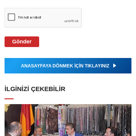
Gönder
ANASAYFAYA DÖNMEK İÇİN TIKLAYINIZ
İLGINIZI ÇEKEBILIR