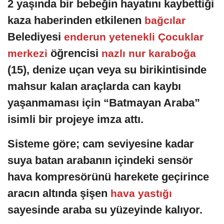
2 yaşında bir bebeğin hayatını kaybettiği
kaza haberinden etkilenen
bağcılar
Belediyesi
enderun yetenekli Çocuklar
öğrencisi
merkezi
nazlı nur karaboğa
(15), denize uçan veya su birikintisinde
mahsur kalan araçlarda can kaybı
yaşanmaması için “Batmayan Araba”
isimli bir projeye imza attı.
Sisteme göre; cam seviyesine kadar
suya batan arabanın içindeki sensör
hava kompresörünü harekete geçirince
aracın altında şişen
hava yastığı
sayesinde araba su yüzeyinde kalıyor.