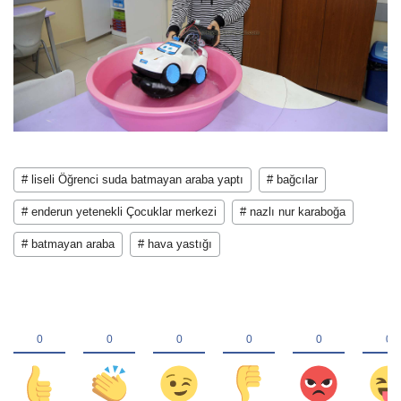
# liseli Öğrenci suda batmayan araba yaptı
# bağcılar
# enderun yetenekli Çocuklar merkezi
# nazlı nur karaboğa
# batmayan araba
# hava yastığı