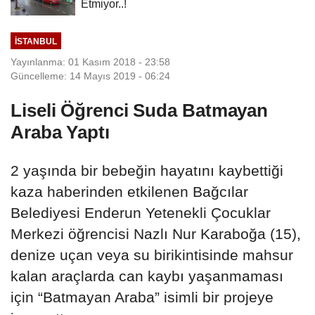
Etmiyor..!
İSTANBUL
Yayınlanma: 01 Kasım 2018 - 23:58
Güncelleme: 14 Mayıs 2019 - 06:24
Liseli Öğrenci Suda Batmayan
Araba Yaptı
2 yaşında bir bebeğin hayatını kaybettiği
kaza haberinden etkilenen Bağcılar
Belediyesi Enderun Yetenekli Çocuklar
Merkezi öğrencisi Nazlı Nur Karaboğa (15),
denize uçan veya su birikintisinde mahsur
kalan araçlarda can kaybı yaşanmaması
için “Batmayan Araba” isimli bir projeye