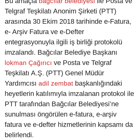
Bu amaçla
ile Posta ve
bağcılar belediyesi
Telgraf Teşkilatı Anonim Şirketi (PTT)
arasında 30 Ekim 2018 tarihinde e-Fatura,
e- Arşiv Fatura ve e-Defter
entegrasyonuyla ilgili iş birliği protokolü
imzalandı. Bağcılar Belediye Başkanı
ve Posta ve Telgraf
lokman Çağırıcı
Teşkilatı A.Ş. (PTT) Genel Müdür
Yardımcısı
başkanlığındaki
adil zembat
heyetlerin katılımıyla imzalanan protokol ile
PTT tarafından Bağcılar Belediyesi’ne
sunulması öngörülen e-fatura, e-arşiv
fatura ve e-defter hizmetlerinin kapsamı da
belirlendi.