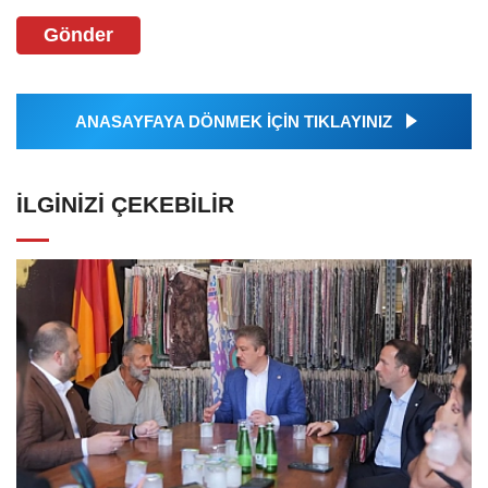
Gönder
ANASAYFAYA DÖNMEK İÇİN TIKLAYINIZ
İLGINIZI ÇEKEBILIR