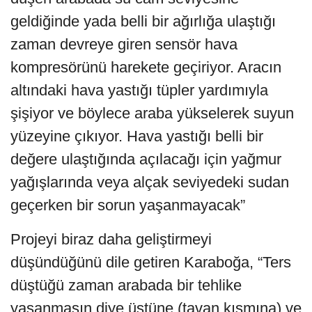
geldiğinde yada belli bir ağırlığa ulaştığı
zaman devreye giren sensör hava
kompresörünü harekete geçiriyor. Aracın
altındaki hava yastığı tüpler yardımıyla
şişiyor ve böylece araba yükselerek suyun
yüzeyine çıkıyor. Hava yastığı belli bir
değere ulaştığında açılacağı için yağmur
yağışlarında veya alçak seviyedeki sudan
geçerken bir sorun yaşanmayacak”
Projeyi biraz daha geliştirmeyi
düşündüğünü dile getiren Karaboğa, “Ters
düştüğü zaman arabada bir tehlike
yaşanmasın diye üstüne (tavan kısmına) ve