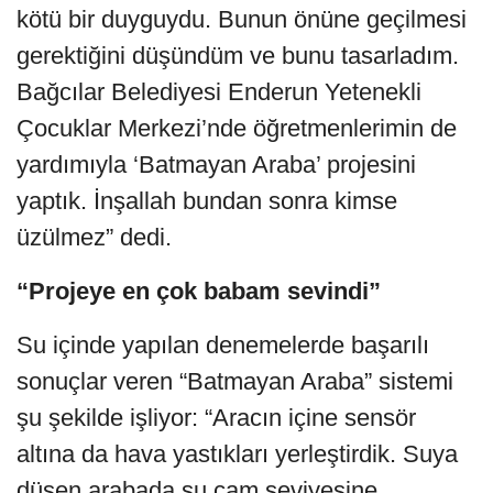
kötü bir duyguydu. Bunun önüne geçilmesi
gerektiğini düşündüm ve bunu tasarladım.
Bağcılar Belediyesi Enderun Yetenekli
Çocuklar Merkezi’nde öğretmenlerimin de
yardımıyla ‘Batmayan Araba’ projesini
yaptık. İnşallah bundan sonra kimse
üzülmez” dedi.
“Projeye en çok babam sevindi”
Su içinde yapılan denemelerde başarılı
sonuçlar veren “Batmayan Araba” sistemi
şu şekilde işliyor: “Aracın içine sensör
altına da hava yastıkları yerleştirdik. Suya
düşen arabada su cam seviyesine