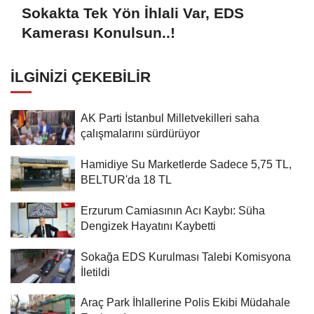
Sokakta Tek Yön İhlali Var, EDS
Kamerası Konulsun..!
İLGINIZI ÇEKEBILIR
AK Parti İstanbul Milletvekilleri saha
çalışmalarını sürdürüyor
Hamidiye Su Marketlerde Sadece 5,75 TL,
BELTUR'da 18 TL
Erzurum Camiasının Acı Kaybı: Süha
Dengizek Hayatını Kaybetti
Sokağa EDS Kurulması Talebi Komisyona
İletildi
Araç Park İhlallerine Polis Ekibi Müdahale