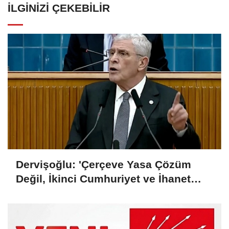
İLGINIZI ÇEKEBILIR
Dervişoğlu: 'Çerçeve Yasa Çözüm
Değil, İkinci Cumhuriyet ve İhanet
Belgesidir!'