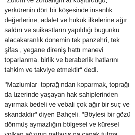
"Zulüm ve zorbalığın at koşturduğu;
yerkürenin dört bir köşesinde insanlık
değerlerine, adalet ve hukuk ilkelerine ağır
saldırı ve suikastların yapıldığı bugünkü
alacakaranlık dönemin tek panzehri, tek
şifası, yegane direniş hattı manevi
toparlanma, birlik ve beraberlik hatlarını
tahkim ve takviye etmektir" dedi.
"Mazlumları toprağından koparmak, toprağı
da üzerinde yaşayan hak sahiplerinden
ayırmak bedeli ve vebali çok ağır bir suç ve
skandaldır" diyen Bahçeli, "Böylesi bir gözü
dönmüş aymazlığın bölgesel ve küresel
volkan ağzının patlayışına çanak tutma