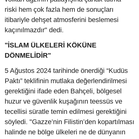
riski hem çok fazla hem de sonuçları
itibariyle dehşet atmosferini beslemesi
kaçınılmazdır" dedi.
"İSLAM ÜLKELERİ KÖKÜNE
DÖNMELİDİR"
5 Ağustos 2024 tarihinde önerdiği “Kudüs
Paktı” teklifinin mutlaka değerlendirilmesi
gerektiğini ifade eden Bahçeli, bölgesel
huzur ve güvenlik kuşağının teessüs ve
tecellisi süratle temin edilmesi gerektiğini
söyledi. "Gazze’nin Filistin’den kopartılması
halinde ne bölge ülkeleri ne de dünyanın