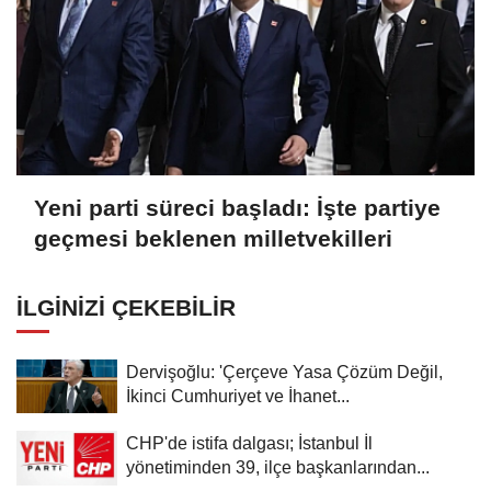
Yeni parti süreci başladı: İşte partiye
geçmesi beklenen milletvekilleri
İLGINIZI ÇEKEBILIR
Dervişoğlu: 'Çerçeve Yasa Çözüm Değil,
İkinci Cumhuriyet ve İhanet...
CHP'de istifa dalgası; İstanbul İl
yönetiminden 39, ilçe başkanlarından...