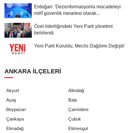
Erdoğan: 'Dezenformasyonla mücadeleyi
millî güvenlik meselesi olarak...
Özel liderliğindeki Yeni Parti yönetimi
belirlendi
Yeni Parti Kuruldu, Meclis Dağılımı Değişti!
ANKARA İLÇELERI
Akyurt
Altındağ
Ayaş
Bala
Beypazarı
Çamlıdere
Çankaya
Çubuk
Elmadağ
Etimesgut