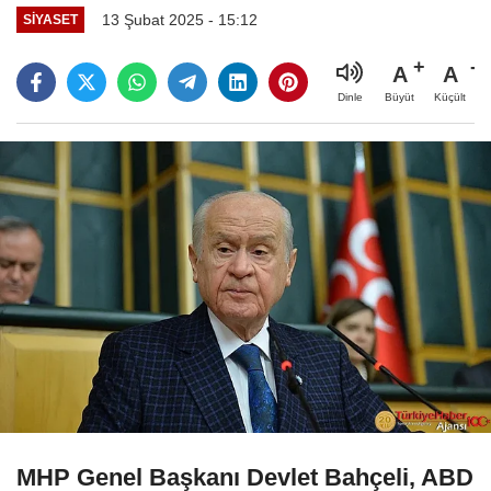
13 Şubat 2025 - 15:12
SIYASET
A
A
Büyüt
Küçült
Dinle
MHP Genel Başkanı Devlet Bahçeli, ABD