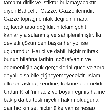
tamamı dirlik ve istikrar bulamayacaktır"
diyen Bahçeli, "Gazze, Gazzelilerindir.
Gazze toprağı emlak değildir, imara
açılacak arsa değildir, nitekim şehit
kanlarıyla sulanmış ve sahiplenilmiştir. İki
devletli çözümden başka her yol ise
uçurumdur. Harici ve dahili hiçbir mihrak
bunun hilafına tarihin, coğrafyanın ve
egemenliğin açık gerçeklerini güce ve zora
dayalı olsa bile çiğneyemeyecektir. İslam
ülkeleri aslına, kendine, köküne dönmelidir.
Ürdün Kralı’nın aciz ve boyun eğmiş haline
bakıp da bu teslimiyetin hakim olduğuna
dair hiç kimse, hiçbir ülke yanlış hesap