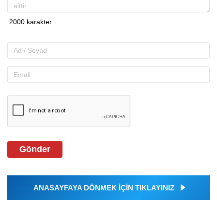
Gönder
ANASAYFAYA DÖNMEK İÇİN TIKLAYINIZ