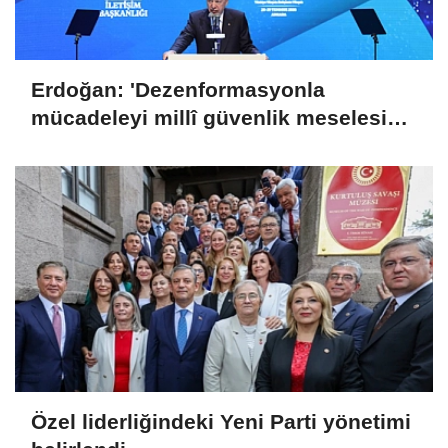
Erdoğan: 'Dezenformasyonla
mücadeleyi millî güvenlik meselesi
olarak görüyoruz'
Özel liderliğindeki Yeni Parti yönetimi