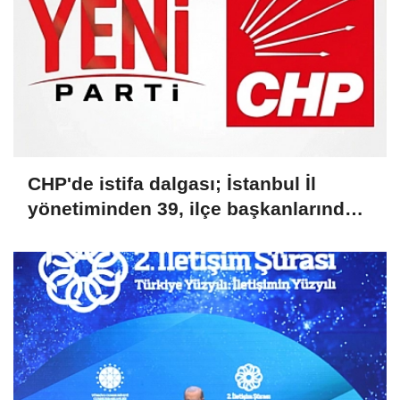
CHP'de istifa dalgası; İstanbul İl
yönetiminden 39, ilçe başkanlarından
36 kişi ayrıldı!