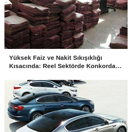
Yüksek Faiz ve Nakit Sıkışıklığı
Kısacında: Reel Sektörde Konkordato
Fırtınası