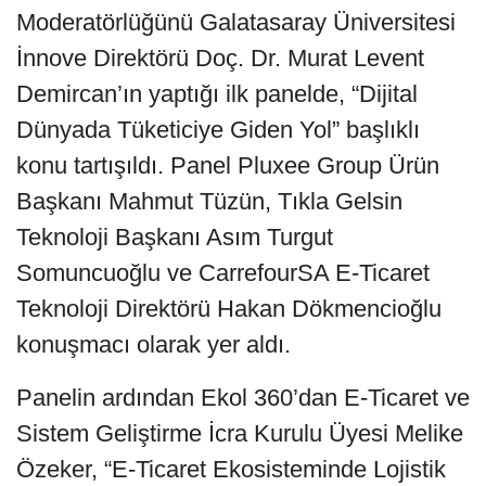
Moderatörlüğünü Galatasaray Üniversitesi
İnnove Direktörü Doç. Dr. Murat Levent
Demircan’ın yaptığı ilk panelde, “Dijital
Dünyada Tüketiciye Giden Yol” başlıklı
konu tartışıldı. Panel Pluxee Group Ürün
Başkanı Mahmut Tüzün, Tıkla Gelsin
Teknoloji Başkanı Asım Turgut
Somuncuoğlu ve CarrefourSA E-Ticaret
Teknoloji Direktörü Hakan Dökmencioğlu
konuşmacı olarak yer aldı.
Panelin ardından Ekol 360’dan E-Ticaret ve
Sistem Geliştirme İcra Kurulu Üyesi Melike
Özeker, “E-Ticaret Ekosisteminde Lojistik