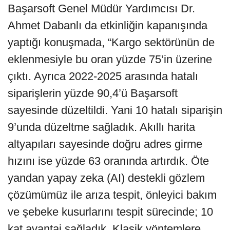
Başarsoft Genel Müdür Yardımcısı Dr.
Ahmet Dabanlı da etkinliğin kapanışında
yaptığı konuşmada, “Kargo sektörünün de
eklenmesiyle bu oran yüzde 75’in üzerine
çıktı. Ayrıca 2022-2025 arasında hatalı
siparişlerin yüzde 90,4’ü Başarsoft
sayesinde düzeltildi. Yani 10 hatalı siparişin
9’unda düzeltme sağladık. Akıllı harita
altyapıları sayesinde doğru adres girme
hızını ise yüzde 63 oranında artırdık. Öte
yandan yapay zeka (AI) destekli gözlem
çözümümüz ile arıza tespit, önleyici bakım
ve şebeke kusurlarını tespit sürecinde; 10
kat avantaj sağladık. Klasik yöntemlere