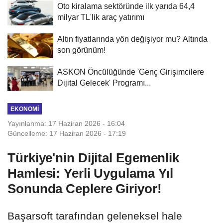
Oto kiralama sektöründe ilk yarıda 64,4
milyar TL'lik araç yatırımı
Altın fiyatlarında yön değişiyor mu? Altında
son görünüm!
ASKON Öncülüğünde 'Genç Girişimcilere
Dijital Gelecek' Programı...
EKONOMI
Yayınlanma: 17 Haziran 2026 - 16:04
Güncelleme: 17 Haziran 2026 - 17:19
Türkiye'nin Dijital Egemenlik
Hamlesi: Yerli Uygulama Yıl
Sonunda Ceplere Giriyor!
Başarsoft tarafından geleneksel hale