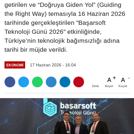
getirilen ve “Doğruya Giden Yol” (Guiding
the Right Way) temasıyla 16 Haziran 2026
tarihinde gerçekleştirilen "Başarsoft
Teknoloji Günü 2026" etkinliğinde,
Türkiye’nin teknolojik bağımsızlığı adına
tarihi bir müjde verildi.
17 Haziran 2026 - 16:04
EKONOMI
A
A
Büyüt
Küçült
Dinle