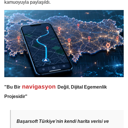
kamuoyuyla paylaşıldı.
navigasyon
"Bu Bir
Değil, Dijital Egemenlik
Projesidir"
Başarsoft Türkiye’nin kendi harita verisi ve