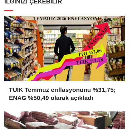
İLGINIZI ÇEKEBILIR
TÜİK Temmuz enflasyonunu %31,75;
ENAG %50,49 olarak açıkladı