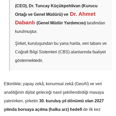
(CEO),
Dr.
Tuncay Küçükpehlivan (
Kurucu
Dr. Ahmet
Ortağı ve Genel Müdürü)
ve
Dabanlı
(Genel Müdür Yardımcısı)
tarafından
kurulmuştur.
Şirket, kuruluşundan bu yana harita, veri tabanı ve
Coğrafi Bilgi Sistemleri (CBS) alanlarında faaliyet
göstermektedir.
Etkinlikte; yapay zekâ, konumsal zekâ (GeoAI) ve veri
analitiğinin dijital geleceği nasıl şekillendirdiği masaya
yatırılırken, şirketin
30. kuruluş yıl dönümü olan 2027
yılında borsaya açılma (halka arz) hedefi
de ilk kez