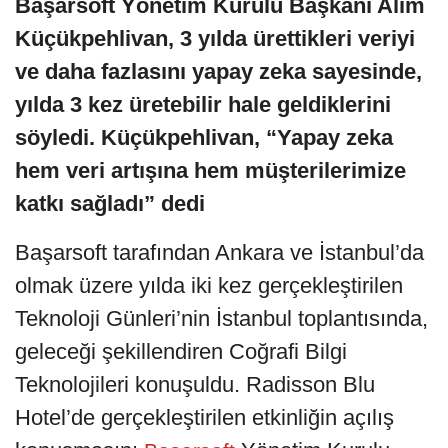
Başarsoft Yönetim Kurulu Başkanı Alim
Küçükpehlivan, 3 yılda ürettikleri veriyi
ve daha fazlasını yapay zeka sayesinde,
yılda 3 kez üretebilir hale geldiklerini
söyledi. Küçükpehlivan, “Yapay zeka
hem veri artışına hem müşterilerimize
katkı sağladı” dedi
Başarsoft tarafından Ankara ve İstanbul’da
olmak üzere yılda iki kez gerçekleştirilen
Teknoloji Günleri’nin İstanbul toplantısında,
geleceği şekillendiren Coğrafi Bilgi
Teknolojileri konuşuldu. Radisson Blu
Hotel’de gerçekleştirilen etkinliğin açılış