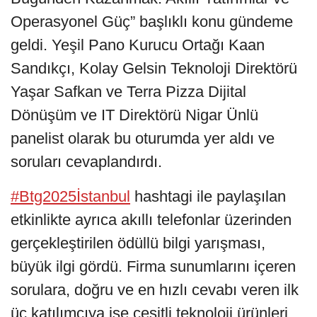
Operasyonel Güç” başlıklı konu gündeme
geldi. Yeşil Pano Kurucu Ortağı Kaan
Sandıkçı, Kolay Gelsin Teknoloji Direktörü
Yaşar Safkan ve Terra Pizza Dijital
Dönüşüm ve IT Direktörü Nigar Ünlü
panelist olarak bu oturumda yer aldı ve
soruları cevaplandırdı.
#Btg2025İstanbul
hashtagi ile paylaşılan
etkinlikte ayrıca akıllı telefonlar üzerinden
gerçekleştirilen ödüllü bilgi yarışması,
büyük ilgi gördü. Firma sunumlarını içeren
sorulara, doğru ve en hızlı cevabı veren ilk
üç katılımcıya ise çeşitli teknoloji ürünleri