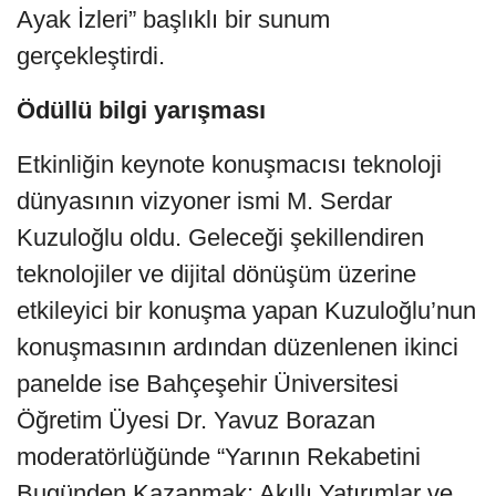
Ayak İzleri” başlıklı bir sunum
gerçekleştirdi.
Ödüllü bilgi yarışması
Etkinliğin keynote konuşmacısı teknoloji
dünyasının vizyoner ismi M. Serdar
Kuzuloğlu oldu. Geleceği şekillendiren
teknolojiler ve dijital dönüşüm üzerine
etkileyici bir konuşma yapan Kuzuloğlu’nun
konuşmasının ardından düzenlenen ikinci
panelde ise Bahçeşehir Üniversitesi
Öğretim Üyesi Dr. Yavuz Borazan
moderatörlüğünde “Yarının Rekabetini
Bugünden Kazanmak: Akıllı Yatırımlar ve