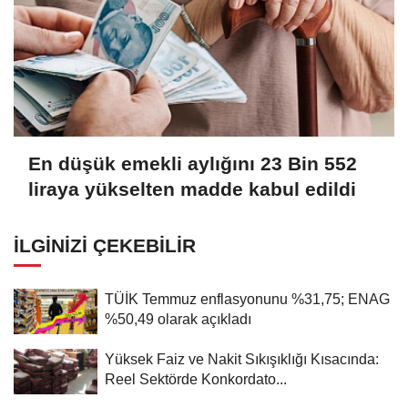
En düşük emekli aylığını 23 Bin 552
liraya yükselten madde kabul edildi
İLGINIZI ÇEKEBILIR
TÜİK Temmuz enflasyonunu %31,75; ENAG
%50,49 olarak açıkladı
Yüksek Faiz ve Nakit Sıkışıklığı Kısacında:
Reel Sektörde Konkordato...