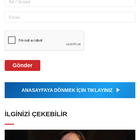
Gönder
ANASAYFAYA DÖNMEK İÇİN TIKLAYINIZ
İLGINIZI ÇEKEBILIR