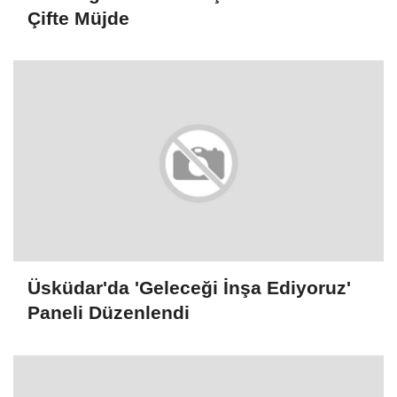
Çifte Müjde
Üsküdar'da 'Geleceği İnşa Ediyoruz'
Paneli Düzenlendi