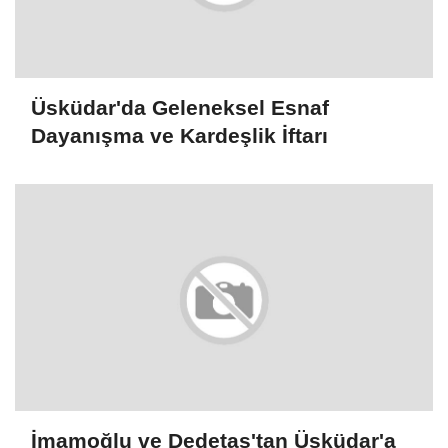
Üsküdar'da Geleneksel Esnaf
Dayanışma ve Kardeşlik İftarı
İmamoğlu ve Dedetaş'tan Üsküdar'a