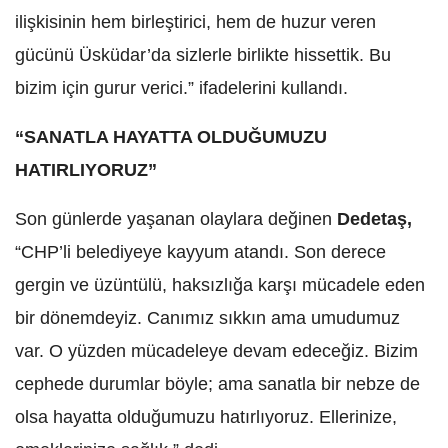
ilişkisinin hem birleştirici, hem de huzur veren
gücünü Üsküdar’da sizlerle birlikte hissettik. Bu
bizim için gurur verici.” ifadelerini kullandı.
“SANATLA HAYATTA OLDUĞUMUZU
HATIRLIYORUZ”
Son günlerde yaşanan olaylara değinen
Dedetaş,
“CHP’li belediyeye kayyum atandı. Son derece
gergin ve üzüntülü, haksızlığa karşı mücadele eden
bir dönemdeyiz. Canımız sıkkın ama umudumuz
var. O yüzden mücadeleye devam edeceğiz. Bizim
cephede durumlar böyle; ama sanatla bir nebze de
olsa hayatta olduğumuzu hatırlıyoruz. Ellerinize,