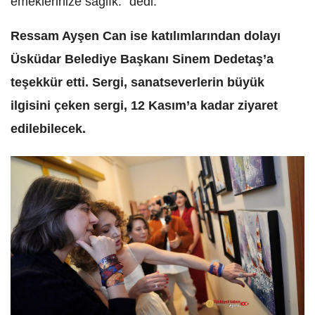
emeklerinize sağlık.” dedi.
Ressam Ayşen Can ise katılımlarından dolayı
Üsküdar Belediye Başkanı Sinem Dedetaş’a
teşekkür etti. Sergi, sanatseverlerin büyük
ilgisini çeken sergi, 12 Kasım’a kadar ziyaret
edilebilecek.