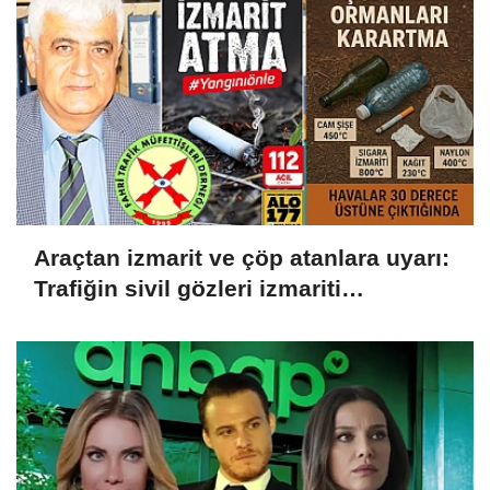
Araçtan izmarit ve çöp atanlara uyarı:
Trafiğin sivil gözleri izmariti
affetmeyecek