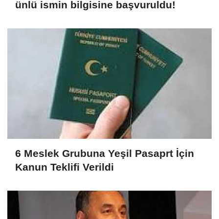
ünlü ismin bilgisine başvuruldu!
6 Meslek Grubuna Yeşil Pasaprt İçin
Kanun Teklifi Verildi