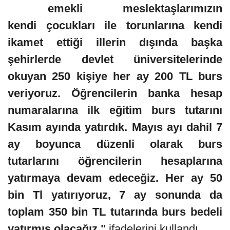
emekli meslektaşlarımızın
kendi çocukları ile torunlarına kendi
ikamet ettiği illerin dışında başka
şehirlerde devlet üniversitelerinde
okuyan 250 kişiye her ay 200 TL burs
veriyoruz. Öğrencilerin banka hesap
numaralarına ilk eğitim burs tutarını
Kasım ayında yatırdık. Mayıs ayı dahil 7
ay boyunca düzenli olarak burs
tutarlarını öğrencilerin hesaplarına
yatırmaya devam edeceğiz. Her ay 50
bin Tl yatırıyoruz, 7 ay sonunda da
toplam 350 bin TL tutarında burs bedeli
yatırmış olacağız."
ifadelerini kullandı.