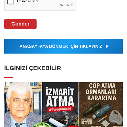
Gönder
ANASAYFAYA DÖNMEK İÇİN TIKLAYINIZ
İLGINIZI ÇEKEBILIR