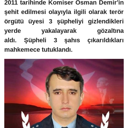
2011 tarihinde Komiser Osman Demir'in
şehit edilmesi olayıyla ilgili olarak terör
örgütü üyesi 3 şüpheliyi gizlendikleri
yerde yakalayarak gözaltına
aldı. Şüpheli 3 şahıs çıkarıldıkları
mahkemece tutuklandı.