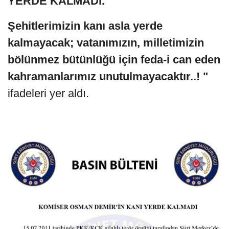
YERDE KALMADI.
Şehitlerimizin kanı asla yerde
kalmayacak; vatanımızın, milletimizin
bölünmez bütünlüğü için feda-i can eden
kahramanlarımız unutulmayacaktır..! "
ifadeleri yer aldı.