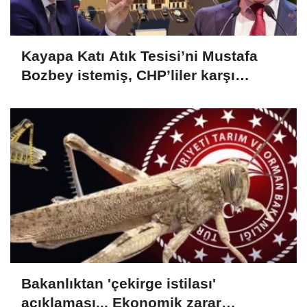
Kayapa Katı Atık Tesisi’ni Mustafa
Bozbey istemiş, CHP’liler karşı
çıkıyor!
Bakanlıktan 'çekirge istilası'
açıklaması... Ekonomik zarar