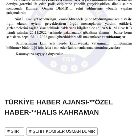
TÜRKİYE HABER AJANSI-**ÖZEL
HABER-**HALİS KAHRAMAN
# SİİRT
# ŞEHİT KOMİSER OSMAN DEMİR