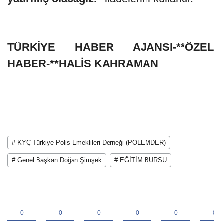
TÜRKİYE HABER AJANSI-**ÖZEL
HABER-**HALİS KAHRAMAN
# KYÇ Türkiye Polis Emeklileri Derneği (POLEMDER)
# Genel Başkan Doğan Şimşek
# EĞİTİM BURSU