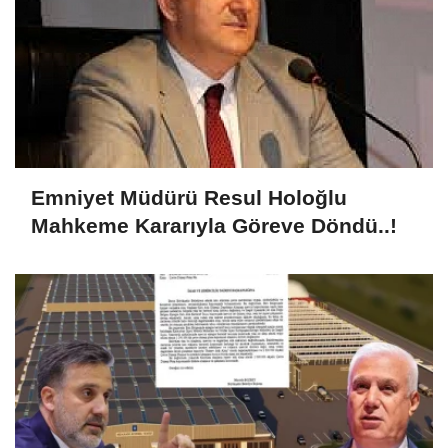
Emniyet Müdürü Resul Holoğlu
Mahkeme Kararıyla Göreve Döndü..!