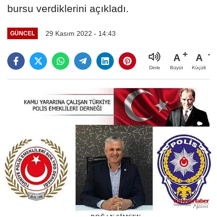
bursu verdiklerini açıkladı.
29 Kasım 2022 - 14:43
GÜNCEL
A
A
Büyüt
Küçült
Dinle