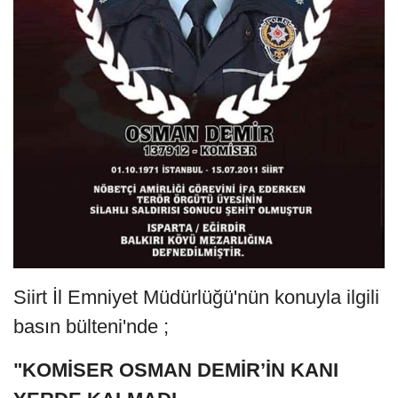
Siirt İl Emniyet Müdürlüğü'nün konuyla ilgili
basın bülteni'nde ;
"KOMİSER OSMAN DEMİR’İN KANI