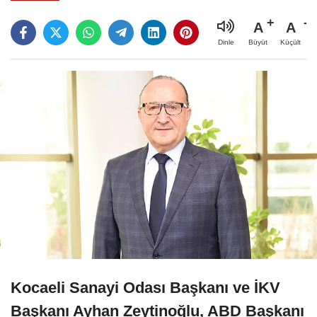
A
A
Büyüt
Küçült
Dinle
Kocaeli Sanayi Odası Başkanı ve İKV
Başkanı Ayhan Zeytinoğlu, ABD Başkanı