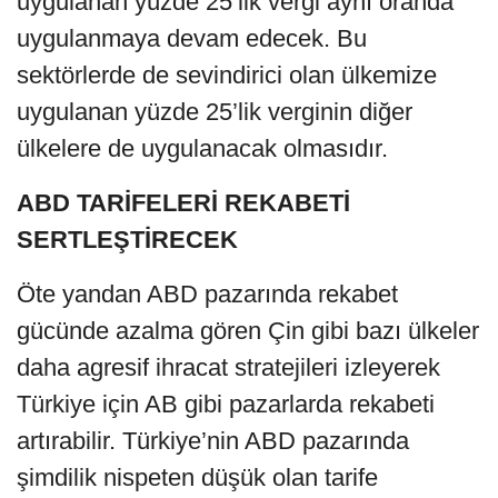
uygulanan yüzde 25’lik vergi aynı oranda
uygulanmaya devam edecek. Bu
sektörlerde de sevindirici olan ülkemize
uygulanan yüzde 25’lik verginin diğer
ülkelere de uygulanacak olmasıdır.
ABD TARİFELERİ REKABETİ
SERTLEŞTİRECEK
Öte yandan ABD pazarında rekabet
gücünde azalma gören Çin gibi bazı ülkeler
daha agresif ihracat stratejileri izleyerek
Türkiye için AB gibi pazarlarda rekabeti
artırabilir. Türkiye’nin ABD pazarında
şimdilik nispeten düşük olan tarife