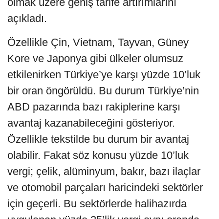
olmak üzere geniş tarife artırımlarını
açıkladı.
Özellikle Çin, Vietnam, Tayvan, Güney
Kore ve Japonya gibi ülkeler olumsuz
etkilenirken Türkiye’ye karşı yüzde 10’luk
bir oran öngörüldü. Bu durum Türkiye’nin
ABD pazarında bazı rakiplerine karşı
avantaj kazanabileceğini gösteriyor.
Özellikle tekstilde bu durum bir avantaj
olabilir. Fakat söz konusu yüzde 10’luk
vergi; çelik, alüminyum, bakır, bazı ilaçlar
ve otomobil parçaları haricindeki sektörler
için geçerli. Bu sektörlerde halihazırda