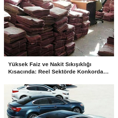
Yüksek Faiz ve Nakit Sıkışıklığı
Kısacında: Reel Sektörde Konkordato
Fırtınası