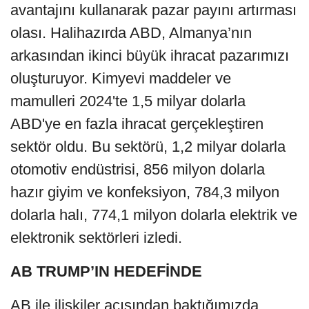
avantajını kullanarak pazar payını artırması
olası. Halihazırda ABD, Almanya’nın
arkasından ikinci büyük ihracat pazarımızı
oluşturuyor. Kimyevi maddeler ve
mamulleri 2024'te 1,5 milyar dolarla
ABD'ye en fazla ihracat gerçekleştiren
sektör oldu. Bu sektörü, 1,2 milyar dolarla
otomotiv endüstrisi, 856 milyon dolarla
hazır giyim ve konfeksiyon, 784,3 milyon
dolarla halı, 774,1 milyon dolarla elektrik ve
elektronik sektörleri izledi.
AB TRUMP’IN HEDEFİNDE
AB ile ilişkiler açısından baktığımızda,