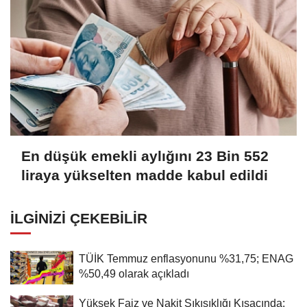
En düşük emekli aylığını 23 Bin 552
liraya yükselten madde kabul edildi
İLGINIZI ÇEKEBILIR
TÜİK Temmuz enflasyonunu %31,75; ENAG
%50,49 olarak açıkladı
Yüksek Faiz ve Nakit Sıkışıklığı Kısacında: