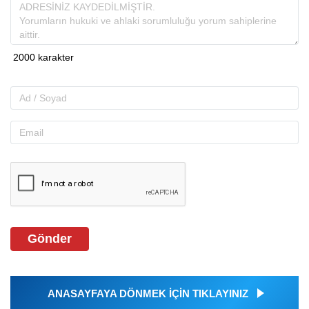
Gönder
ANASAYFAYA DÖNMEK İÇİN TIKLAYINIZ