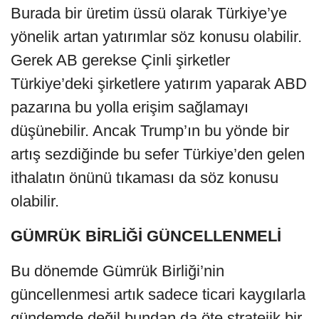
Burada bir üretim üssü olarak Türkiye’ye
yönelik artan yatırımlar söz konusu olabilir.
Gerek AB gerekse Çinli şirketler
Türkiye’deki şirketlere yatırım yaparak ABD
pazarına bu yolla erişim sağlamayı
düşünebilir. Ancak Trump’ın bu yönde bir
artış sezdiğinde bu sefer Türkiye’den gelen
ithalatın önünü tıkaması da söz konusu
olabilir.
GÜMRÜK BİRLİĞİ GÜNCELLENMELİ
Bu dönemde Gümrük Birliği’nin
güncellenmesi artık sadece ticari kaygılarla
gündemde değil bundan da öte stratejik bir