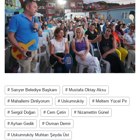
# Sarıyer Belediye Başkanı
# Mustafa Oktay Aksu
# Mahallemi Dinliyorum
# Uskumruköy
# Meltem Yücel Pir
# Sergül Doğan
# Cem Çetin
# Nizamettin Günel
# Ayhan Gedik
# Osman Demir
# Uskumruköy Muhtarı Şeyda Üst