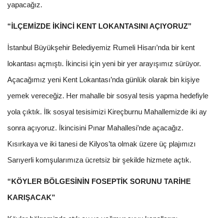
yapacağız.
“İLÇEMİZDE İKİNCİ KENT LOKANTASINI AÇIYORUZ”
İstanbul Büyükşehir Belediyemiz Rumeli Hisarı’nda bir kent
lokantası açmıştı. İkincisi için yeni bir yer arayışımız sürüyor.
Açacağımız yeni Kent Lokantası’nda günlük olarak bin kişiye
yemek vereceğiz. Her mahalle bir sosyal tesis yapma hedefiyle
yola çıktık. İlk sosyal tesisimizi Kireçburnu Mahallemizde iki ay
sonra açıyoruz. İkincisini Pınar Mahallesi’nde açacağız.
Kısırkaya ve iki tanesi de Kilyos’ta olmak üzere üç plajımızı
Sarıyerli komşularımıza ücretsiz bir şekilde hizmete açtık.
“KÖYLER BÖLGESİNİN FOSEPTİK SORUNU TARİHE
KARIŞACAK”