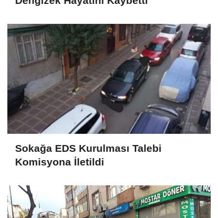
Dengizek Hayatını Kaybetti
Sokağa EDS Kurulması Talebi
Komisyona İletildi