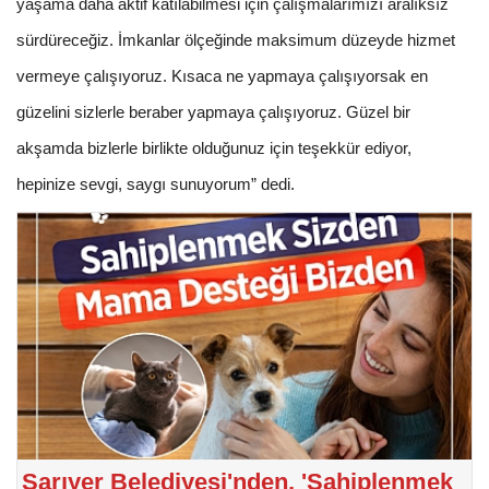
yaşama daha aktif katılabilmesi için çalışmalarımızı aralıksız
sürdüreceğiz. İmkanlar ölçeğinde maksimum düzeyde hizmet
vermeye çalışıyoruz. Kısaca ne yapmaya çalışıyorsak en
güzelini sizlerle beraber yapmaya çalışıyoruz. Güzel bir
akşamda bizlerle birlikte olduğunuz için teşekkür ediyor,
hepinize sevgi, saygı sunuyorum” dedi.
Sarıyer Belediyesi'nden, 'Sahiplenmek