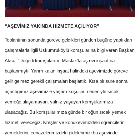
“AŞEVİMİZ YAKINDA HİZMETE AÇILIYOR”
Toplantının sonunda göreve geldikleri günden bugüne yaptıkları
çalışmalarla ilgili Uskumruköylü komşularına bilgi veren Başkan
Aksu, “Değerli komşularım, Maslak’ta aş evi inşaatına
başlanmıştı. Yarım kalan inşaat halindeki aşevimizde göreve
gelir gelmez gerekli çalışmaları başlattık. Kısa bir süre sonra
açacağımız aşevimizle yaşam koşulları nedeniyle sıcak
yemeğe ulaşamayan, yalnız yaşayan komşularımıza
ulaşacağız. Bu komşularımıza günde bir öğün sıcak yemek
hizmeti vereceğiz. Kreşler ve konukevimizdeki öğrencilerin
yemeklerini, cenazelerimizdeki pidelerimizi bu aşevinde