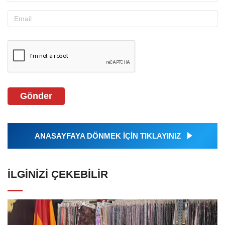
Gönder
ANASAYFAYA DÖNMEK İÇİN TIKLAYINIZ
İLGINIZI ÇEKEBILIR