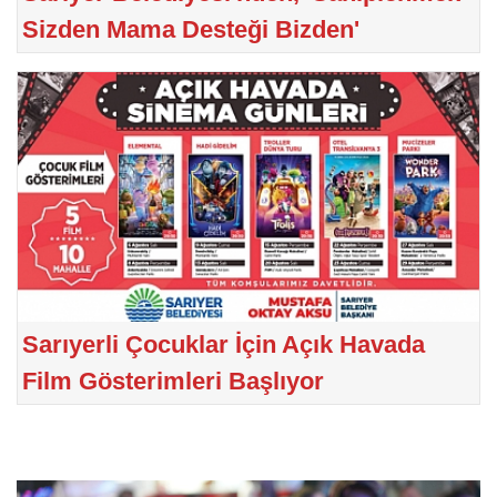
Sizden Mama Desteği Bizden'
Sarıyerli Çocuklar İçin Açık Havada
Film Gösterimleri Başlıyor