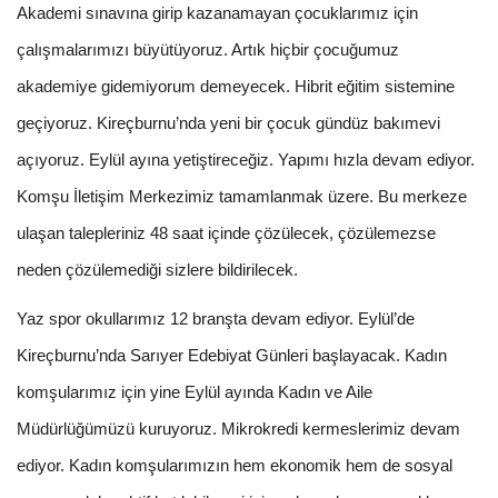
Akademi sınavına girip kazanamayan çocuklarımız için
çalışmalarımızı büyütüyoruz. Artık hiçbir çocuğumuz
akademiye gidemiyorum demeyecek. Hibrit eğitim sistemine
geçiyoruz. Kireçburnu’nda yeni bir çocuk gündüz bakımevi
açıyoruz. Eylül ayına yetiştireceğiz. Yapımı hızla devam ediyor.
Komşu İletişim Merkezimiz tamamlanmak üzere. Bu merkeze
ulaşan talepleriniz 48 saat içinde çözülecek, çözülemezse
neden çözülemediği sizlere bildirilecek.
Yaz spor okullarımız 12 branşta devam ediyor. Eylül’de
Kireçburnu’nda Sarıyer Edebiyat Günleri başlayacak. Kadın
komşularımız için yine Eylül ayında Kadın ve Aile
Müdürlüğümüzü kuruyoruz. Mikrokredi kermeslerimiz devam
ediyor. Kadın komşularımızın hem ekonomik hem de sosyal