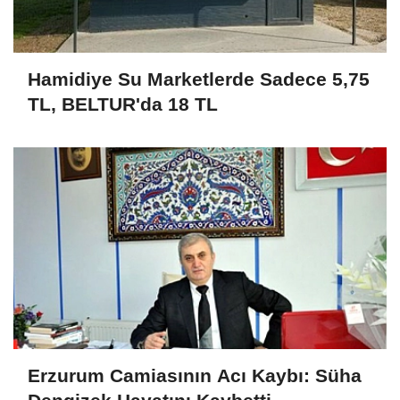
Hamidiye Su Marketlerde Sadece 5,75
TL, BELTUR'da 18 TL
Erzurum Camiasının Acı Kaybı: Süha