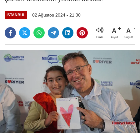
02 Ağustos 2024 - 21:30
İSTANBUL
A
A
Büyüt
Küçült
Dinle