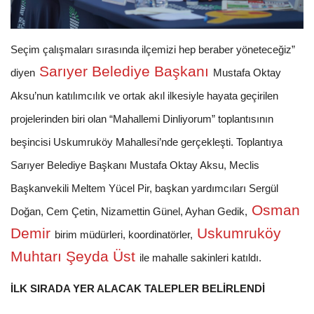
Seçim çalışmaları sırasında ilçemizi hep beraber yöneteceğiz”
Sarıyer Belediye Başkanı
diyen
Mustafa Oktay
Aksu’nun katılımcılık ve ortak akıl ilkesiyle hayata geçirilen
projelerinden biri olan “Mahallemi Dinliyorum” toplantısının
beşincisi Uskumruköy Mahallesi’nde gerçekleşti. Toplantıya
Sarıyer Belediye Başkanı Mustafa Oktay Aksu, Meclis
Başkanvekili Meltem Yücel Pir, başkan yardımcıları Sergül
Osman
Doğan, Cem Çetin, Nizamettin Günel, Ayhan Gedik,
Demir
Uskumruköy
birim müdürleri, koordinatörler,
Muhtarı Şeyda Üst
ile mahalle sakinleri katıldı.
İLK SIRADA YER ALACAK TALEPLER BELİRLENDİ