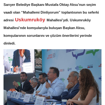
Sarıyer Belediye Başkanı Mustafa Oktay Aksu’nun seçim
vaadi olan “Mahallemi Dinliyorum” toplantısının bu seferki
Uskumruköy
adresi
Mahallesi’ydi. Uskumruköy
Mahallesi’nde komşularıyla buluşan Başkan Aksu,
komşularıının sorunlarını ve çözüm önerilerini yerinde
dinledi.