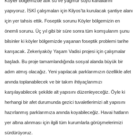
Köyler bölgemizde atık su ve yağmur suyu kanallarını
yapıyoruz. İSKİ çalışmaları için Kilyos’ta kurulacak şantiye alanı
için yer tahsis ettik. Foseptik sorunu Köyler bölgemizin en
önemli sorunu. Üç yıl gibi bir süre sonra tüm komşularım şunu
bilsinler ki köyler bölgemizde yaşanan foseptik problemi tarihe
karışacak. Zekeriyaköy Yaşam Vadisi projesi için çalışmalar
başladı. Bu proje tamamlandığında sosyal alanda büyük bir
adım atmış olacağız. Yeni yapılacak parklarımızın özellikle afet
anında toplanabilecek ve bir takım ihtiyaçlarımızı
karşılayabilecek şekilde alt yapısını düzenleyeceğiz. Öyle ki
herhangi bir afet durumunda gezici tuvaletlerimizi alt yapısını
hazırlanmış parklarımıza anında koyabileceğiz. Havai hatların
yer altına alınması için ilgili tüm kurumlarla görüşmelerimizi
sürdürüyoruz.