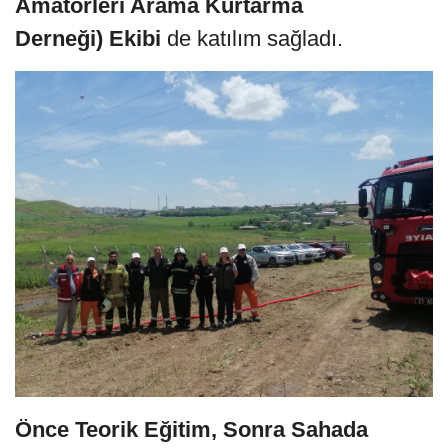
Amatörleri Arama Kurtarma
Derneği) Ekibi
de katılım sağladı.
Önce Teorik Eğitim, Sonra Sahada