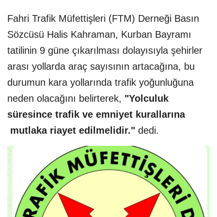
Fahri Trafik Müfettişleri (FTM) Derneği Basın
Sözcüsü Halis Kahraman, Kurban Bayramı
tatilinin 9 güne çıkarılması dolayısıyla şehirler
arası yollarda araç sayısının artacağına, bu
durumun kara yollarında trafik yoğunluğuna
neden olacağını belirterek,
"Yolculuk
süresince trafik ve emniyet kurallarına
mutlaka riayet edilmelidir."
dedi.