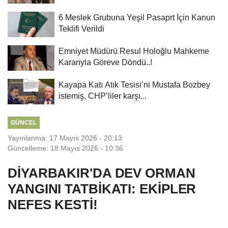
6 Meslek Grubuna Yeşil Pasaprt İçin Kanun
Teklifi Verildi
Emniyet Müdürü Resul Holoğlu Mahkeme
Kararıyla Göreve Döndü..!
Kayapa Katı Atık Tesisi’ni Mustafa Bozbey
istemiş, CHP’liler karşı...
GÜNCEL
Yayınlanma: 17 Mayıs 2026 - 20:13
Güncelleme: 18 Mayıs 2026 - 10:36
DİYARBAKIR'DA DEV ORMAN
YANGINI TATBİKATI: EKİPLER
NEFES KESTİ!