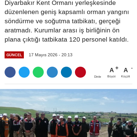
Diyarbakır Kent Ormanı yerleşkesinde
düzenlenen geniş kapsamlı orman yangını
söndürme ve soğutma tatbikatı, gerçeği
aratmadı. Kurumlar arası iş birliğinin ön
plana çıktığı tatbikata 120 personel katıldı.
17 Mayıs 2026 - 20:13
GÜNCEL
A
A
Büyüt
Küçült
Dinle