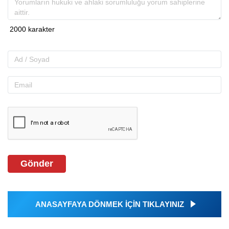
Gönder
ANASAYFAYA DÖNMEK İÇİN TIKLAYINIZ