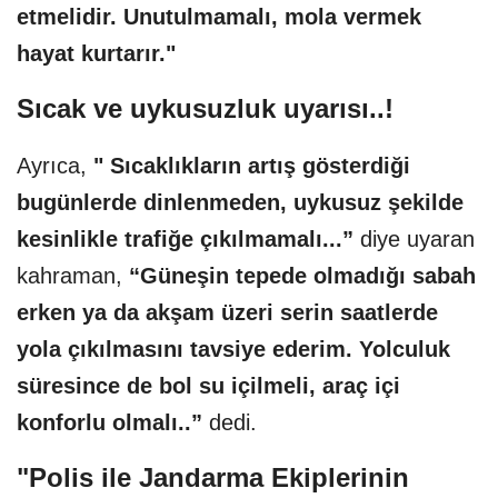
etmelidir. Unutulmamalı, mola vermek
hayat kurtarır."
Sıcak ve uykusuzluk uyarısı..!
Ayrıca,
" Sıcaklıkların artış gösterdiği
bugünlerde dinlenmeden, uykusuz şekilde
kesinlikle trafiğe çıkılmamalı...”
diye uyaran
kahraman,
“Güneşin tepede olmadığı sabah
erken ya da akşam üzeri serin saatlerde
yola çıkılmasını tavsiye ederim. Yolculuk
süresince de bol su içilmeli, araç içi
konforlu olmalı..”
dedi.
"Polis ile Jandarma Ekiplerinin