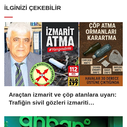
İLGINIZI ÇEKEBILIR
Araçtan izmarit ve çöp atanlara uyarı:
Trafiğin sivil gözleri izmariti
affetmeyecek