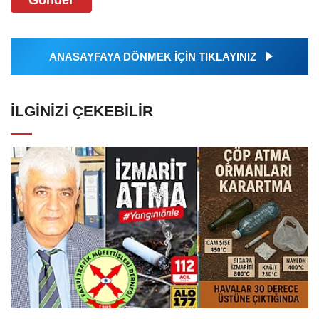
Gönder
ANASAYFAYA DÖNMEK İÇİN TIKLAYINIZ
İLGINIZI ÇEKEBILIR