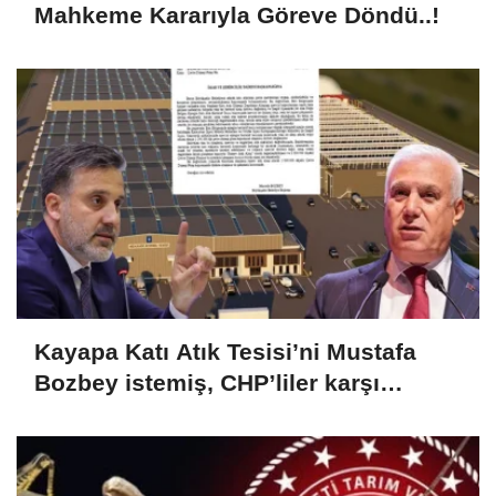
Mahkeme Kararıyla Göreve Döndü..!
Kayapa Katı Atık Tesisi’ni Mustafa
Bozbey istemiş, CHP’liler karşı
çıkıyor!