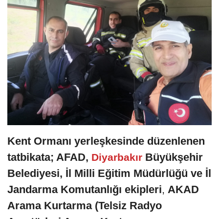
Kent Ormanı yerleşkesinde düzenlenen
tatbikata; AFAD,
Büyükşehir
Diyarbakır
Belediyesi, İl Milli Eğitim Müdürlüğü ve İl
Jandarma Komutanlığı ekipleri
,
AKAD
Arama Kurtarma
(Telsiz Radyo