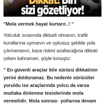
"Mola vermek hayat kurtarır..! "
Yolculuk sırasında dikkatli olmanın, trafik
kurallarına uymanın ve uykusuz şekilde yola
çıkmamanın, kaza riskini azaltacağına dikkati
çeken kahraman, şöyle konuştu:
" En güvenli araçlar bile sürücü dikkatinin
yerini dolduramaz. Bu nedenle sürücüler
yoruldu ise araçlarında yolcu da varsa
mutlaka dinlenme tesislerinde mola
vermelidir. Mola sonrası yollarına devam