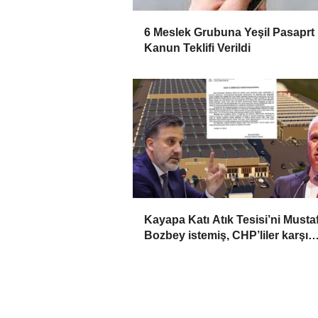
6 Meslek Grubuna Yeşil Pasaprt 
Kanun Teklifi Verildi
Kayapa Katı Atık Tesisi’ni Musta
Bozbey istemiş, CHP’liler karşı
çıkıyor!