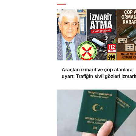
Araçtan izmarit ve çöp atanlara
uyarı: Trafiğin sivil gözleri izmarit
affetmeyecek