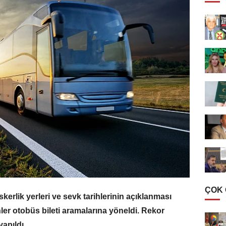
ÇOK
skerlik yerleri ve sevk tarihlerinin açıklanması
ler otobüs bileti aramalarına yöneldi. Rekor
yapıldı.