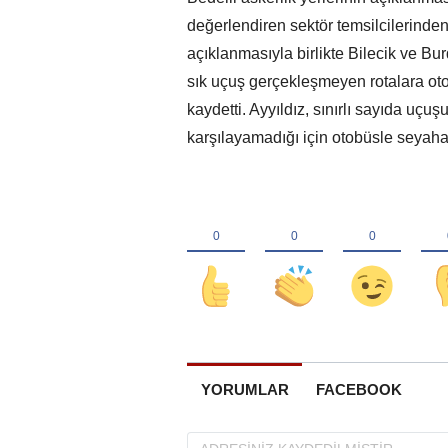
değerlendiren sektör temsilcilerinden 
açıklanmasıyla birlikte Bilecik ve B
sık uçuş gerçekleşmeyen rotalara otob
kaydetti. Ayyıldız, sınırlı sayıda uçuş
karşılayamadığı için otobüsle seyaha
YORUMLAR
FACEBOOK