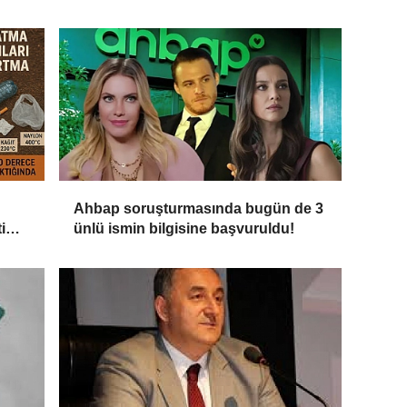
Ahbap soruşturmasında bugün de 3
i
ünlü ismin bilgisine başvuruldu!