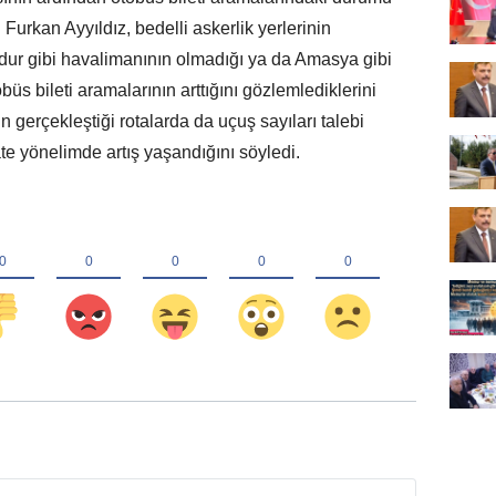
Furkan Ayyıldız, bedelli askerlik yerlerinin
urdur gibi havalimanının olmadığı ya da Amasya gibi
üs bileti aramalarının arttığını gözlemlediklerini
un gerçekleştiği rotalarda da uçuş sayıları talebi
te yönelimde artış yaşandığını söyledi.