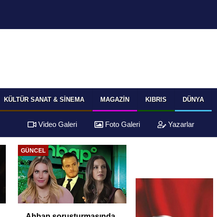
KÜLTÜR SANAT & SINEMA
MAGAZIN
KIBRIS
DÜNYA
Video Galeri
Foto Galeri
Yazarlar
GÜNCEL
Ahbap soruşturmasında