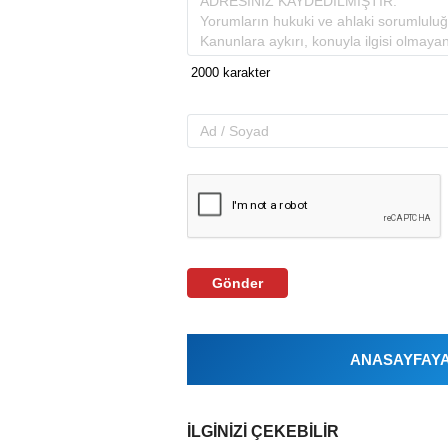
Gönder
ANASAYFAYA 
İLGINIZI ÇEKEBILIR