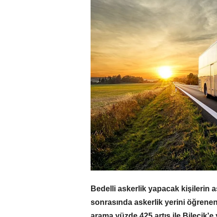
Bedelli askerlik yapacak kişilerin a
sonrasında askerlik yerini öğrenen
arama yüzde 425 artış ile Bilecik'e 