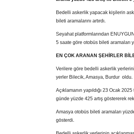
Bedelli askerlik yapacak kişilerin ask
bileti aramalarını artırdı.
Seyahat platformlarından ENUYGUN’un
5 saate göre otobüs bileti aramaları y
EN ÇOK ARANAN ŞEHİRLER BİL
Verilere göre bedelli askerlik yerle
yerler Bilecik, Amasya, Burdur oldu.
Açıklamanın yapıldığı 23 Ocak 2025 tar
günde yüzde 425 artış göstererek reko
Amasya otobüs bileti aramaları yüzde
gösterdi.
Bedelli askerlik yerlerinin açıklanm