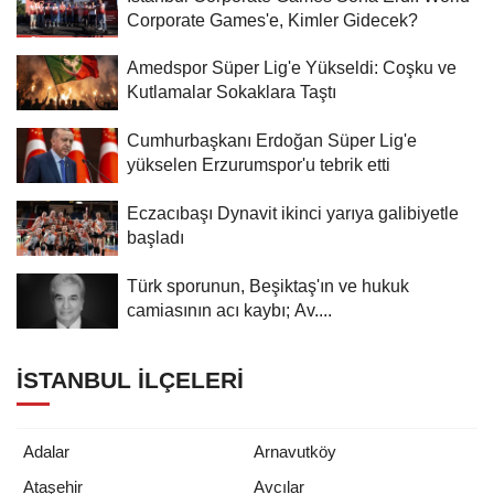
Corporate Games'e, Kimler Gidecek?
Amedspor Süper Lig'e Yükseldi: Coşku ve
Kutlamalar Sokaklara Taştı
Cumhurbaşkanı Erdoğan Süper Lig'e
yükselen Erzurumspor'u tebrik etti
Eczacıbaşı Dynavit ikinci yarıya galibiyetle
başladı
Türk sporunun, Beşiktaş'ın ve hukuk
camiasının acı kaybı; Av....
İSTANBUL İLÇELERI
Adalar
Arnavutköy
Ataşehir
Avcılar