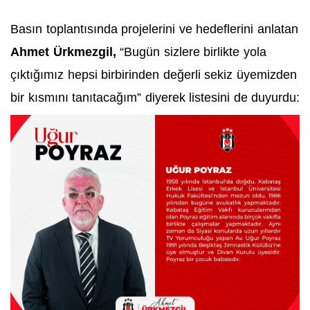
Basın
toplantısında p
rojelerini ve hedeflerini anlatan
Ahmet Ürkmezgil,
“Bugün sizlere birlikte yola
çıktığımız hepsi birbirinden değerli sekiz üyemizden
bir kısmını tanıtacağım”
diyerek listesini de duyurdu: