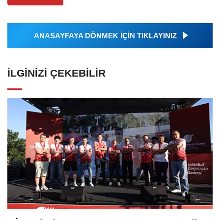
ANASAYFAYA DÖNMEK İÇİN TIKLAYINIZ
İLGINIZI ÇEKEBILIR