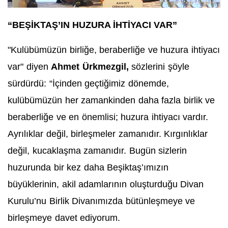
“BEŞİKTAŞ’IN HUZURA İHTİYACI VAR”
"Kulübümüzün birliğe, beraberliğe ve huzura ihtiyacı
var" diyen
Ahmet Ürkmezgil,
sözlerini şöyle
sürdürdü:
“İçinden geçtiğimiz dönemde,
kulübümüzün her zamankinden daha fazla birlik ve
beraberliğe ve en önemlisi; huzura ihtiyacı vardır.
Ayrılıklar değil, birleşmeler zamanıdır. Kırgınlıklar
değil, kucaklaşma zamanıdır. Bugün sizlerin
huzurunda bir kez daha Beşiktaş’ımızın
büyüklerinin, akil adamlarının oluşturduğu Divan
Kurulu’nu Birlik Divanımızda bütünleşmeye ve
birleşmeye davet ediyorum.