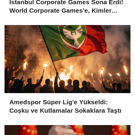
İstanbul Corporate Games Sona Erdi!
World Corporate Games'e, Kimler
Gidecek?
Amedspor Süper Lig'e Yükseldi:
Coşku ve Kutlamalar Sokaklara Taştı