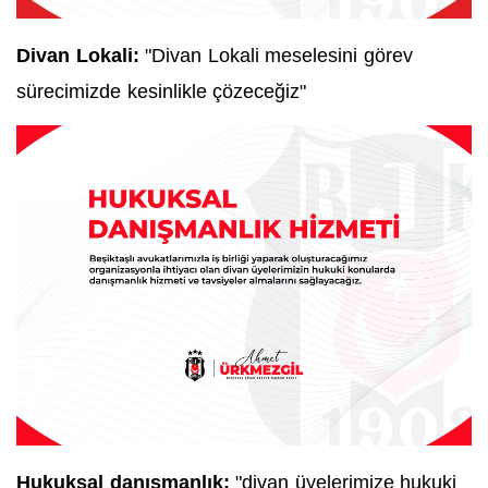
Divan Lokali:
"Divan Lokali meselesini görev
sürecimizde kesinlikle çözeceğiz"
Hukuksal danışmanlık:
"divan üyelerimize hukuki