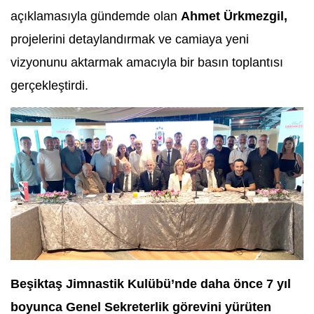
açıklamasıyla gündemde olan
Ahmet Ürkmezgil,
projelerini detaylandırmak ve camiaya yeni
vizyonunu aktarmak amacıyla bir basın toplantısı
gerçekleştirdi.
Beşiktaş Jimnastik Kulübü’nde daha önce 7 yıl
boyunca Genel Sekreterlik görevini yürüten