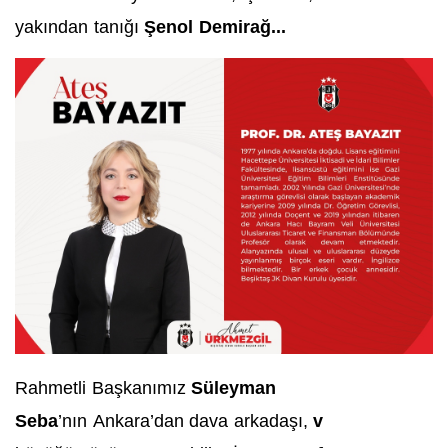
yakından tanığı
Şenol Demirağ...
Rahmetli Başkanımız
Süleyman
Seba
’nın Ankara’dan dava arkadaşı,
v