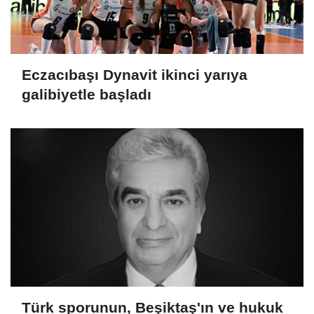
Eczacıbaşı Dynavit ikinci yarıya
galibiyetle başladı
Türk sporunun, Beşiktaş'ın ve hukuk