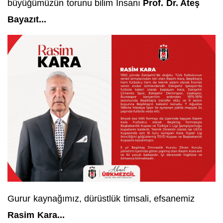
büyüğümüzün torunu bilim İnsanı
Prof. Dr. Ateş
Bayazıt...
Gurur kaynağımız, dürüstlük timsali, efsanemiz
Rasim Kara...