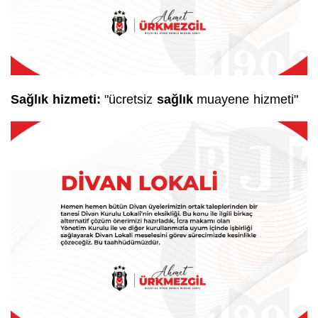
Sağlık hizmeti:
"ücretsiz
sağlık
muayene hizmeti"