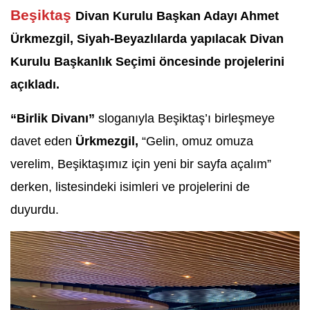
Beşiktaş
Divan Kurulu Başkan Adayı Ahmet
Ürkmezgil, Siyah-Beyazlılarda yapılacak Divan
Kurulu Başkanlık Seçimi öncesinde projelerini
açıkladı.
“Birlik Divanı”
sloganıyla Beşiktaş’ı birleşmeye
davet eden
Ürkmezgil,
“Gelin, omuz omuza
verelim, Beşiktaşımız için yeni bir sayfa açalım”
derken, listesindeki isimleri ve projelerini de
duyurdu.