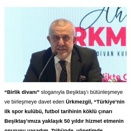
“Birlik divanı”
sloganıyla Beşiktaş’ı bütünleşmeye
ve birleşmeye davet eden
Ürkmezgil,
“Türkiye’nin
ilk spor kulübü, futbol tarihinin köklü çınarı
Beşiktaş’ımıza yaklaşık 50 yıldır hizmet etmenin
onurunu yaşadım. Tribünde, yönetimde,