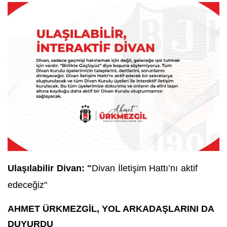
Ulaşılabilir Divan: "
Divan İletişim Hattı’nı aktif
edeceğiz"
AHMET ÜRKMEZGİL, YOL ARKADAŞLARINI DA
DUYURDU