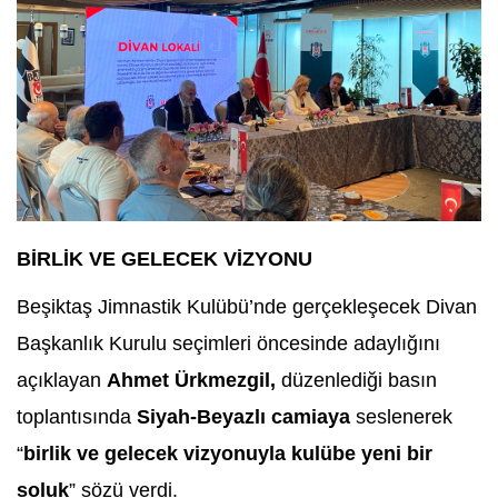
BİRLİK VE GELECEK VİZYONU
Beşiktaş Jimnastik Kulübü’nde gerçekleşecek Divan
Başkanlık Kurulu seçimleri öncesinde adaylığını
açıklayan
Ahmet Ürkmezgil,
düzenlediği basın
toplantısında
Siyah-Beyazlı camiaya
seslenerek
“
birlik ve gelecek vizyonuyla kulübe yeni bir
soluk
” sözü verdi.