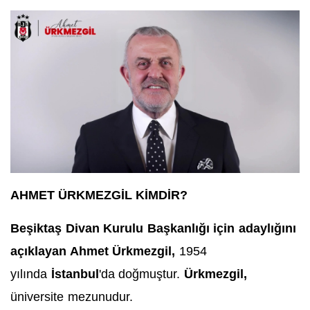
AHMET ÜRKMEZGİL KİMDİR?
Beşiktaş Divan Kurulu Başkanlığı için adaylığını
açıklayan Ahmet Ürkmezgil,
1954
yılında
İstanbul
'da doğmuştur.
Ürkmezgil,
üniversite mezunudur.