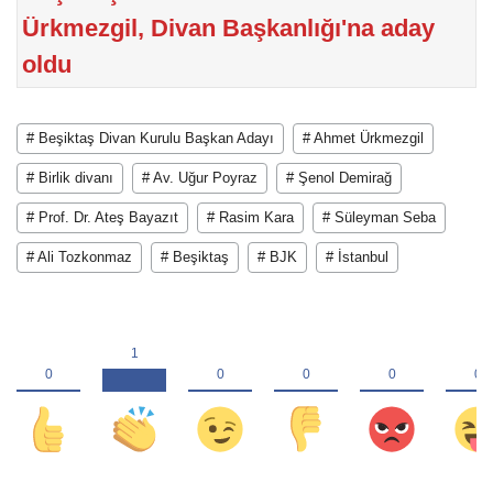
Ürkmezgil, Divan Başkanlığı'na aday
oldu
# Beşiktaş Divan Kurulu Başkan Adayı
# Ahmet Ürkmezgil
# Birlik divanı
# Av. Uğur Poyraz
# Şenol Demirağ
# Prof. Dr. Ateş Bayazıt
# Rasim Kara
# Süleyman Seba
# Ali Tozkonmaz
# Beşiktaş
# BJK
# İstanbul