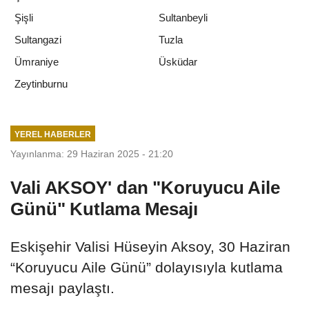
Şişli
Sultanbeyli
Sultangazi
Tuzla
Ümraniye
Üsküdar
Zeytinburnu
YEREL HABERLER
Yayınlanma: 29 Haziran 2025 - 21:20
Vali AKSOY' dan "Koruyucu Aile
Günü" Kutlama Mesajı
Eskişehir Valisi Hüseyin Aksoy, 30 Haziran
“Koruyucu Aile Günü” dolayısıyla kutlama
mesajı paylaştı.