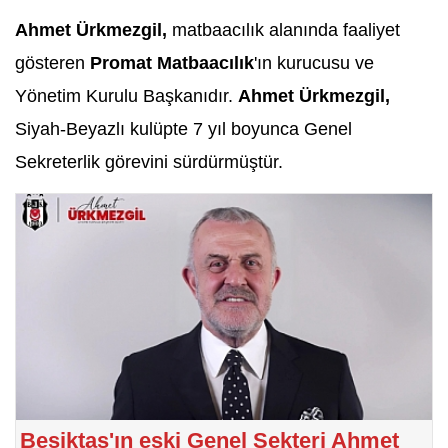
Ahmet Ürkmezgil,
matbaacılık alanında faaliyet
gösteren
Promat Matbaacılık
'ın kurucusu ve
Yönetim Kurulu Başkanıdır.
Ahmet Ürkmezgil,
Siyah-Beyazlı kulüpte 7 yıl boyunca Genel
Sekreterlik görevini sürdürmüştür.
Beşiktaş'ın eski Genel Sekteri Ahmet