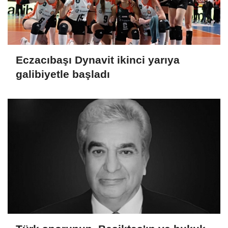
Eczacıbaşı Dynavit ikinci yarıya
galibiyetle başladı