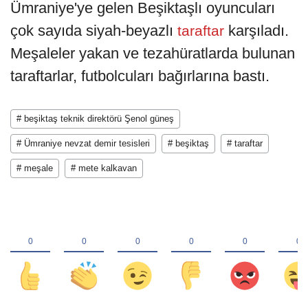
Ümraniye'ye gelen Beşiktaşlı oyuncuları
çok sayıda siyah-beyazlı
karşıladı.
taraftar
Meşaleler yakan ve tezahüratlarda bulunan
taraftarlar, futbolcuları bağırlarına bastı.
# beşiktaş teknik direktörü Şenol güneş
# Ümraniye nevzat demir tesisleri
# beşiktaş
# taraftar
# meşale
# mete kalkavan