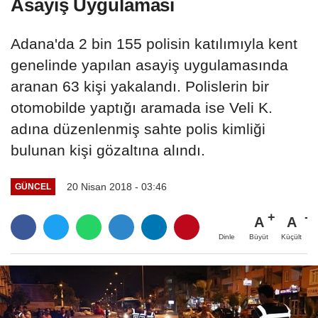
Asayiş Uygulaması
Adana'da 2 bin 155 polisin katılımıyla kent
genelinde yapılan asayiş uygulamasında
aranan 63 kişi yakalandı. Polislerin bir
otomobilde yaptığı aramada ise Veli K.
adına düzenlenmiş sahte polis kimliği
bulunan kişi gözaltına alındı.
20 Nisan 2018 - 03:46
GÜNCEL
A
A
Büyüt
Küçült
Dinle