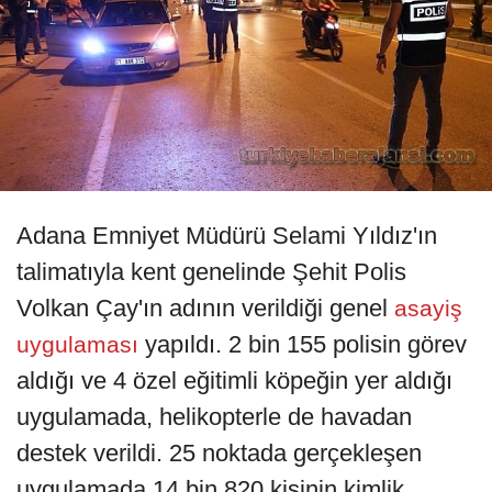
Adana Emniyet Müdürü Selami Yıldız'ın
talimatıyla kent genelinde Şehit Polis
Volkan Çay'ın adının verildiği genel
asayiş
yapıldı. 2 bin 155 polisin görev
uygulaması
aldığı ve 4 özel eğitimli köpeğin yer aldığı
uygulamada, helikopterle de havadan
destek verildi. 25 noktada gerçekleşen
uygulamada 14 bin 820 kişinin kimlik