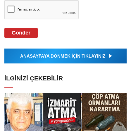
Gönder
ANASAYFAYA DÖNMEK İÇİN TIKLAYINIZ
İLGINIZI ÇEKEBILIR