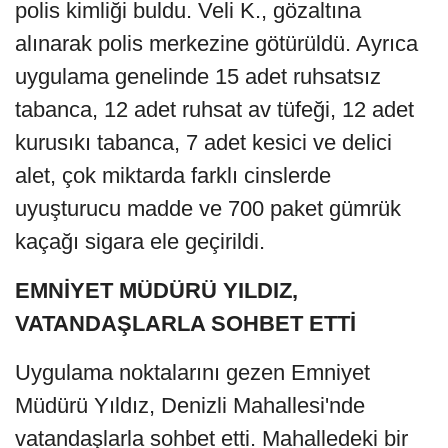
polis kimliği buldu. Veli K., gözaltına
alınarak polis merkezine götürüldü. Ayrıca
uygulama genelinde 15 adet ruhsatsız
tabanca, 12 adet ruhsat av tüfeği, 12 adet
kurusıkı tabanca, 7 adet kesici ve delici
alet, çok miktarda farklı cinslerde
uyuşturucu madde ve 700 paket gümrük
kaçağı sigara ele geçirildi.
EMNİYET MÜDÜRÜ YILDIZ,
VATANDAŞLARLA SOHBET ETTİ
Uygulama noktalarını gezen Emniyet
Müdürü Yıldız, Denizli Mahallesi'nde
vatandaşlarla sohbet etti. Mahalledeki bir