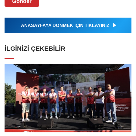
Gönder
ANASAYFAYA DÖNMEK İÇİN TIKLAYINIZ
İLGINIZI ÇEKEBILIR