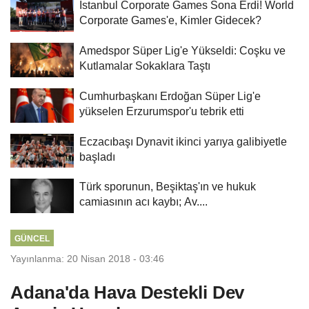
İstanbul Corporate Games Sona Erdi! World
Corporate Games'e, Kimler Gidecek?
Amedspor Süper Lig'e Yükseldi: Coşku ve
Kutlamalar Sokaklara Taştı
Cumhurbaşkanı Erdoğan Süper Lig'e
yükselen Erzurumspor'u tebrik etti
Eczacıbaşı Dynavit ikinci yarıya galibiyetle
başladı
Türk sporunun, Beşiktaş'ın ve hukuk
camiasının acı kaybı; Av....
GÜNCEL
Yayınlanma: 20 Nisan 2018 - 03:46
Adana'da Hava Destekli Dev