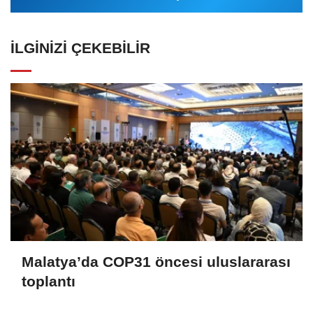
İLGINIZI ÇEKEBILIR
Malatya’da COP31 öncesi uluslararası
toplantı