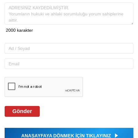
Gönder
ANASAYFAYA DÖNMEK İÇİN TIKLAYINIZ