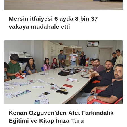
Mersin itfaiyesi 6 ayda 8 bin 37
vakaya müdahale etti
Kenan Özgüven'den Afet Farkındalık
Eğitimi ve Kitap İmza Turu