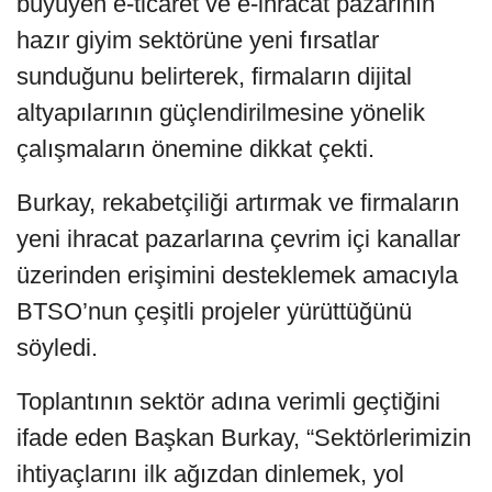
büyüyen e-ticaret ve e-ihracat pazarının
hazır giyim sektörüne yeni fırsatlar
sunduğunu belirterek, firmaların dijital
altyapılarının güçlendirilmesine yönelik
çalışmaların önemine dikkat çekti.
Burkay, rekabetçiliği artırmak ve firmaların
yeni ihracat pazarlarına çevrim içi kanallar
üzerinden erişimini desteklemek amacıyla
BTSO’nun çeşitli projeler yürüttüğünü
söyledi.
Toplantının sektör adına verimli geçtiğini
ifade eden Başkan Burkay, “Sektörlerimizin
ihtiyaçlarını ilk ağızdan dinlemek, yol