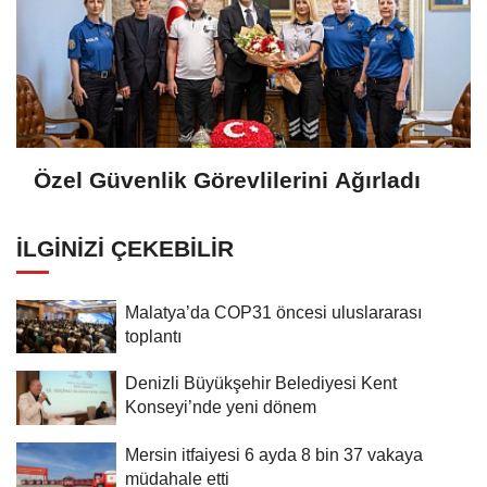
Özel Güvenlik Görevlilerini Ağırladı
İLGINIZI ÇEKEBILIR
Malatya’da COP31 öncesi uluslararası
toplantı
Denizli Büyükşehir Belediyesi Kent
Konseyi’nde yeni dönem
Mersin itfaiyesi 6 ayda 8 bin 37 vakaya
müdahale etti