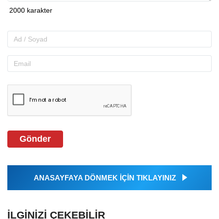
Gönder
ANASAYFAYA DÖNMEK İÇİN TIKLAYINIZ
İLGINIZI ÇEKEBILIR