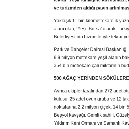
ve turizmden aldığı payın artırılmas
Yaklaşık 11 bin kilometrekarelik yü
alanı olan, ‘Yeşil Bursa’ olarak Türki
Belediyesi’nin hizmetleriyle tekrar ye
Park ve Bahçeler Dairesi Başkanlığı
8,9 milyon metrekare yeşil alanın bak
354 bin metrekare çalı miktarının bud
500 AĞAÇ YERİNDEN SÖKÜLERE
Ayrıca ekipler tarafından 272 adet o
kutusu, 25 adet oyun grubu ve 12 takım
noktalarına 2,2 milyon çiçek, 14 bin 5
Beşyol kavşağı, Gemlik sahili, Güzelya
Yıldırım Kent Ormanı ve Samanlı Kav