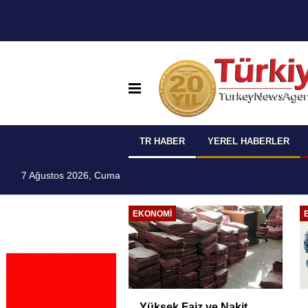
TR HABER
YEREL HABERLER
7 Ağustos 2026, Cuma
EĞITIM
ETSO ve İSO Arasında