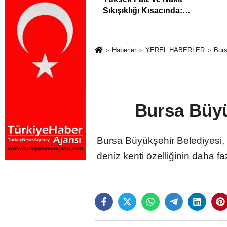
İstihdam Odaklı Mesleki
Eğitim Protokolü
Haberler
YEREL HABERLER
Burs
Bursa Büyük
Bursa Büyükşehir Belediyesi, T
deniz kenti özelliğinin daha fa