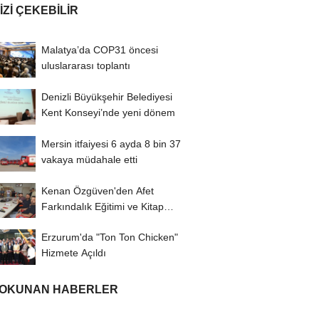
IZI ÇEKEBILIR
Malatya’da COP31 öncesi
uluslararası toplantı
Denizli Büyükşehir Belediyesi
Kent Konseyi’nde yeni dönem
Mersin itfaiyesi 6 ayda 8 bin 37
vakaya müdahale etti
Kenan Özgüven'den Afet
Farkındalık Eğitimi ve Kitap
İmza Turu
Erzurum'da "Ton Ton Chicken"
Hizmete Açıldı
 OKUNAN HABERLER