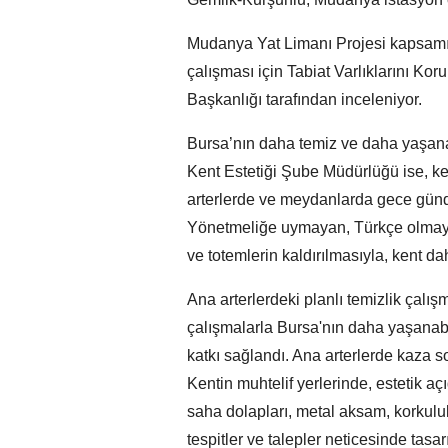
Mudanya Yat Limanı Projesi kapsamın
çalışması için Tabiat Varlıklarını K
Başkanlığı tarafından inceleniyor.
Bursa’nın daha temiz ve daha yaşanab
Kent Estetiği Şube Müdürlüğü ise, ke
arterlerde ve meydanlarda gece günd
Yönetmeliğe uymayan, Türkçe olmayan,
ve totemlerin kaldırılmasıyla, kent d
Ana arterlerdeki planlı temizlik çalışma
çalışmalarla Bursa'nın daha yaşanabil
katkı sağlandı. Ana arterlerde kaza so
Kentin muhtelif yerlerinde, estetik a
saha dolapları, metal aksam, korkulukl
tespitler ve talepler neticesinde tasa