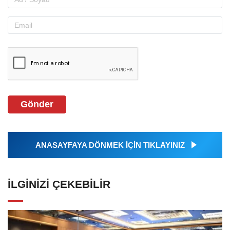
Gönder
ANASAYFAYA DÖNMEK İÇİN TIKLAYINIZ
İLGINIZI ÇEKEBILIR