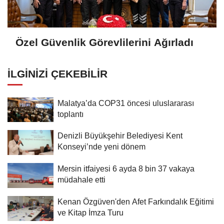
Özel Güvenlik Görevlilerini Ağırladı
İLGINIZI ÇEKEBILIR
Malatya’da COP31 öncesi uluslararası
toplantı
Denizli Büyükşehir Belediyesi Kent
Konseyi’nde yeni dönem
Mersin itfaiyesi 6 ayda 8 bin 37 vakaya
müdahale etti
Kenan Özgüven'den Afet Farkındalık Eğitimi
ve Kitap İmza Turu