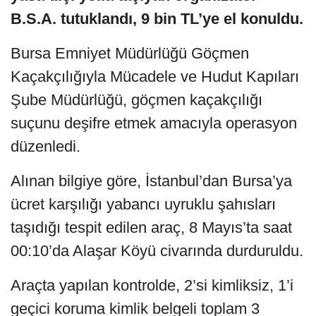
B.S.A. tutuklandı, 9 bin TL’ye el konuldu.
Bursa Emniyet Müdürlüğü Göçmen
Kaçakçılığıyla Mücadele ve Hudut Kapıları
Şube Müdürlüğü, göçmen kaçakçılığı
suçunu deşifre etmek amacıyla operasyon
düzenledi.
Alınan bilgiye göre, İstanbul’dan Bursa’ya
ücret karşılığı yabancı uyruklu şahısları
taşıdığı tespit edilen araç, 8 Mayıs’ta saat
00:10’da Alaşar Köyü civarında durduruldu.
Araçta yapılan kontrolde, 2’si kimliksiz, 1’i
geçici koruma kimlik belgeli toplam 3