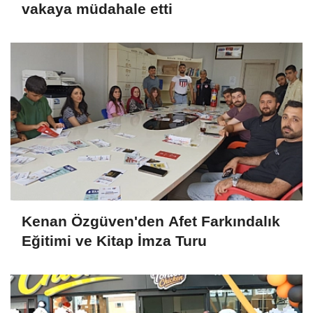
vakaya müdahale etti
Kenan Özgüven'den Afet Farkındalık
Eğitimi ve Kitap İmza Turu