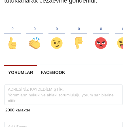
tutuklanarak cezaevine gönderildi.
YORUMLAR
FACEBOOK