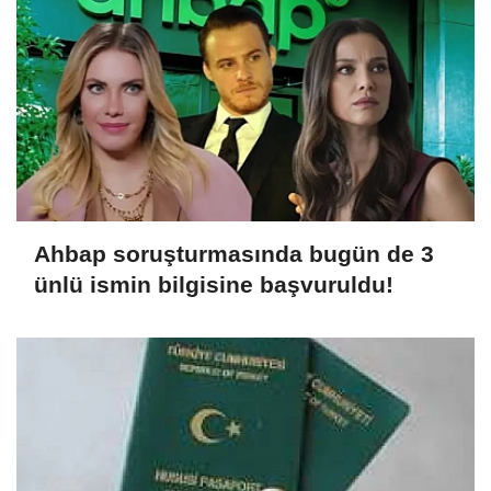
Ahbap soruşturmasında bugün de 3
ünlü ismin bilgisine başvuruldu!