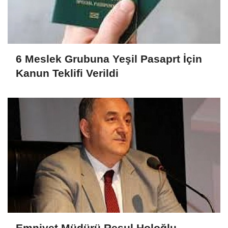
6 Meslek Grubuna Yeşil Pasaprt İçin
Kanun Teklifi Verildi
Emniyet Müdürü Resul Holoğlu