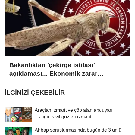
Bakanlıktan 'çekirge istilası'
açıklaması... Ekonomik zarar
oluşturan popülasyon yok
İLGINIZI ÇEKEBILIR
Araçtan izmarit ve çöp atanlara uyarı:
Trafiğin sivil gözleri izmariti...
Ahbap soruşturmasında bugün de 3 ünlü