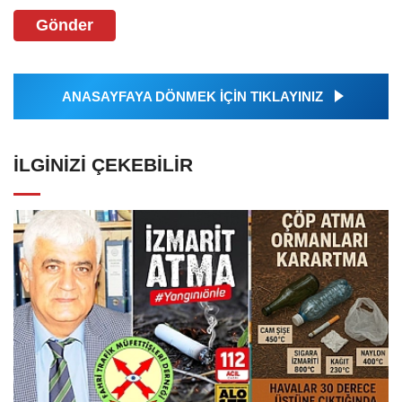
Gönder
ANASAYFAYA DÖNMEK İÇİN TIKLAYINIZ
İLGINIZI ÇEKEBILIR