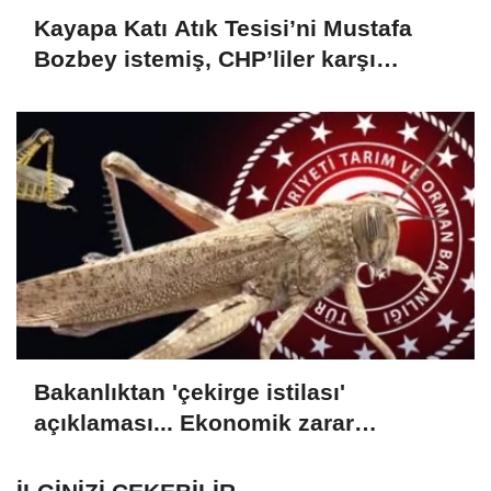
Kayapa Katı Atık Tesisi’ni Mustafa
Bozbey istemiş, CHP’liler karşı
çıkıyor!
Bakanlıktan 'çekirge istilası'
açıklaması... Ekonomik zarar
oluşturan popülasyon yok