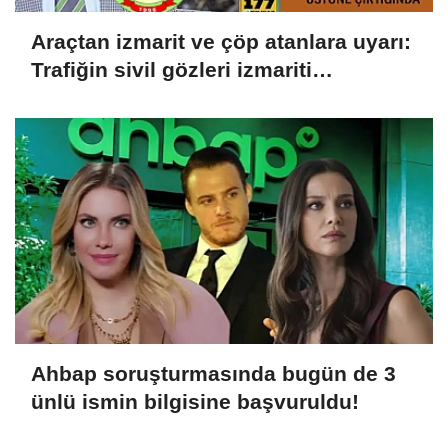
Araçtan izmarit ve çöp atanlara uyarı:
Trafiğin sivil gözleri izmariti
affetmeyecek
Ahbap soruşturmasında bugün de 3
ünlü ismin bilgisine başvuruldu!