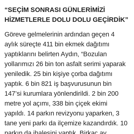
“SEÇİM SONRASI GÜNLERİMİZİ
HİZMETLERLE DOLU DOLU GEÇİRDİK”
Göreve gelmelerinin ardından geçen 4
aylık süreçte 411 bin ekmek dağıtımı
yaptıklarını belirten Aydın, “Bozulan
yollarımızı 26 bin ton asfalt serimi yaparak
yeniledik. 25 bin kişiye çorba dağıtımı
yaptık. 6 bin 821 iş başvurusunun bin
147’si kurumlara yönlendirildi. 2 bin 200
metre yol açımı, 338 bin çiçek ekimi
yapıldı. 14 parkın revizyonu yaparken, 3
tane yeni parkı da ilçemize kazandırdık. 10
parkın da ihalesini yaptık. Birkaç ay