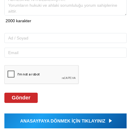
Gönder
ANASAYFAYA DÖNMEK İÇİN TIKLAYINIZ