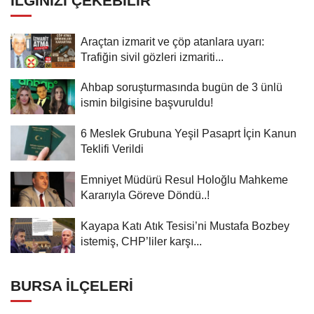
İLGINIZI ÇEKEBILIR
Araçtan izmarit ve çöp atanlara uyarı:
Trafiğin sivil gözleri izmariti...
Ahbap soruşturmasında bugün de 3 ünlü
ismin bilgisine başvuruldu!
6 Meslek Grubuna Yeşil Pasaprt İçin Kanun
Teklifi Verildi
Emniyet Müdürü Resul Holoğlu Mahkeme
Kararıyla Göreve Döndü..!
Kayapa Katı Atık Tesisi’ni Mustafa Bozbey
istemiş, CHP’liler karşı...
BURSA İLÇELERI