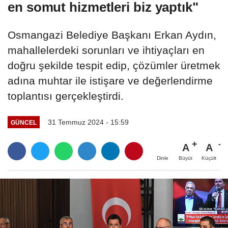
en somut hizmetleri biz yaptık"
Osmangazi Belediye Başkanı Erkan Aydın,
mahallelerdeki sorunları ve ihtiyaçları en
doğru şekilde tespit edip, çözümler üretmek
adına muhtar ile istişare ve değerlendirme
toplantısı gerçekleştirdi.
31 Temmuz 2024 - 15:59
GÜNCEL
A
A
Büyüt
Küçült
Dinle