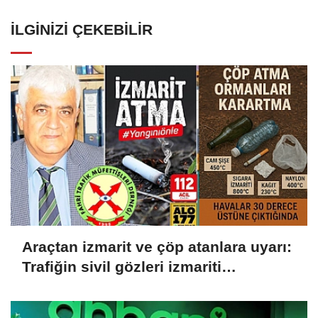
İLGINIZI ÇEKEBILIR
Araçtan izmarit ve çöp atanlara uyarı:
Trafiğin sivil gözleri izmariti
affetmeyecek