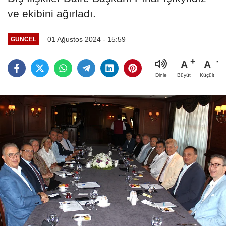
ve ekibini ağırladı.
01 Ağustos 2024 - 15:59
GÜNCEL
A
A
Büyüt
Küçült
Dinle