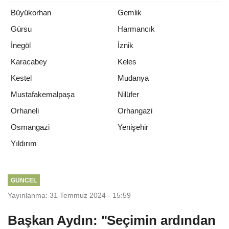
Büyükorhan
Gemlik
Gürsu
Harmancık
İnegöl
İznik
Karacabey
Keles
Kestel
Mudanya
Mustafakemalpaşa
Nilüfer
Orhaneli
Orhangazi
Osmangazi
Yenişehir
Yıldırım
GÜNCEL
Yayınlanma: 31 Temmuz 2024 - 15:59
Başkan Aydın: "Seçimin ardından