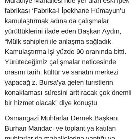
Muradiye Mahallesi’nde yer alan eski ipek
fabrikası ‘Fabrika-i İpekhane Hümayun’u
kamulaştırmak adına da çalışmalar
yürüttüklerini ifade eden Başkan Aydın,
“Mülk sahipleri ile anlaşma sağladık.
Kamulaştırma işi yüzde 90 oranında bitti.
Yürüteceğimiz çalışmalar neticesinde
orasını tarih, kültür ve sanatın merkezi
yapacağız. Bursa’ya gelen turistlerin
konaklaması süresini arttıracak çok önemli
bir hizmet olacak” diye konuştu.
Osmangazi Muhtarlar Dernek Başkanı
Burhan Mandacı ve toplantıya katılan
muhtarlar da mahallelerine yaptığı ve