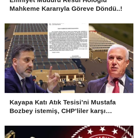
Mahkeme Kararıyla Göreve Döndü..!
Kayapa Katı Atık Tesisi’ni Mustafa
Bozbey istemiş, CHP’liler karşı
çıkıyor!