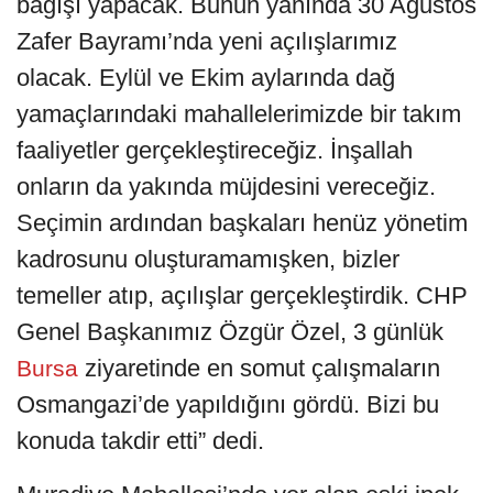
bağışı yapacak. Bunun yanında 30 Ağustos
Zafer Bayramı’nda yeni açılışlarımız
olacak. Eylül ve Ekim aylarında dağ
yamaçlarındaki mahallelerimizde bir takım
faaliyetler gerçekleştireceğiz. İnşallah
onların da yakında müjdesini vereceğiz.
Seçimin ardından başkaları henüz yönetim
kadrosunu oluşturamamışken, bizler
temeller atıp, açılışlar gerçekleştirdik. CHP
Genel Başkanımız Özgür Özel, 3 günlük
ziyaretinde en somut çalışmaların
Bursa
Osmangazi’de yapıldığını gördü. Bizi bu
konuda takdir etti” dedi.