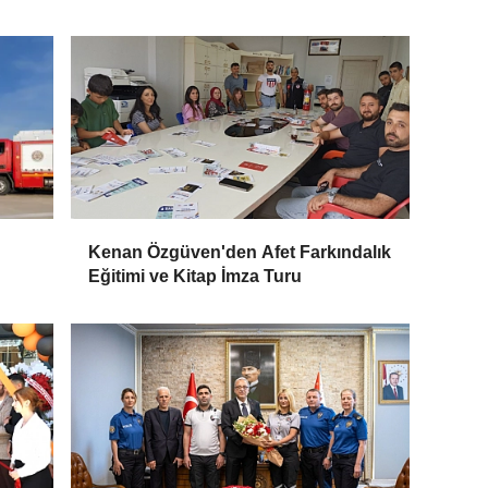
Kenan Özgüven'den Afet Farkındalık
Eğitimi ve Kitap İmza Turu