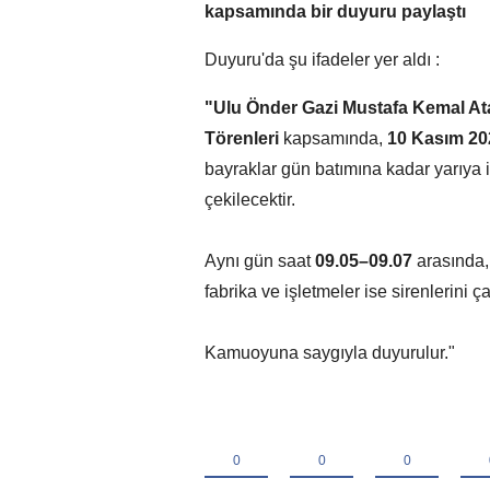
kapsamında bir duyuru paylaştı
Duyuru'da şu ifadeler yer aldı :
"Ulu Önder Gazi Mustafa Kemal At
Törenleri
kapsamında,
10 Kasım 20
bayraklar gün batımına kadar yarıya 
çekilecektir.
Aynı gün saat
09.05–09.07
arasında,
fabrika ve işletmeler ise sirenlerini çal
Kamuoyuna saygıyla duyurulur."