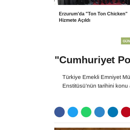
Erzurum'da "Ton Ton Chicken"
Hizmete Açıldı
GÜ
"Cumhuriyet Poli
Türkiye Emekli Emniyet Müd
Enstitüsü’nün tarihini konu 