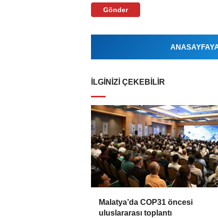
Gönder
ANASAYFAYA 
İLGINIZI ÇEKEBILIR
Malatya’da COP31 öncesi
uluslararası toplantı