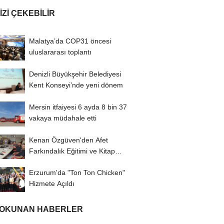
IZI ÇEKEBILIR
Malatya’da COP31 öncesi
uluslararası toplantı
Denizli Büyükşehir Belediyesi
Kent Konseyi’nde yeni dönem
Mersin itfaiyesi 6 ayda 8 bin 37
vakaya müdahale etti
Kenan Özgüven'den Afet
Farkındalık Eğitimi ve Kitap
İmza Turu
Erzurum'da "Ton Ton Chicken"
Hizmete Açıldı
 OKUNAN HABERLER