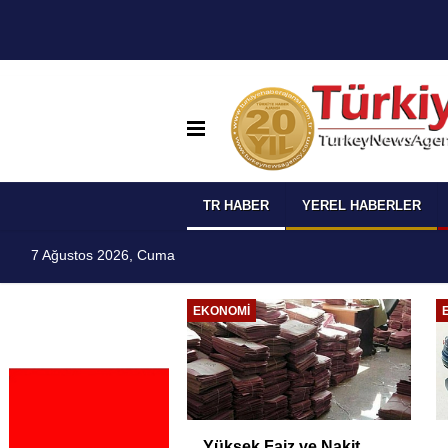
TR HABER
YEREL HABERLER
7 Ağustos 2026, Cuma
EĞITIM
ETSO ve İSO Arasında