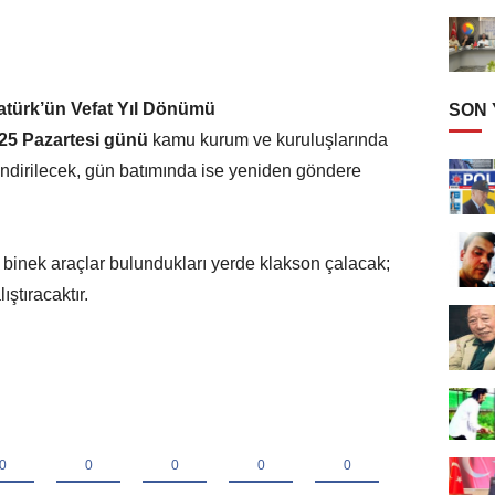
atürk’ün Vefat Yıl Dönümü
SON
25 Pazartesi günü
kamu kurum ve kuruluşlarında
indirilecek, gün batımında ise yeniden göndere
 binek araçlar bulundukları yerde klakson çalacak;
ıştıracaktır.