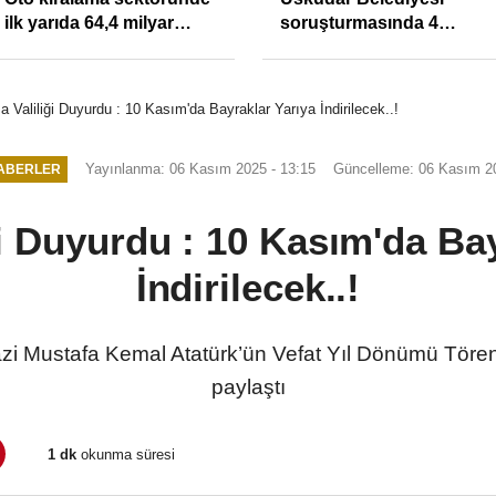
Yasa Çözüm Değil, İkinci
atanlara uyarı: Trafiğin
Cumhuriyet ve İhanet
sivil gözleri izmariti
Belgesidir!'
affetmeyecek
a Valiliği Duyurdu : 10 Kasım'da Bayraklar Yarıya İndirilecek..!
Yayınlanma: 06 Kasım 2025 - 13:15
Güncelleme: 06 Kasım 20
ABERLER
ği Duyurdu : 10 Kasım'da Bay
İndirilecek..!
azi Mustafa Kemal Atatürk’ün Vefat Yıl Dönümü Töre
paylaştı
1 dk
okunma süresi