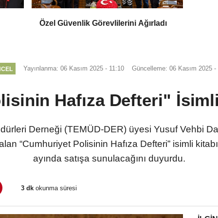
Özel Güvenlik Görevlilerini Ağırladı
Yayınlanma: 06 Kasım 2025 - 11:10
Güncelleme: 06 Kasım 2025 - 
NCEL
sinin Hafıza Defteri" İsiml
ürleri Derneği (TEMÜD-DER) üyesi Yusuf Vehbi Dalda
alan “Cumhuriyet Polisinin Hafıza Defteri” isimli kit
ayında satışa sunulacağını duyurdu.
3 dk
okunma süresi