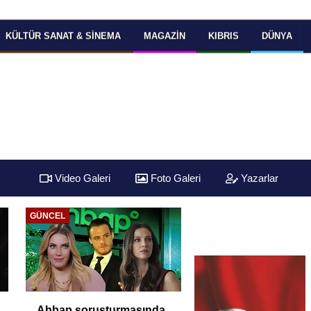
KÜLTÜR SANAT & SINEMA
MAGAZIN
KIBRIS
DÜNYA
Video Galeri
Foto Galeri
Yazarlar
GÜNCEL
Ahbap soruşturmasında