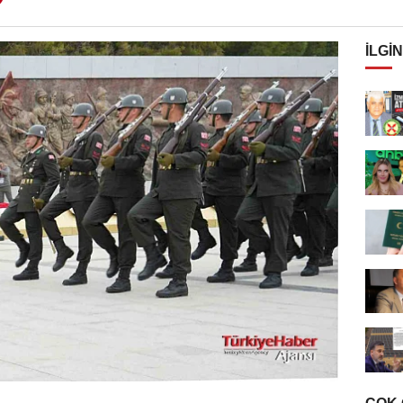
İLGIN