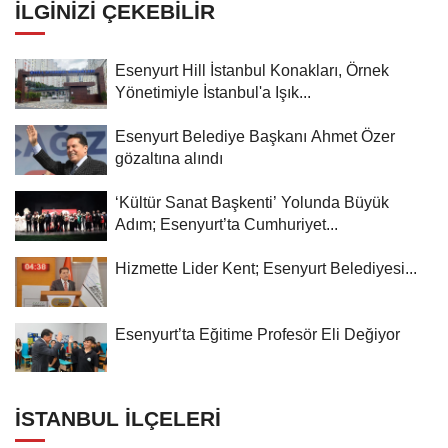
İLGINIZI ÇEKEBILIR
Esenyurt Hill İstanbul Konakları, Örnek
Yönetimiyle İstanbul'a Işık...
Esenyurt Belediye Başkanı Ahmet Özer
gözaltına alındı
‘Kültür Sanat Başkenti’ Yolunda Büyük
Adım; Esenyurt’ta Cumhuriyet...
Hizmette Lider Kent; Esenyurt Belediyesi...
Esenyurt’ta Eğitime Profesör Eli Değiyor
İSTANBUL İLÇELERI