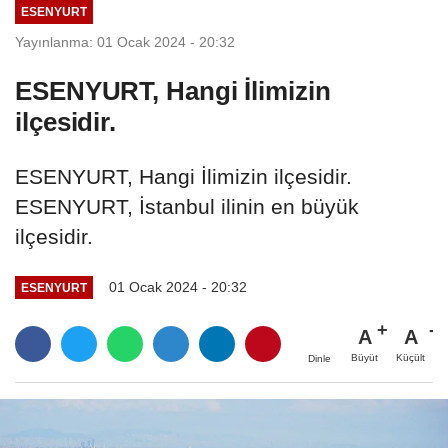
ESENYURT
Yayınlanma: 01 Ocak 2024 - 20:32
ESENYURT, Hangi İlimizin
ilçesidir.
ESENYURT, Hangi İlimizin ilçesidir.
ESENYURT, İstanbul ilinin en büyük
ilçesidir.
01 Ocak 2024 - 20:32
ESENYURT
A
A
Büyüt
Küçült
Dinle