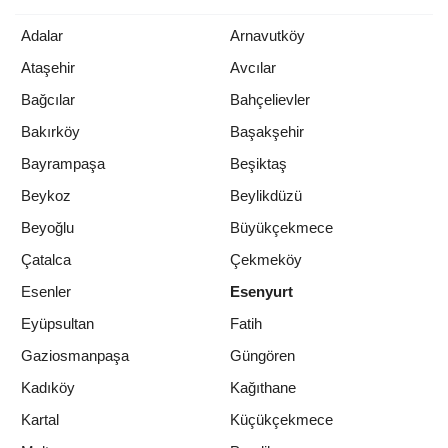
Adalar
Arnavutköy
Ataşehir
Avcılar
Bağcılar
Bahçelievler
Bakırköy
Başakşehir
Bayrampaşa
Beşiktaş
Beykoz
Beylikdüzü
Beyoğlu
Büyükçekmece
Çatalca
Çekmeköy
Esenler
Esenyurt
Eyüpsultan
Fatih
Gaziosmanpaşa
Güngören
Kadıköy
Kağıthane
Kartal
Küçükçekmece