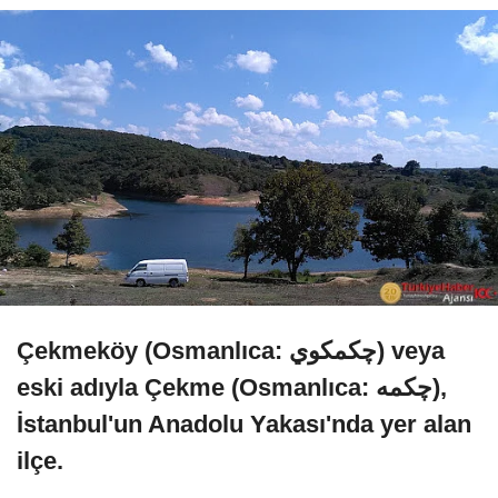
Çekmeköy (Osmanlıca: چكمكوي) veya
eski adıyla Çekme (Osmanlıca: چكمه),
İstanbul'un Anadolu Yakası'nda yer alan
ilçe.