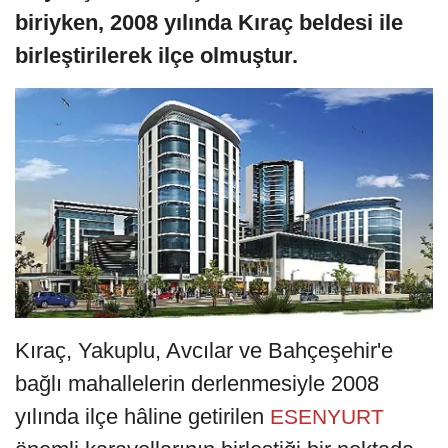
biriyken, 2008 yılında Kıraç beldesi ile
birleştirilerek ilçe olmuştur.
Kıraç, Yakuplu, Avcılar ve Bahçeşehir'e
bağlı mahallelerin derlenmesiyle 2008
yılında ilçe hâline getirilen
ESENYURT