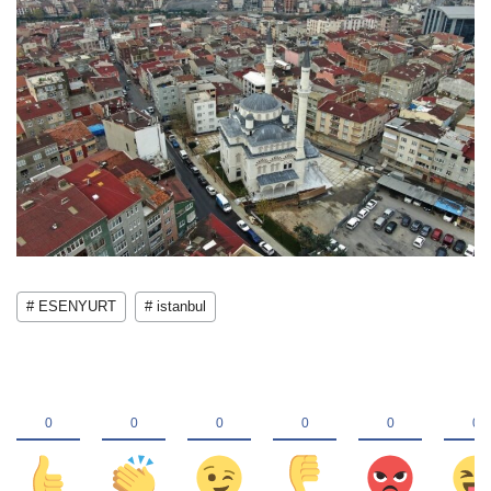
# ESENYURT
# istanbul