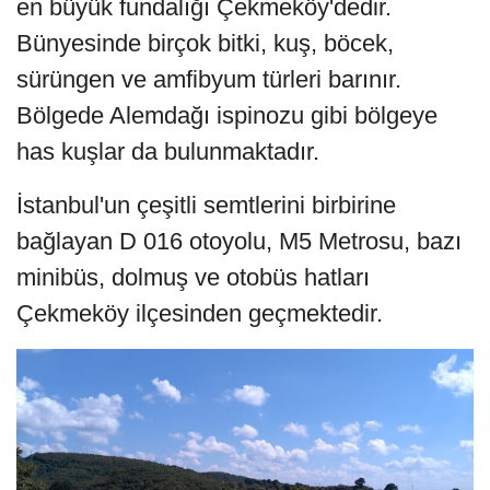
en büyük fundalığı Çekmeköy'dedir.
Bünyesinde birçok bitki, kuş, böcek,
sürüngen ve amfibyum türleri barınır.
Bölgede Alemdağı ispinozu gibi bölgeye
has kuşlar da bulunmaktadır.
İstanbul'un çeşitli semtlerini birbirine
bağlayan D 016 otoyolu, M5 Metrosu, bazı
minibüs, dolmuş ve otobüs hatları
Çekmeköy ilçesinden geçmektedir.