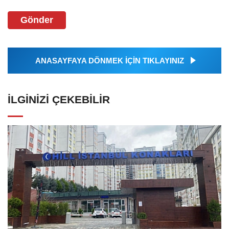
Gönder
ANASAYFAYA DÖNMEK İÇİN TIKLAYINIZ
İLGINIZI ÇEKEBILIR