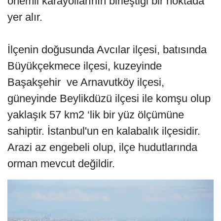
önemli karayollarının birleştiği bir noktada
yer alır.
İlçenin doğusunda Avcılar ilçesi, batısında
Büyükçekmece ilçesi, kuzeyinde
Başakşehir ve Arnavutköy ilçesi,
güneyinde Beylikdüzü ilçesi ile komşu olup
yaklaşık 57 km2 ‘lik bir yüz ölçümüne
sahiptir. İstanbul'un en kalabalık ilçesidir.
Arazi az engebeli olup, ilçe hudutlarında
orman mevcut değildir.