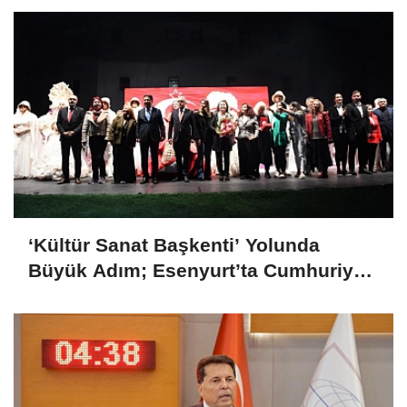
‘Kültür Sanat Başkenti’ Yolunda
Büyük Adım; Esenyurt’ta Cumhuriyet
Defilesi