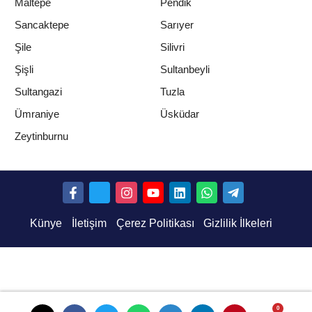
Maltepe
Pendik
Sancaktepe
Sarıyer
Şile
Silivri
Şişli
Sultanbeyli
Sultangazi
Tuzla
Ümraniye
Üsküdar
Zeytinburnu
Künye
İletişim
Çerez Politikası
Gizlilik İlkeleri