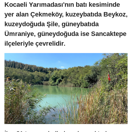
Kocaeli Yarımadası'nın batı kesiminde
yer alan Çekmeköy, kuzeybatıda Beykoz,
kuzeydoğuda Şile, güneybatıda
Ümraniye, güneydoğuda ise Sancaktepe
ilçeleriyle çevrelidir.