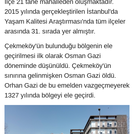
İlçe 21 tane mahalleden oluşmaktadır.
2015 yılında gerçekleştirilen İstanbul'da
Yaşam Kalitesi Araştırması'nda tüm ilçeler
arasında 31. sırada yer almıştır.
Çekmeköy'ün bulunduğu bölgenin ele
geçirilmesi ilk olarak Osman Gazi
döneminde düşünüldü. Çekmeköy'ün
sınırına gelinmişken Osman Gazi öldü.
Orhan Gazi de bu emelden vazgeçmeyerek
1327 yılında bölgeyi ele geçirdi.