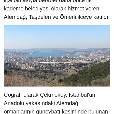
ilçe olmasıyla beraber daha önce ilk
kademe belediyesi olarak hizmet veren
Alemdağ, Taşdelen ve Ömerli ilçeye katıldı.
Coğrafî olarak Çekmeköy, İstanbul'un
Anadolu yakasındaki Alemdağ
ormanlarının güneybatı kesiminde bulunan