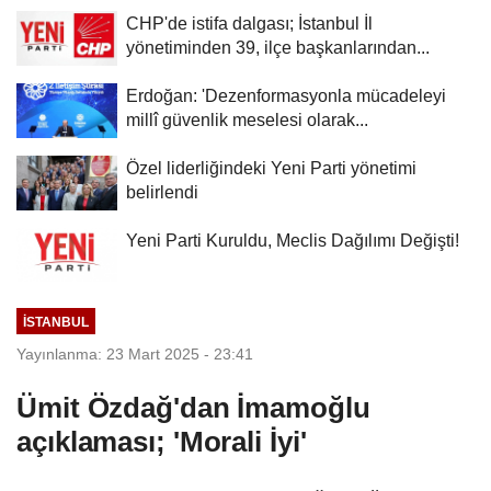
CHP'de istifa dalgası; İstanbul İl
yönetiminden 39, ilçe başkanlarından...
Erdoğan: 'Dezenformasyonla mücadeleyi
millî güvenlik meselesi olarak...
Özel liderliğindeki Yeni Parti yönetimi
belirlendi
Yeni Parti Kuruldu, Meclis Dağılımı Değişti!
İSTANBUL
Yayınlanma: 23 Mart 2025 - 23:41
Ümit Özdağ'dan İmamoğlu
açıklaması; 'Morali İyi'