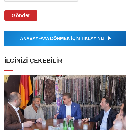
Gönder
ANASAYFAYA DÖNMEK İÇİN TIKLAYINIZ
İLGINIZI ÇEKEBILIR