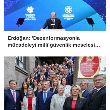
Erdoğan: 'Dezenformasyonla
mücadeleyi millî güvenlik meselesi
olarak görüyoruz'