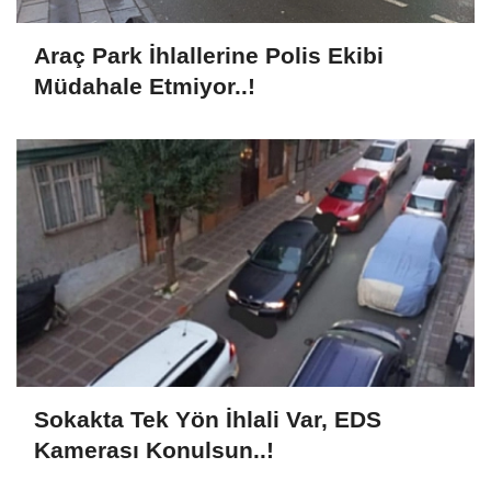
Araç Park İhlallerine Polis Ekibi
Müdahale Etmiyor..!
Sokakta Tek Yön İhlali Var, EDS
Kamerası Konulsun..!