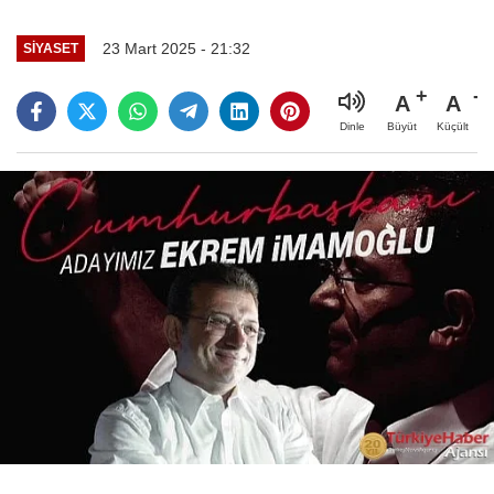
23 Mart 2025 - 21:32
SIYASET
A
A
Büyüt
Küçült
Dinle