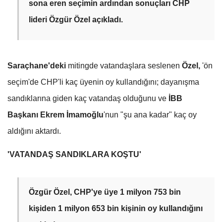
sona eren seçimin ardından sonuçları CHP
lideri Özgür Özel açıkladı.
Saraçhane'deki
mitingde vatandaşlara seslenen
Özel,
'ön
seçim'de CHP'li kaç üyenin oy kullandığını; dayanışma
sandıklarına giden kaç vatandaş olduğunu ve
İBB
Başkanı Ekrem İmamoğlu
'nun "şu ana kadar" kaç oy
aldığını aktardı.
'VATANDAŞ SANDIKLARA KOŞTU'
Özgür Özel, CHP'ye üye 1 milyon 753 bin
kişiden 1 milyon 653 bin kişinin oy kullandığını