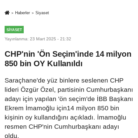
rehberi
geçti
Haberler
Siyaset
SIYASET
Yayınlanma: 23 Mart 2025 - 21:32
CHP'nin 'Ön Seçim'inde 14 milyon
850 bin OY Kullanıldı
Saraçhane'de yüz binlere seslenen CHP
lideri Özgür Özel, partisinin Cumhurbaşkanı
adayı için yapılan 'ön seçim'de İBB Başkanı
Ekrem İmamoğlu için14 milyon 850 bin
kişinin oy kullandığını açıkladı. İmamoğlu
resmen CHP'nin Cumhurbaşkanı adayı
oldu.