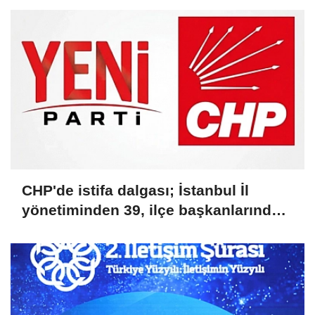
CHP'de istifa dalgası; İstanbul İl
yönetiminden 39, ilçe başkanlarından
36 kişi ayrıldı!