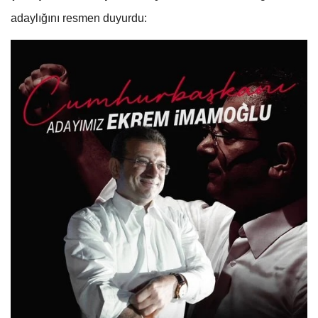
adaylığını resmen duyurdu: