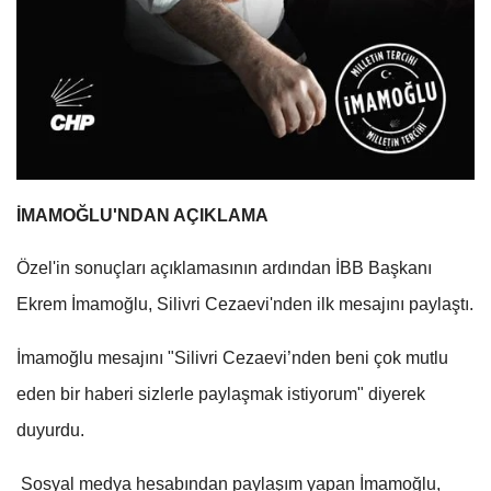
İMAMOĞLU'NDAN AÇIKLAMA
Özel'in sonuçları açıklamasının ardından İBB Başkanı
Ekrem İmamoğlu, Silivri Cezaevi'nden ilk mesajını paylaştı.
İmamoğlu mesajını "Silivri Cezaevi’nden beni çok mutlu
eden bir haberi sizlerle paylaşmak istiyorum" diyerek
duyurdu.
Sosyal medya hesabından paylaşım yapan İmamoğlu,