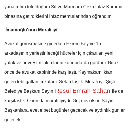
yana rehin tutulduğum Silivri-Marmara Ceza İnfaz Kurumu
binasına getirdiklerini infaz memurlarından öğrendim.
'İmamoğlu'nun Morali iyi'
Avukat görüşmesine giderken Ekrem Bey ve 15
arkadaşının yerleştirileceği hücreler için çıkarılan yeni
yatak ve nevresim takımlarını koridorlarda gördüm. Biraz
önce de avukat kabininde karşılaştı. Kaymakamlıktan
gelen tebligatları imzaladı. Selamlaştık. Morali iyi. Şişli
Resul Emrah Şahan
Belediye Başkanı Sayın
ile de
karşılaştık. Onun da morali iyiydi. Geçmiş olsun Sayın
Başkanlara, evet elbet bugünler geçecek ve aydınlık günler
gelecek."