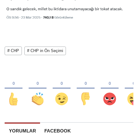
# CHP
# CHP in Ön Seçimi
YORUMLAR
FACEBOOK