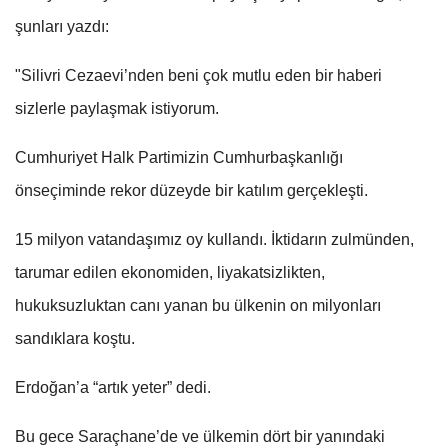
şunları yazdı:
"Silivri Cezaevi’nden beni çok mutlu eden bir haberi
sizlerle paylaşmak istiyorum.
Cumhuriyet Halk Partimizin Cumhurbaşkanlığı
önseçiminde rekor düzeyde bir katılım gerçekleşti.
15 milyon vatandaşımız oy kullandı. İktidarın zulmünden,
tarumar edilen ekonomiden, liyakatsizlikten,
hukuksuzluktan canı yanan bu ülkenin on milyonları
sandıklara koştu.
Erdoğan’a “artık yeter” dedi.
Bu gece Saraçhane’de ve ülkemin dört bir yanındaki