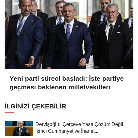
Yeni parti süreci başladı: İşte partiye
geçmesi beklenen milletvekilleri
İLGINIZI ÇEKEBILIR
Dervişoğlu: 'Çerçeve Yasa Çözüm Değil,
İkinci Cumhuriyet ve İhanet...