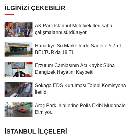
İLGINIZI ÇEKEBILIR
AK Parti İstanbul Milletvekilleri saha
çalışmalarını sürdürüyor
Hamidiye Su Marketlerde Sadece 5,75 TL,
BELTUR'da 18 TL
Erzurum Camiasının Acı Kaybı: Süha
Dengizek Hayatını Kaybetti
Sokağa EDS Kurulması Talebi Komisyona
İletildi
Araç Park İhlallerine Polis Ekibi Müdahale
Etmiyor..!
İSTANBUL İLÇELERI