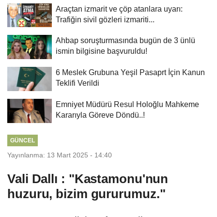
Araçtan izmarit ve çöp atanlara uyarı:
Trafiğin sivil gözleri izmariti...
Ahbap soruşturmasında bugün de 3 ünlü
ismin bilgisine başvuruldu!
6 Meslek Grubuna Yeşil Pasaprt İçin Kanun
Teklifi Verildi
Emniyet Müdürü Resul Holoğlu Mahkeme
Kararıyla Göreve Döndü..!
GÜNCEL
Yayınlanma: 13 Mart 2025 - 14:40
Vali Dallı : "Kastamonu'nun
huzuru, bizim gururumuz."