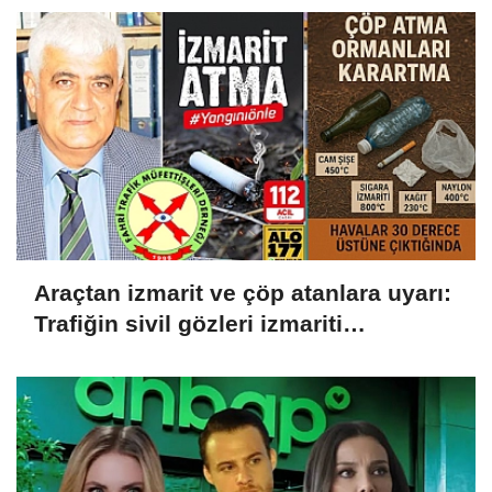
Hukuksuzdur’
Araçtan izmarit ve çöp atanlara uyarı:
Trafiğin sivil gözleri izmariti
affetmeyecek