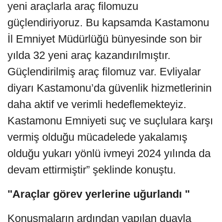
yeni araçlarla araç filomuzu
güçlendiriyoruz. Bu kapsamda Kastamonu
İl Emniyet Müdürlüğü bünyesinde son bir
yılda 32 yeni araç kazandırılmıştır.
Güçlendirilmiş araç filomuz var. Evliyalar
diyarı Kastamonu’da güvenlik hizmetlerinin
daha aktif ve verimli hedeflemekteyiz.
Kastamonu Emniyeti suç ve suçlulara karşı
vermiş olduğu mücadelede yakalamış
olduğu yukarı yönlü ivmeyi 2024 yılında da
devam ettirmiştir” şeklinde konuştu.
"Araçlar görev yerlerine uğurlandı "
Konuşmaların ardından yapılan duayla