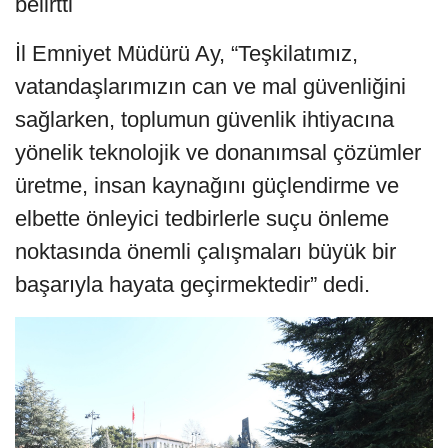
belirtti
İl Emniyet Müdürü Ay, “Teşkilatımız,
vatandaşlarımızın can ve mal güvenliğini
sağlarken, toplumun güvenlik ihtiyacına
yönelik teknolojik ve donanımsal çözümler
üretme, insan kaynağını güçlendirme ve
elbette önleyici tedbirlerle suçu önleme
noktasında önemli çalışmaları büyük bir
başarıyla hayata geçirmektedir” dedi.