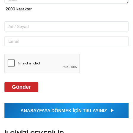
Gönder
ANASAYFAYA DÖNMEK İÇİN TIKLAYINIZ