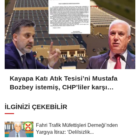
Kayapa Katı Atık Tesisi’ni Mustafa
Bozbey istemiş, CHP’liler karşı
çıkıyor!
İLGINIZI ÇEKEBILIR
Fahri Trafik Müfettişleri Derneği’nden
Yargıya İtiraz: ‘Delilsizlik...