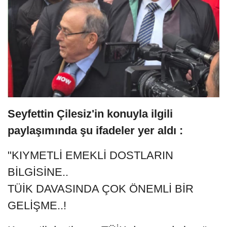
Seyfettin Çilesiz'in konuyla ilgili
paylaşımında şu ifadeler yer aldı :
"KIYMETLİ EMEKLİ DOSTLARIN
BİLGİSİNE..
TÜİK DAVASINDA ÇOK ÖNEMLİ BİR
GELİŞME..!