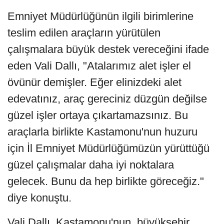
Emniyet Müdürlüğünün ilgili birimlerine
teslim edilen araçların yürütülen
çalışmalara büyük destek vereceğini ifade
eden Vali Dallı, "Atalarımız alet işler el
övünür demişler. Eğer elinizdeki alet
edevatınız, araç gereciniz düzgün değilse
güzel işler ortaya çıkartamazsınız. Bu
araçlarla birlikte Kastamonu'nun huzuru
için İl Emniyet Müdürlüğümüzün yürüttüğü
güzel çalışmalar daha iyi noktalara
gelecek. Bunu da hep birlikte göreceğiz."
diye konuştu.
Vali Dallı, Kastamonu'nun, büyükşehir