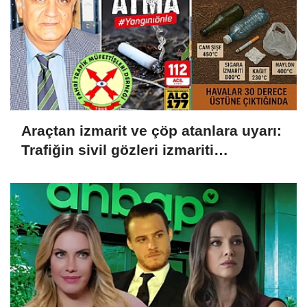
Araçtan izmarit ve çöp atanlara uyarı:
Trafiğin sivil gözleri izmariti
affetmeyecek