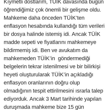
Kıymetli dostlarım, TÜİK davasında bugün
öğrendiğimiz çok önemli bir gelişme oldu.
Mahkeme daha önceden TÜİK’ten
enflasyon hesabında kullandığı tüm verileri
bir dosya halinde istemiş idi. Ancak TÜİK
madde sepeti ve fiyatlarını mahkemeye
bildirmemiş idi. Ben ve avukatım da
mahkemeden TÜİK’in göndermediği
belgelerin tekrar istenilmesi ve bir bilirkişi
heyeti oluşturularak TÜİK’in açıkladığı
enflasyon oranlarının doğru olup
olmadığının tespit ettirilmesini ısrarla talep
ediyorduk. Ancak 3 Mart tarihinde yapılan
duruşmada mahkeme bize 15 gün