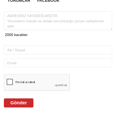
YORUMLAR
FACEBOOK
Gönder