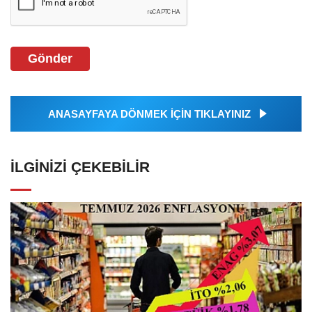
Gönder
ANASAYFAYA DÖNMEK İÇİN TIKLAYINIZ
İLGINIZI ÇEKEBILIR