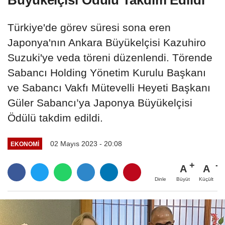
Türkiye'de görev süresi sona eren
Japonya'nın Ankara Büyükelçisi Kazuhiro
Suzuki'ye veda töreni düzenlendi. Törende
Sabancı Holding Yönetim Kurulu Başkanı
ve Sabancı Vakfı Mütevelli Heyeti Başkanı
Güler Sabancı’ya Japonya Büyükelçisi
Ödülü takdim edildi.
02 Mayıs 2023 - 20:08
EKONOMI
A
A
Büyüt
Küçült
Dinle