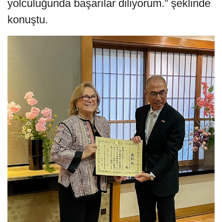
yolculuğunda başarılar diliyorum.” şeklinde
konuştu.