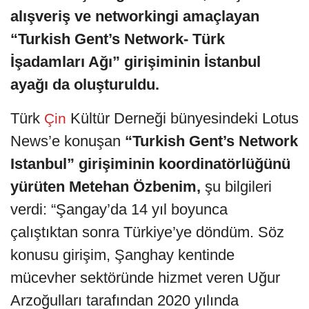
alışveriş ve networkingi amaçlayan
“Turkish Gent’s Network- Türk
İşadamları Ağı” girişiminin İstanbul
ayağı da oluşturuldu.
Türk
Kültür Derneği bünyesindeki Lotus
Çin
News’e konuşan
“Turkish Gent’s Network
Istanbul” girişiminin koordinatörlüğünü
yürüten Metehan Özbenim,
şu bilgileri
verdi: “Şangay’da 14 yıl boyunca
çalıştıktan sonra Türkiye’ye döndüm. Söz
konusu girişim, Şanghay kentinde
mücevher sektöründe hizmet veren Uğur
Arzoğulları tarafından 2020 yılında