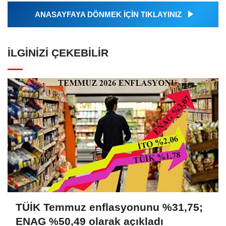
ANASAYFAYA DÖNMEK İÇİN TIKLAYINIZ
İLGINIZI ÇEKEBILIR
TÜİK Temmuz enflasyonunu %31,75;
ENAG %50,49 olarak açıkladı