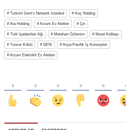
# Turkish Gent’s Network Istanbul
# Koç Holding
# Ata Holding
# Arzum Ev Aletleri
# Çin
# Türk İşadamları Ağı
# Metehan Özbenim
# Murat Kolbaşı
# Tuncer Köklü
# DEİK
# Asya-Pasifik İş Konseyleri
# Arzum Elektrikli Ev Aletleri