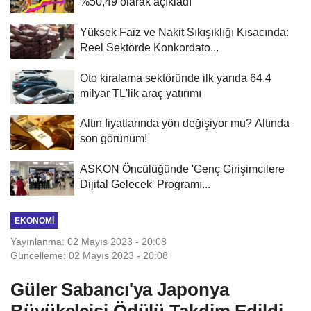
%50,49 olarak açıkladı
Yüksek Faiz ve Nakit Sıkışıklığı Kısacında:
Reel Sektörde Konkordato...
Oto kiralama sektöründe ilk yarıda 64,4
milyar TL'lik araç yatırımı
Altın fiyatlarında yön değişiyor mu? Altında
son görünüm!
ASKON Öncülüğünde 'Genç Girişimcilere
Dijital Gelecek' Programı...
EKONOMI
Yayınlanma: 02 Mayıs 2023 - 20:08
Güncelleme: 02 Mayıs 2023 - 20:08
Güler Sabancı'ya Japonya
Büyükelçisi Ödülü Takdim Edildi