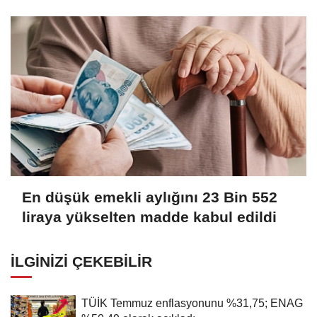
Tamamlandı
En düşük emekli aylığını 23 Bin 552
liraya yükselten madde kabul edildi
İLGINIZI ÇEKEBILIR
TÜİK Temmuz enflasyonunu %31,75; ENAG