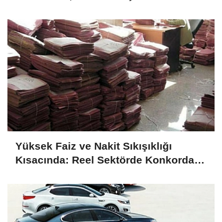
Yüksek Faiz ve Nakit Sıkışıklığı
Kısacında: Reel Sektörde Konkordato
Fırtınası