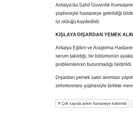
Antalya'da Sahil Güvenlik Komutanlı
şüphesiyle hastaneye getirildiği bildi
iyi olduğu kaydedildi.
KIŞLAYA DIŞARDAN YEMEK ALI
Antalya Eğitim ve Araştırma Hastanesi
serum takıldığı, bir bölümünün ayakta 
problemlerinin bulunmadığı bildirildi.
Dışardan yemek satın alınması yapılm
zehirlenmesi şüphesiyle birlikte mevsi
# Çok sayıda asker hastaneye kaldırıldı