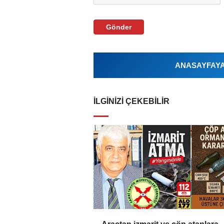
Gönder
ANASAYFAYA 
İLGINIZI ÇEKEBILIR