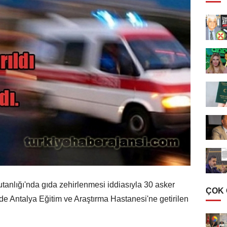
anlığı'nda gıda zehirlenmesi iddiasıyla 30 asker
ÇOK
de Antalya Eğitim ve Araştırma Hastanesi'ne getirilen