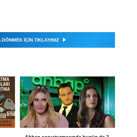
DÖNMEK İÇİN TIKLAYINIZ