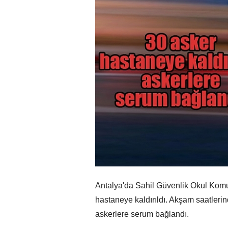
Antalya'da Sahil Güvenlik Okul Komut
hastaneye kaldırıldı. Akşam saatlerin
askerlere serum bağlandı.