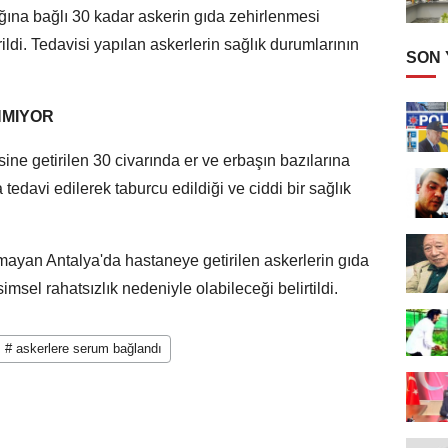
ğına bağlı 30 kadar askerin gıda zehirlenmesi
rildi. Tedavisi yapılan askerlerin sağlık durumlarının
SON
NMIYOR
ne getirilen 30 civarında er ve erbaşın bazılarına
tedavi edilerek taburcu edildiği ve ciddi bir sağlık
ayan Antalya'da hastaneye getirilen askerlerin gıda
msel rahatsızlık nedeniyle olabileceği belirtildi.
# askerlere serum bağlandı