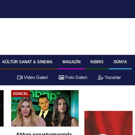
KÜLTÜR SANAT & SINEMA
MAGAZIN
KIBRIS
DÜNYA
Video Galeri
Foto Galeri
Yazarlar
GÜNCEL
Ahbap soruşturmasında