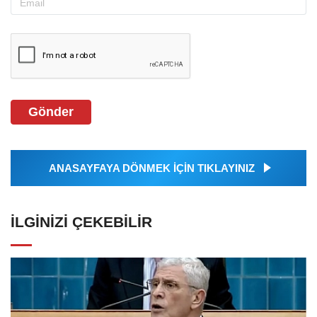
Gönder
ANASAYFAYA DÖNMEK İÇİN TIKLAYINIZ
İLGINIZI ÇEKEBILIR