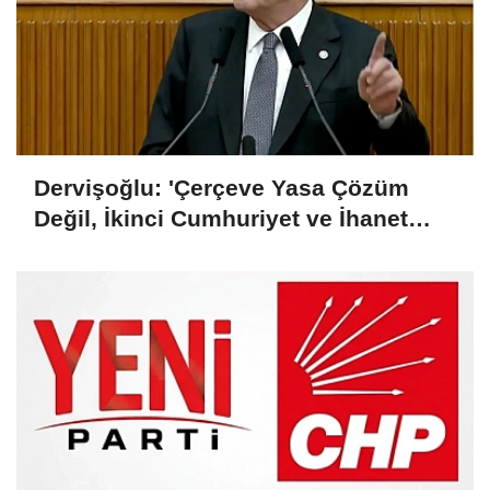
Dervişoğlu: 'Çerçeve Yasa Çözüm
Değil, İkinci Cumhuriyet ve İhanet
Belgesidir!'