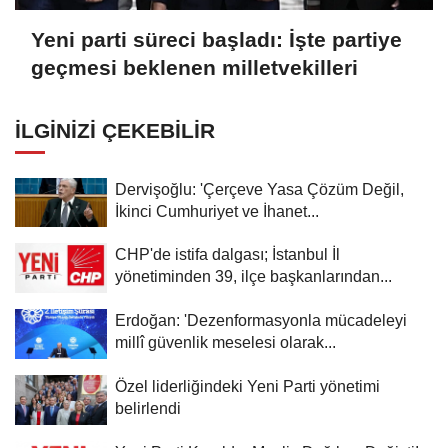
Yeni parti süreci başladı: İşte partiye
geçmesi beklenen milletvekilleri
İLGINIZI ÇEKEBILIR
Dervişoğlu: 'Çerçeve Yasa Çözüm Değil,
İkinci Cumhuriyet ve İhanet...
CHP'de istifa dalgası; İstanbul İl
yönetiminden 39, ilçe başkanlarından...
Erdoğan: 'Dezenformasyonla mücadeleyi
millî güvenlik meselesi olarak...
Özel liderliğindeki Yeni Parti yönetimi
belirlendi