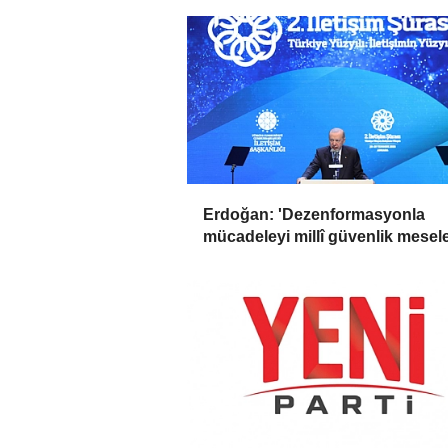
Erdoğan: 'Dezenformasyonla
mücadeleyi millî güvenlik mesel
olarak görüyoruz'