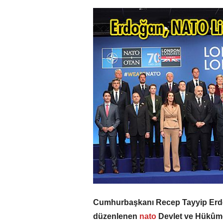
Cumhurbaşkanı Recep Tayyip Erdoğa
düzenlenen
nato
Devlet ve Hükûmet