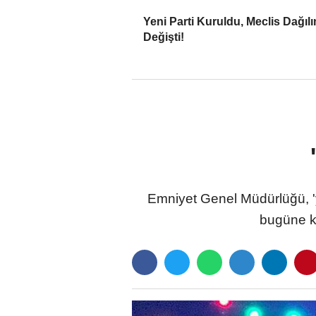
Yeni Parti Kuruldu, Meclis Dağılı
Değişti!
Emniyet Genel Müdürlüğü, '
bugüne k