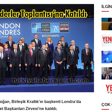
İLGIN
n, Birleşik Krallık’ın başkenti Londra’da
ÇOK
 Başkanları Zirvesi’ne katıldı.