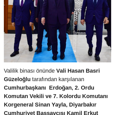
Valilik binası önünde
Vali Hasan Basri
Güzeloğlu
tarafından karşılanan
Cumhurbaşkanı Erdoğan, 2. Ordu
Komutan Vekili ve 7. Kolordu Komutanı
Korgeneral Sinan Yayla, Diyarbakır
Cumhuriyet Başsavcısı Kamil Erkut