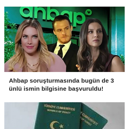
affetmeyecek
Ahbap soruşturmasında bugün de 3
ünlü ismin bilgisine başvuruldu!