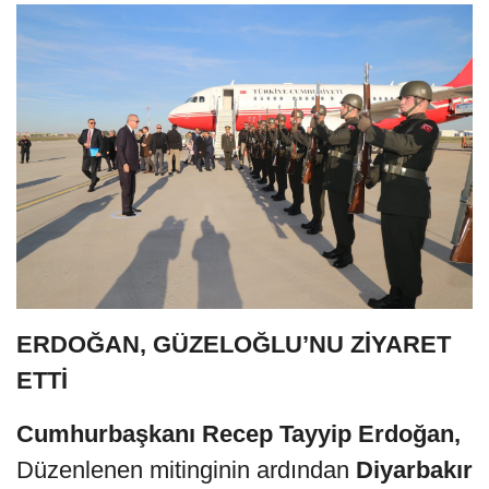
ERDOĞAN, GÜZELOĞLU’NU ZİYARET
ETTİ
Cumhurbaşkanı Recep Tayyip Erdoğan,
Düzenlenen mitinginin ardından
Diyarbakır