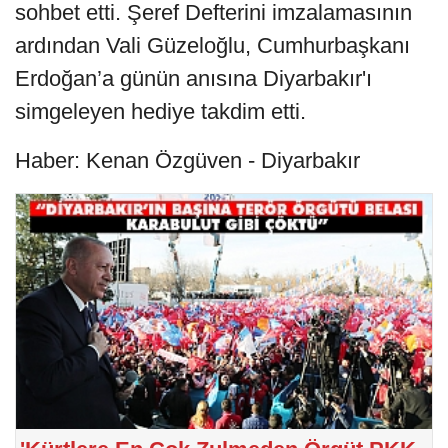
sohbet etti. Şeref Defterini imzalamasının
ardından Vali Güzeloğlu, Cumhurbaşkanı
Erdoğan’a günün anısına Diyarbakır'ı
simgeleyen hediye takdim etti.
Haber: Kenan Özgüven - Diyarbakır