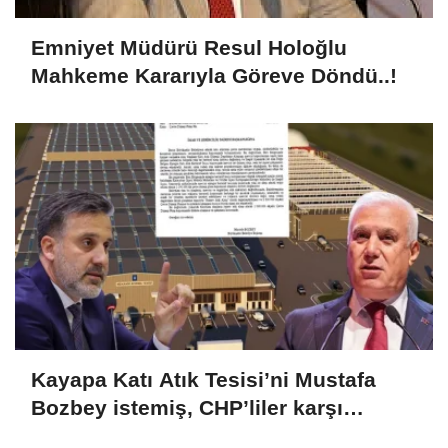
Emniyet Müdürü Resul Holoğlu
Mahkeme Kararıyla Göreve Döndü..!
Kayapa Katı Atık Tesisi’ni Mustafa
Bozbey istemiş, CHP’liler karşı
çıkıyor!