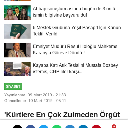
Ahbap soruşturmasında bugün de 3 ünlü
ismin bilgisine başvuruldu!
6 Meslek Grubuna Yeşil Pasaprt İçin Kanun
Teklifi Verildi
Emniyet Müdürü Resul Holoğlu Mahkeme
Kararıyla Göreve Döndü..!
Kayapa Katı Atık Tesisi’ni Mustafa Bozbey
istemiş, CHP’liler karşı...
SIYASET
Yayınlanma: 09 Mart 2019 - 21:33
Güncelleme: 10 Mart 2019 - 05:11
'Kürtlere En Çok Zulmeden Örgüt
PKK Olmuştur'