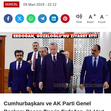
09 Mart 2019 - 22:12
GÜNCEL
A
A
Büyüt
Küçült
Dinle
Cumhurbaşkanı ve AK Parti Genel