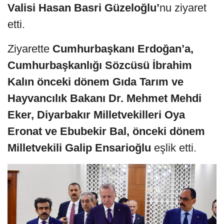
Valisi Hasan Basri Güzeloğlu’
nu ziyaret
etti.
Ziyarette
Cumhurbaşkanı Erdoğan’a,
Cumhurbaşkanlığı Sözcüsü İbrahim
Kalın önceki dönem Gıda Tarım ve
Hayvancılık Bakanı Dr. Mehmet Mehdi
Eker, Diyarbakır Milletvekilleri Oya
Eronat ve Ebubekir Bal, önceki dönem
Milletvekili Galip Ensarioğlu
eşlik etti.