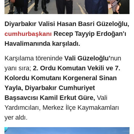
Diyarbakır Valisi Hasan Basri Güzeloğlu,
Recep Tayyip Erdoğan’ı
cumhurbaşkanı
Havalimanında karşıladı.
Karşılama töreninde
Vali Güzeloğlu’
nun
yanı sıra;
2. Ordu Komutan Vekili ve 7.
Kolordu Komutanı Korgeneral Sinan
Yayla, Diyarbakır Cumhuriyet
Başsavcısı Kamil Erkut Güre,
Vali
Yardımcıları, Merkez İlçe Kaymakamları
yer aldı.