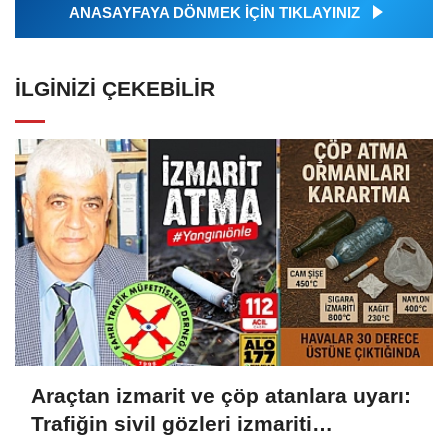
ANASAYFAYA DÖNMEK İÇİN TIKLAYINIZ
İLGINIZI ÇEKEBILIR
Araçtan izmarit ve çöp atanlara uyarı:
Trafiğin sivil gözleri izmariti