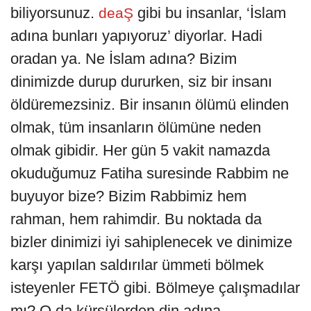
biliyorsunuz.
gibi bu insanlar, ‘İslam
deaŞ
adına bunları yapıyoruz’ diyorlar. Hadi
oradan ya. Ne İslam adına? Bizim
dinimizde durup dururken, siz bir insanı
öldüremezsiniz. Bir insanın ölümü elinden
olmak, tüm insanların ölümüne neden
olmak gibidir. Her gün 5 vakit namazda
okuduğumuz Fatiha suresinde Rabbim ne
buyuyor bize? Bizim Rabbimiz hem
rahman, hem rahimdir. Bu noktada da
bizler dinimizi iyi sahiplenecek ve dinimize
karşı yapılan saldırılar ümmeti bölmek
isteyenler FETÖ gibi. Bölmeye çalışmadılar
mı? O da kürsülerden din adına