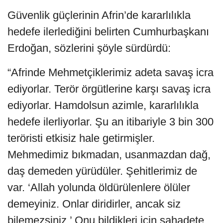
Güvenlik güçlerinin Afrin’de kararlılıkla
hedefe ilerlediğini belirten Cumhurbaşkanı
Erdoğan, sözlerini şöyle sürdürdü:
“Afrinde Mehmetçiklerimiz adeta savaş icra
ediyorlar. Terör örgütlerine karşı savaş icra
ediyorlar. Hamdolsun azimle, kararlılıkla
hedefe ilerliyorlar. Şu an itibariyle 3 bin 300
teröristi etkisiz hale getirmişler.
Mehmedimiz bıkmadan, usanmazdan dağ,
daş demeden yürüdüler. Şehitlerimiz de
var. ‘Allah yolunda öldürülenlere ölüler
demeyiniz. Onlar diridirler, ancak siz
bilemezsiniz.’ Onu bildikleri için şahadete