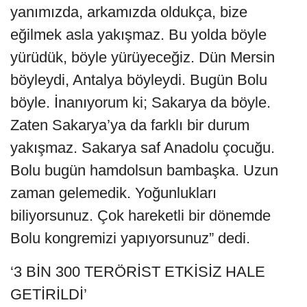
yanımızda, arkamızda oldukça, bize
eğilmek asla yakışmaz. Bu yolda böyle
yürüdük, böyle yürüyeceğiz. Dün Mersin
böyleydi, Antalya böyleydi. Bugün Bolu
böyle. İnanıyorum ki; Sakarya da böyle.
Zaten Sakarya’ya da farklı bir durum
yakışmaz. Sakarya saf Anadolu çocuğu.
Bolu bugün hamdolsun bambaşka. Uzun
zaman gelemedik. Yoğunlukları
biliyorsunuz. Çok hareketli bir dönemde
Bolu kongremizi yapıyorsunuz” dedi.
‘3 BİN 300 TERÖRİST ETKİSİZ HALE
GETİRİLDİ’