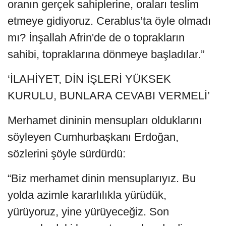
oranın gerçek sahiplerine, oraları teslim
etmeye gidiyoruz. Cerablus’ta öyle olmadı
mı? İnşallah Afrin'de de o toprakların
sahibi, topraklarına dönmeye başladılar.”
‘İLAHİYET, DİN İŞLERİ YÜKSEK
KURULU, BUNLARA CEVABI VERMELİ’
Merhamet dininin mensupları olduklarını
söyleyen Cumhurbaşkanı Erdoğan,
sözlerini şöyle sürdürdü:
“Biz merhamet dinin mensuplarıyız. Bu
yolda azimle kararlılıkla yürüdük,
yürüyoruz, yine yürüyeceğiz. Son