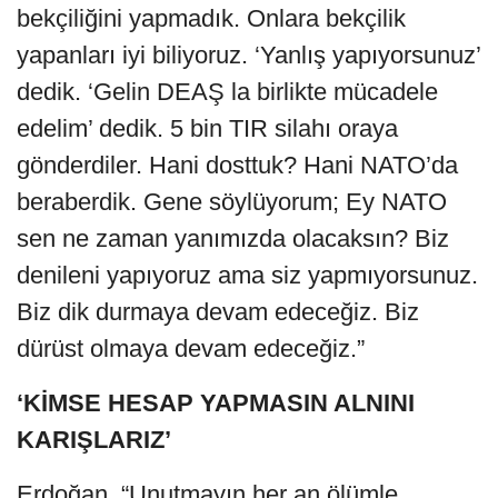
bekçiliğini yapmadık. Onlara bekçilik
yapanları iyi biliyoruz. ‘Yanlış yapıyorsunuz’
dedik. ‘Gelin DEAŞ la birlikte mücadele
edelim’ dedik. 5 bin TIR silahı oraya
gönderdiler. Hani dosttuk? Hani NATO’da
beraberdik. Gene söylüyorum; Ey NATO
sen ne zaman yanımızda olacaksın? Biz
denileni yapıyoruz ama siz yapmıyorsunuz.
Biz dik durmaya devam edeceğiz. Biz
dürüst olmaya devam edeceğiz.”
‘KİMSE HESAP YAPMASIN ALNINI
KARIŞLARIZ’
Erdoğan, “Unutmayın her an ölümle