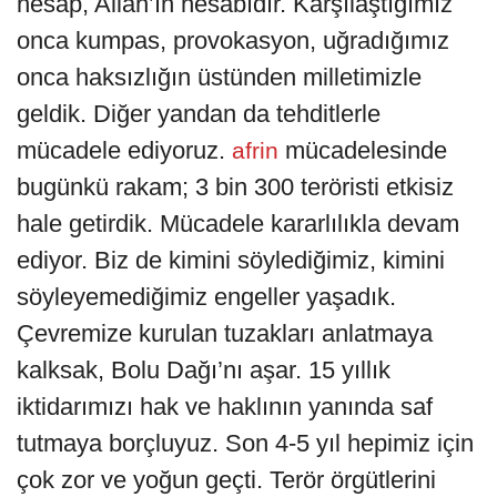
hesap, Allah’ın hesabıdır. Karşılaştığımız
onca kumpas, provokasyon, uğradığımız
onca haksızlığın üstünden milletimizle
geldik. Diğer yandan da tehditlerle
mücadele ediyoruz.
mücadelesinde
afrin
bugünkü rakam; 3 bin 300 teröristi etkisiz
hale getirdik. Mücadele kararlılıkla devam
ediyor. Biz de kimini söylediğimiz, kimini
söyleyemediğimiz engeller yaşadık.
Çevremize kurulan tuzakları anlatmaya
kalksak, Bolu Dağı’nı aşar. 15 yıllık
iktidarımızı hak ve haklının yanında saf
tutmaya borçluyuz. Son 4-5 yıl hepimiz için
çok zor ve yoğun geçti. Terör örgütlerini