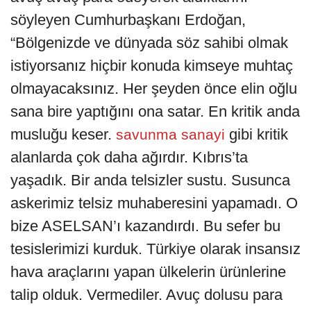
söyleyen Cumhurbaşkanı Erdoğan,
“Bölgenizde ve dünyada söz sahibi olmak
istiyorsanız hiçbir konuda kimseye muhtaç
olmayacaksınız. Her şeyden önce elin oğlu
sana bire yaptığını ona satar. En kritik anda
musluğu keser.
gibi kritik
savunma sanayi
alanlarda çok daha ağırdır. Kıbrıs’ta
yaşadık. Bir anda telsizler sustu. Susunca
askerimiz telsiz muhaberesini yapamadı. O
bize ASELSAN’ı kazandırdı. Bu sefer bu
tesislerimizi kurduk. Türkiye olarak insansız
hava araçlarını yapan ülkelerin ürünlerine
talip olduk. Vermediler. Avuç dolusu para