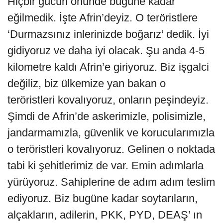
Hiçbir gücün önünde bugüne kadar
eğilmedik. İşte Afrin’deyiz. O teröristlere
‘Durmazsınız inlerinizde boğarız’ dedik. İyi
gidiyoruz ve daha iyi olacak. Şu anda 4-5
kilometre kaldı Afrin’e giriyoruz. Biz işgalci
değiliz, biz ülkemize yan bakan o
teröristleri kovalıyoruz, onların peşindeyiz.
Şimdi de Afrin’de askerimizle, polisimizle,
jandarmamızla, güvenlik ve korucularımızla
o teröristleri kovalıyoruz. Gelinen o noktada
tabi ki şehitlerimiz de var. Emin adımlarla
yürüyoruz. Sahiplerine de adım adım teslim
ediyoruz. Biz bugüne kadar soytarıların,
alçakların, adilerin, PKK, PYD, DEAŞ’ ın