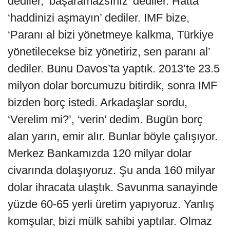
dediler, ‘başaramazsınız’ dediler. Hatta
‘haddinizi aşmayın’ dediler. IMF bize,
‘Paranı al bizi yönetmeye kalkma, Türkiye
yönetilecekse biz yönetiriz, sen paranı al’
dediler. Bunu Davos’ta yaptık. 2013’te 23.5
milyon dolar borcumuzu bitirdik, sonra IMF
bizden borç istedi. Arkadaşlar sordu,
‘Verelim mi?’, ‘verin’ dedim. Bugün borç
alan yarın, emir alır. Bunlar böyle çalışıyor.
Merkez Bankamızda 120 milyar dolar
civarında dolaşıyoruz. Şu anda 160 milyar
dolar ihracata ulaştık. Savunma sanayinde
yüzde 60-65 yerli üretim yapıyoruz. Yanlış
komşular, bizi mülk sahibi yaptılar. Olmaz