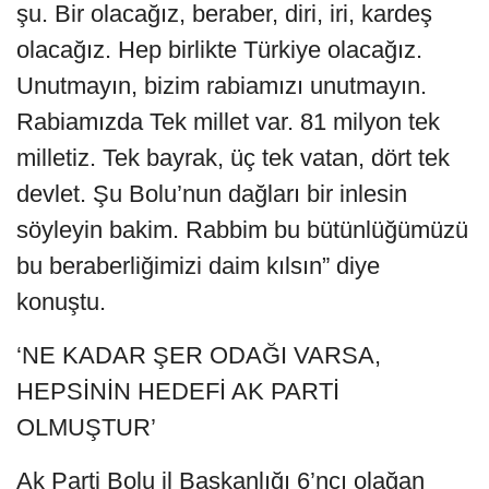
şu. Bir olacağız, beraber, diri, iri, kardeş
olacağız. Hep birlikte Türkiye olacağız.
Unutmayın, bizim rabiamızı unutmayın.
Rabiamızda Tek millet var. 81 milyon tek
milletiz. Tek bayrak, üç tek vatan, dört tek
devlet. Şu Bolu’nun dağları bir inlesin
söyleyin bakim. Rabbim bu bütünlüğümüzü
bu beraberliğimizi daim kılsın” diye
konuştu.
‘NE KADAR ŞER ODAĞI VARSA,
HEPSİNİN HEDEFİ AK PARTİ
OLMUŞTUR’
Ak Parti Bolu il Başkanlığı 6’ncı olağan