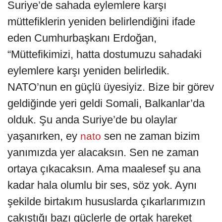
Suriye’de sahada eylemlere karşı
müttefiklerin yeniden belirlendiğini ifade
eden Cumhurbaşkanı Erdoğan,
“Müttefikimizi, hatta dostumuzu sahadaki
eylemlere karşı yeniden belirledik.
NATO’nun en güçlü üyesiyiz. Bize bir görev
geldiğinde yeri geldi Somali, Balkanlar’da
olduk. Şu anda Suriye’de bu olaylar
yaşanırken, ey
sen ne zaman bizim
nato
yanımızda yer alacaksın. Sen ne zaman
ortaya çıkacaksın. Ama maalesef şu ana
kadar hala olumlu bir ses, söz yok. Aynı
şekilde birtakım hususlarda çıkarlarımızın
çakıştığı bazı güçlerle de ortak hareket