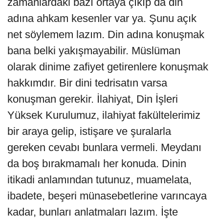
zamanlardaki bazı ortaya çıkıp da din
adına ahkam kesenler var ya. Şunu açık
net söylemem lazım. Din adına konuşmak
bana belki yakışmayabilir. Müslüman
olarak dinime zafiyet getirenlere konuşmak
hakkımdır. Bir dini tedrisatın varsa
konuşman gerekir. İlahiyat, Din İşleri
Yüksek Kurulumuz, ilahiyat fakültelerimiz
bir araya gelip, istişare ve şuralarla
gereken cevabı bunlara vermeli. Meydanı
da boş bırakmamalı her konuda. Dinin
itikadi anlamından tutunuz, muamelata,
ibadete, beşeri münasebetlerine varıncaya
kadar, bunları anlatmaları lazım. İşte