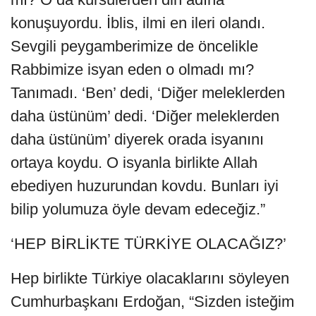
konuşuyordu. İblis, ilmi en ileri olandı.
Sevgili peygamberimize de öncelikle
Rabbimize isyan eden o olmadı mı?
Tanımadı. ‘Ben’ dedi, ‘Diğer meleklerden
daha üstünüm’ dedi. ‘Diğer meleklerden
daha üstünüm’ diyerek orada isyanını
ortaya koydu. O isyanla birlikte Allah
ebediyen huzurundan kovdu. Bunları iyi
bilip yolumuza öyle devam edeceğiz.”
‘HEP BİRLİKTE TÜRKİYE OLACAĞIZ?’
Hep birlikte Türkiye olacaklarını söyleyen
Cumhurbaşkanı Erdoğan, “Sizden isteğim