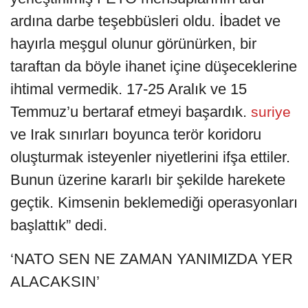
ardına darbe teşebbüsleri oldu. İbadet ve
hayırla meşgul olunur görünürken, bir
taraftan da böyle ihanet içine düşeceklerine
ihtimal vermedik. 17-25 Aralık ve 15
Temmuz’u bertaraf etmeyi başardık.
suriye
ve Irak sınırları boyunca terör koridoru
oluşturmak isteyenler niyetlerini ifşa ettiler.
Bunun üzerine kararlı bir şekilde harekete
geçtik. Kimsenin beklemediği operasyonları
başlattık” dedi.
‘NATO SEN NE ZAMAN YANIMIZDA YER
ALACAKSIN’