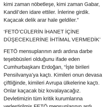
kimi zaman nöbetleşe, kimi zaman Gabar,
Kandil’den idare ettiler. İnlerine girdik.
Kaçacak delik arar hale geldiler.”
‘FETÖ’CÜLERİN İHANET İÇİNE
DÜŞECEKLERİNE İHTİMAL VERMEDİK’
FETÖ mensuplarının ardı ardına darbe
teşebbüsleri olduğunu ifade eden
Cumhurbaşkanı Erdoğan, “İşte birileri
Pensilvanya’ya kaçtı. Kimileri onun devasa
çiftliğinde, kimileri Avrupa ülkelerine kaçtı.
Onlar kaçacak biz kovalayacağız.
Devletimizin tüm kritik kurumlarına
yerleştirilmiş FETÖ mensuplarının ardı