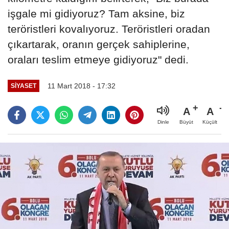
işgale mi gidiyoruz? Tam aksine, biz
teröristleri kovalıyoruz. Teröristleri oradan
çıkartarak, oranın gerçek sahiplerine,
oraları teslim etmeye gidiyoruz" dedi.
11 Mart 2018 - 17:32
SIYASET
A
A
Büyüt
Küçült
Dinle