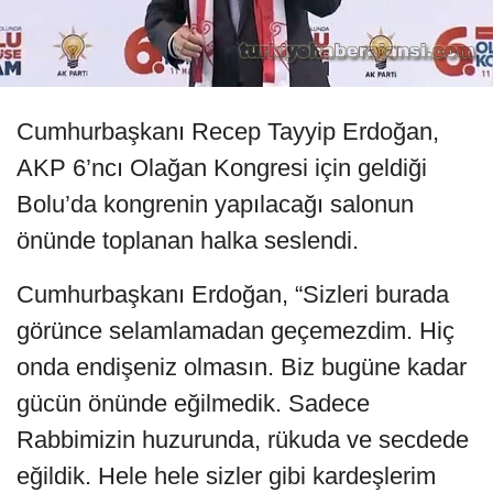
Cumhurbaşkanı Recep Tayyip Erdoğan,
AKP 6’ncı Olağan Kongresi için geldiği
Bolu’da kongrenin yapılacağı salonun
önünde toplanan halka seslendi.
Cumhurbaşkanı Erdoğan, “Sizleri burada
görünce selamlamadan geçemezdim. Hiç
onda endişeniz olmasın. Biz bugüne kadar
gücün önünde eğilmedik. Sadece
Rabbimizin huzurunda, rükuda ve secdede
eğildik. Hele hele sizler gibi kardeşlerim