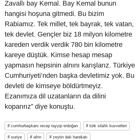
Zavallı bay Kemal. Bay Kemal bunun
hangisi hoşuna gitmedi. Bu bizim
Rabiamız. Tek millet, tek bayrak, tek vatan,
tek devlet. Gençler biz 18 milyon kilometre
kareden verdik verdik 780 bin kilometre
kareye düştük. Kimse hesap mesap
yapmasın hepsinin alnını karışlarız. Türkiye
Cumhuriyeti’nden başka devletimiz yok. Bu
devleti de kimseye böldürtmeyiz.
Ezanımıza dil uzatanların da dilini
koparırız” diye konuştu.
# cumhurbaşkanı recep tayyip erdoğan
# türk silahlı kuvvetleri
# suriye
# afrin
# zeytin dalı harekatı