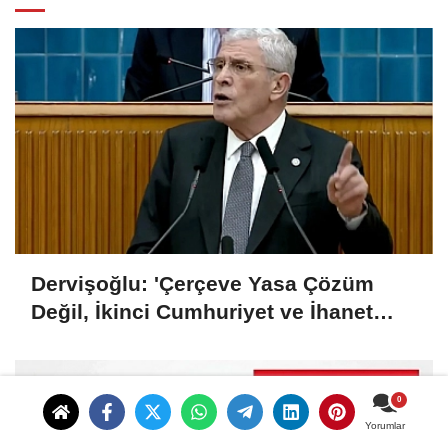
Dervişoğlu: 'Çerçeve Yasa Çözüm
Değil, İkinci Cumhuriyet ve İhanet
Belgesidir!'
Yorumlar