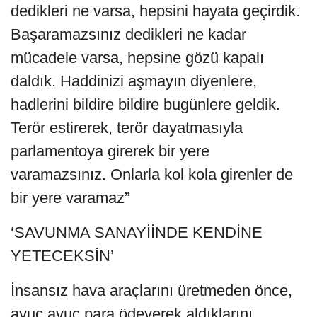
dedikleri ne varsa, hepsini hayata geçirdik.
Başaramazsınız dedikleri ne kadar
mücadele varsa, hepsine gözü kapalı
daldık. Haddinizi aşmayın diyenlere,
hadlerini bildire bildire bugünlere geldik.
Terör estirerek, terör dayatmasıyla
parlamentoya girerek bir yere
varamazsınız. Onlarla kol kola girenler de
bir yere varamaz”
‘SAVUNMA SANAYİİNDE KENDİNE
YETECEKSİN’
İnsansız hava araçlarını üretmeden önce,
avuç avuç para ödeyerek aldıklarını