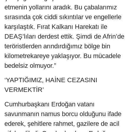
etmenin yollarını aradık. Bu çabalarımız
sırasında çok ciddi sıkıntılar ve engellerle
karşılaştık. Fırat Kalkanı Harekatı ile
DEAŞ’lıları derdest ettik. Şimdi de Afrin’de
teröristlerden arındırdığımız bölge bin
kilometrekareye yaklaşıyor. Bu mücadele
bedelsiz olmuyor.”
‘YAPTIĞIMIZ, HAİNE CEZASINI
VERMEKTİR’
Cumhurbaşkanı Erdoğan vatanı
savunmanın namus borcu olduğunu ifade
ederek, şehitlere rahmet, gazilere de acil