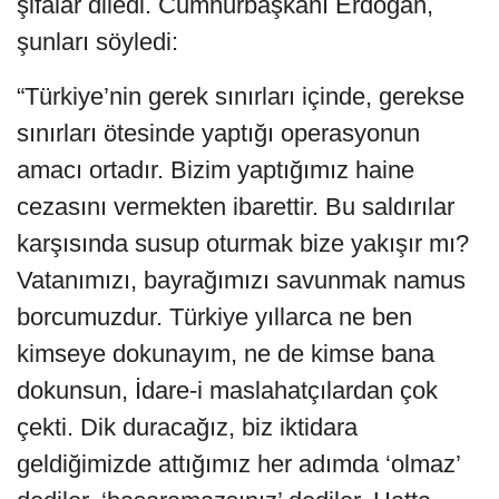
şifalar diledi. Cumhurbaşkanı Erdoğan,
şunları söyledi:
“Türkiye’nin gerek sınırları içinde, gerekse
sınırları ötesinde yaptığı operasyonun
amacı ortadır. Bizim yaptığımız haine
cezasını vermekten ibarettir. Bu saldırılar
karşısında susup oturmak bize yakışır mı?
Vatanımızı, bayrağımızı savunmak namus
borcumuzdur. Türkiye yıllarca ne ben
kimseye dokunayım, ne de kimse bana
dokunsun, İdare-i maslahatçılardan çok
çekti. Dik duracağız, biz iktidara
geldiğimizde attığımız her adımda ‘olmaz’