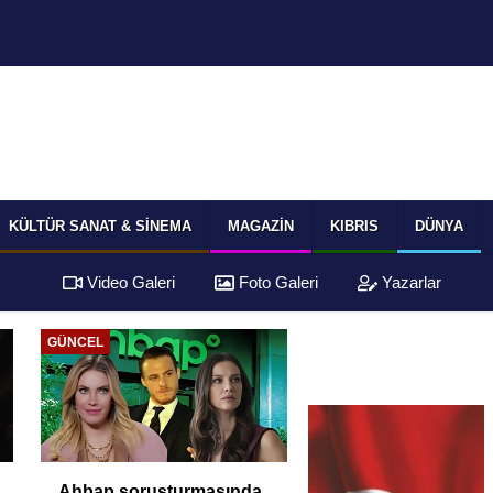
KÜLTÜR SANAT & SINEMA
MAGAZIN
KIBRIS
DÜNYA
Video Galeri
Foto Galeri
Yazarlar
GÜNCEL
Ahbap soruşturmasında