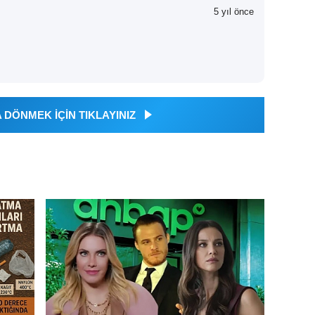
5 yıl önce
DÖNMEK İÇİN TIKLAYINIZ