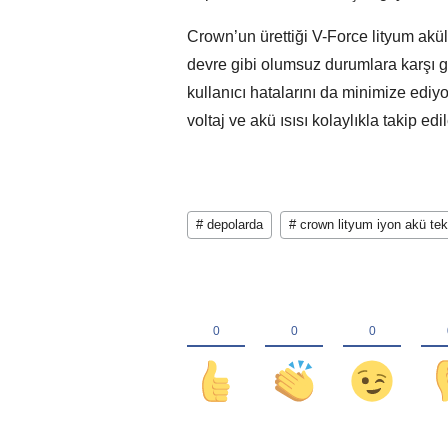
Crown’un ürettiği V-Force lityum aküle
devre gibi olumsuz durumlara karşı g
kullanıcı hatalarını da minimize ediy
voltaj ve akü ısısı kolaylıkla takip edil
# depolarda
# crown lityum iyon akü tek