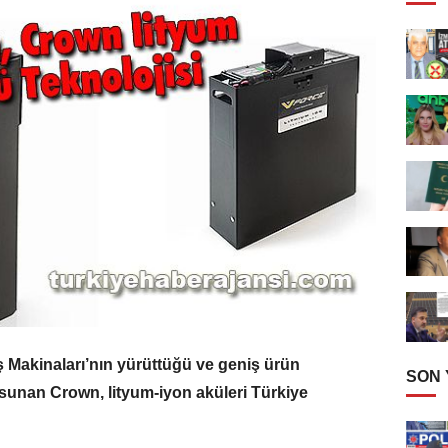
ş Makinaları’nın yürüttüğü ve geniş ürün
SON
 sunan Crown, lityum-iyon aküleri Türkiye