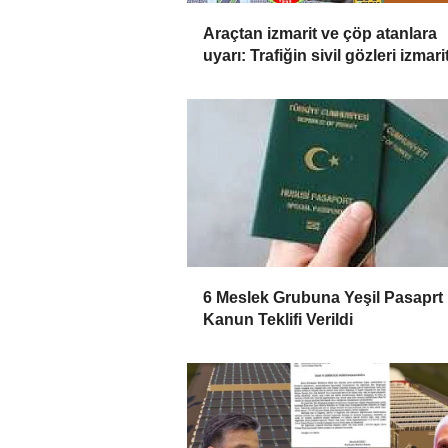
Araçtan izmarit ve çöp atanlara
uyarı: Trafiğin sivil gözleri izmarit
affetmeyecek
6 Meslek Grubuna Yeşil Pasaprt 
Kanun Teklifi Verildi