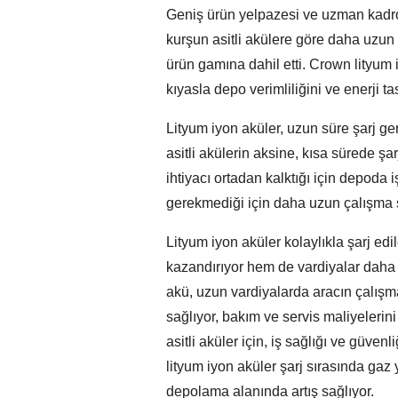
Geniş ürün yelpazesi ve uzman kadr
kurşun asitli akülere göre daha uzun 
ürün gamına dahil etti. Crown lityum i
kıyasla depo verimliliğini ve enerji
Lityum iyon aküler, uzun süre şarj g
asitli akülerin aksine, kısa sürede şa
ihtiyacı ortadan kalktığı için depoda 
gerekmediği için daha uzun çalışma sü
Lityum iyon aküler kolaylıkla şarj e
kazandırıyor hem de vardiyalar daha v
akü, uzun vardiyalarda aracın çalışm
sağlıyor, bakım ve servis maliyelerin
asitli aküler için, iş sağlığı ve güve
lityum iyon aküler şarj sırasında gaz
depolama alanında artış sağlıyor.