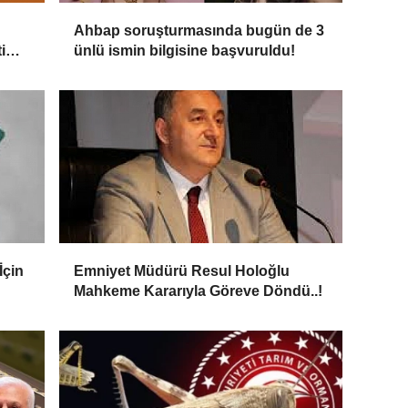
Ahbap soruşturmasında bugün de 3
i
ünlü ismin bilgisine başvuruldu!
İçin
Emniyet Müdürü Resul Holoğlu
Mahkeme Kararıyla Göreve Döndü..!