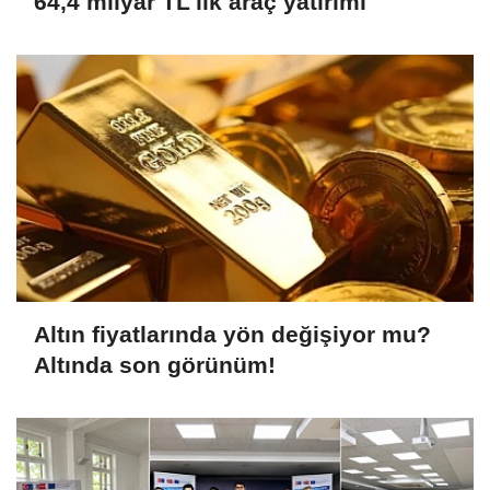
64,4 milyar TL'lik araç yatırımı
Altın fiyatlarında yön değişiyor mu?
Altında son görünüm!