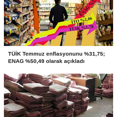
TÜİK Temmuz enflasyonunu %31,75;
ENAG %50,49 olarak açıkladı