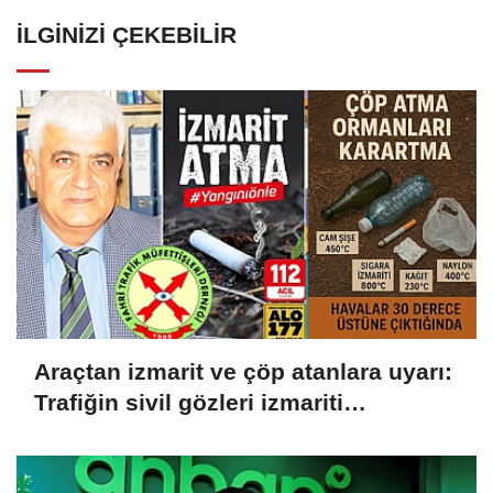
İLGINIZI ÇEKEBILIR
Araçtan izmarit ve çöp atanlara uyarı:
Trafiğin sivil gözleri izmariti
affetmeyecek