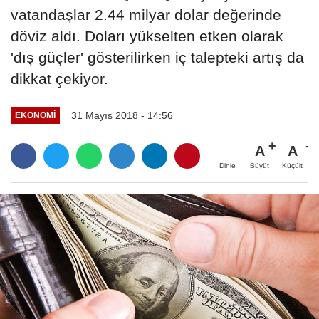
vatandaşlar 2.44 milyar dolar değerinde
döviz aldı. Doları yükselten etken olarak
'dış güçler' gösterilirken iç talepteki artış da
dikkat çekiyor.
31 Mayıs 2018 - 14:56
EKONOMI
A
A
Büyüt
Küçült
Dinle