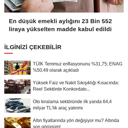
En düşük emekli aylığını 23 Bin 552
liraya yükselten madde kabul edildi
İLGINIZI ÇEKEBILIR
TÜİK Temmuz enflasyonunu %31,75; ENAG
%50,49 olarak açıkladı
Yüksek Faiz ve Nakit Sıkışıklığı Kısacında:
Reel Sektörde Konkordato...
Oto kiralama sektöründe ilk yarıda 64,4
milyar TL'lik araç yatırımı
Altın fiyatlarında yön değişiyor mu? Altında
son görünüm!