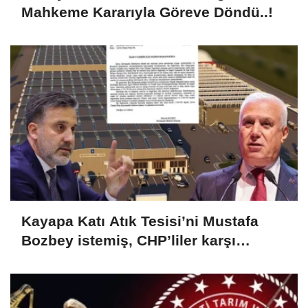
Mahkeme Kararıyla Göreve Döndü..!
Kayapa Katı Atık Tesisi’ni Mustafa
Bozbey istemiş, CHP’liler karşı
çıkıyor!