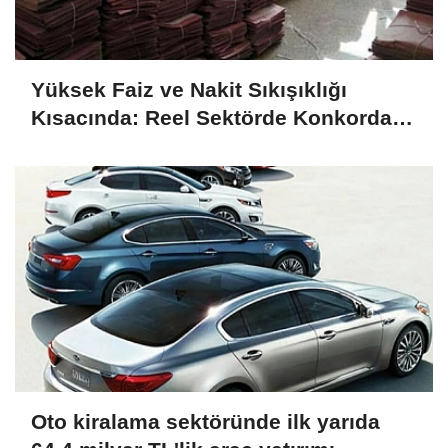
Yüksek Faiz ve Nakit Sıkışıklığı
Kısacında: Reel Sektörde Konkordato
Fırtınası
Oto kiralama sektöründe ilk yarıda