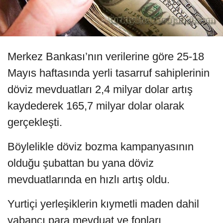
Merkez Bankası’nın verilerine göre 25-18
Mayıs haftasında yerli tasarruf sahiplerinin
döviz mevduatları 2,4 milyar dolar artış
kaydederek 165,7 milyar dolar olarak
gerçekleşti.
Böylelikle döviz bozma kampanyasının
olduğu şubattan bu yana döviz
mevduatlarında en hızlı artış oldu.
Yurtiçi yerleşiklerin kıymetli maden dahil
yabancı para mevduat ve fonları