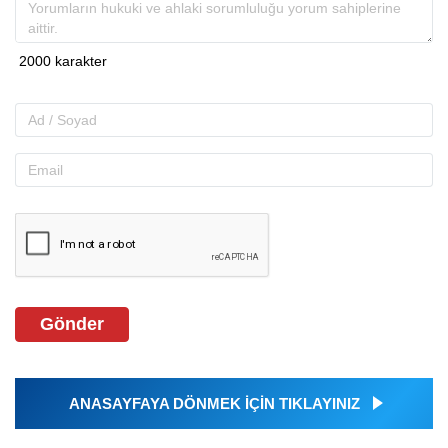
Gönder
ANASAYFAYA DÖNMEK İÇİN TIKLAYINIZ