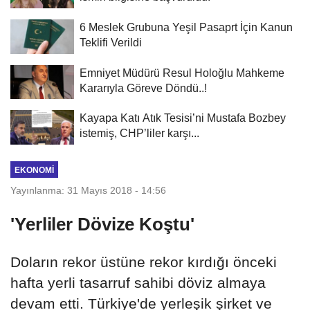
6 Meslek Grubuna Yeşil Pasaprt İçin Kanun
Teklifi Verildi
Emniyet Müdürü Resul Holoğlu Mahkeme
Kararıyla Göreve Döndü..!
Kayapa Katı Atık Tesisi’ni Mustafa Bozbey
istemiş, CHP’liler karşı...
EKONOMI
Yayınlanma: 31 Mayıs 2018 - 14:56
'Yerliler Dövize Koştu'
Doların rekor üstüne rekor kırdığı önceki
hafta yerli tasarruf sahibi döviz almaya
devam etti. Türkiye'de yerleşik şirket ve