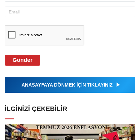
Gönder
ANASAYFAYA DÖNMEK İÇİN TIKLAYINIZ
İLGINIZI ÇEKEBILIR