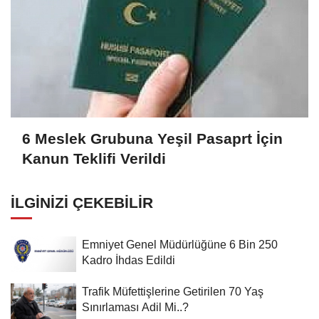
6 Meslek Grubuna Yeşil Pasaprt İçin
Kanun Teklifi Verildi
İLGINIZI ÇEKEBILIR
Emniyet Genel Müdürlüğüne 6 Bin 250
Kadro İhdas Edildi
Trafik Müfettişlerine Getirilen 70 Yaş
Sınırlaması Adil Mi..?