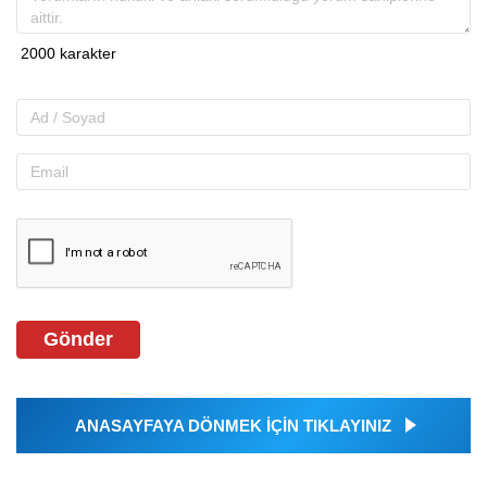
Gönder
ANASAYFAYA DÖNMEK İÇİN TIKLAYINIZ