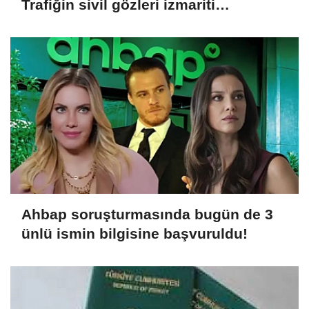
Trafiğin sivil gözleri izmariti
affetmeyecek
Ahbap soruşturmasında bugün de 3
ünlü ismin bilgisine başvuruldu!