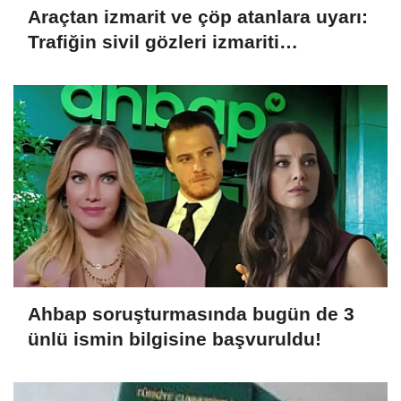
Araçtan izmarit ve çöp atanlara uyarı:
Trafiğin sivil gözleri izmariti
affetmeyecek
Ahbap soruşturmasında bugün de 3
ünlü ismin bilgisine başvuruldu!