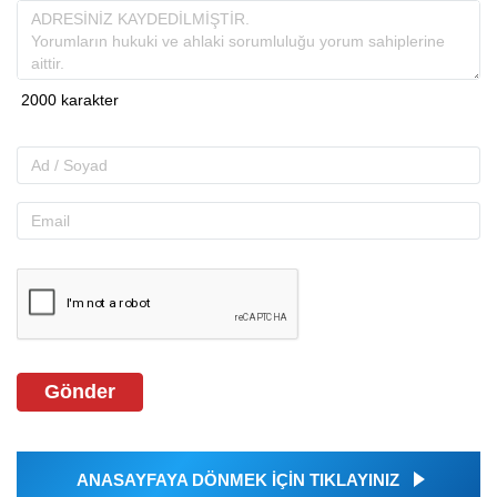
Gönder
ANASAYFAYA DÖNMEK İÇİN TIKLAYINIZ