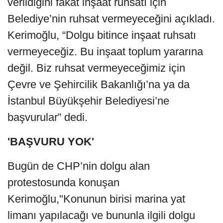
verildiğini fakat inşaat ruhsatı için
Belediye’nin ruhsat vermeyeceğini açıkladı.
Kerimoğlu, “Dolgu bitince inşaat ruhsatı
vermeyeceğiz. Bu inşaat toplum yararına
değil. Biz ruhsat vermeyeceğimiz için
Çevre ve Şehircilik Bakanlığı’na ya da
İstanbul Büyükşehir Belediyesi’ne
başvurular” dedi.
'BAŞVURU YOK'
Bugün de CHP’nin dolgu alan
protestosunda konuşan
Kerimoğlu,"Konunun birisi marina yat
limanı yapılacağı ve bununla ilgili dolgu