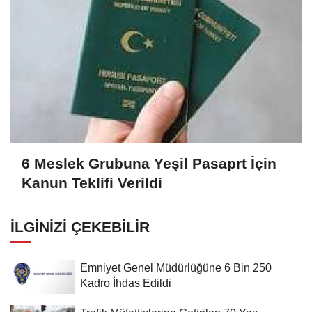
6 Meslek Grubuna Yeşil Pasaprt İçin
Kanun Teklifi Verildi
İLGINIZI ÇEKEBILIR
Emniyet Genel Müdürlüğüne 6 Bin 250
Kadro İhdas Edildi