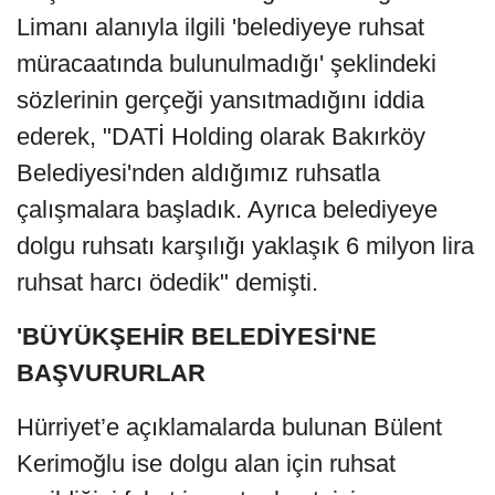
Limanı alanıyla ilgili 'belediyeye ruhsat
müracaatında bulunulmadığı' şeklindeki
sözlerinin gerçeği yansıtmadığını iddia
ederek, "DATİ Holding olarak Bakırköy
Belediyesi'nden aldığımız ruhsatla
çalışmalara başladık. Ayrıca belediyeye
dolgu ruhsatı karşılığı yaklaşık 6 milyon lira
ruhsat harcı ödedik" demişti.
'BÜYÜKŞEHİR BELEDİYESİ'NE
BAŞVURURLAR
Hürriyet’e açıklamalarda bulunan Bülent
Kerimoğlu ise dolgu alan için ruhsat