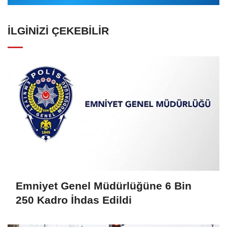
İLGINIZI ÇEKEBILIR
Emniyet Genel Müdürlüğüne 6 Bin
250 Kadro İhdas Edildi