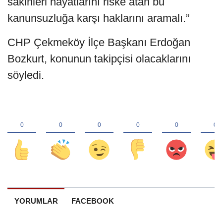
sakinleri hayatlarını riske atan bu
kanunsuzluğa karşı haklarını aramalı.”
CHP Çekmeköy İlçe Başkanı Erdoğan
Bozkurt, konunun takipçisi olacaklarını
söyledi.
YORUMLAR
FACEBOOK