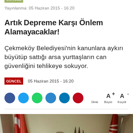
Yayınlanma: 05 Haziran 2015 - 16:20
Artık Depreme Karşı Önlem
Alamayacaklar!
Çekmeköy Belediyesi'nin kanunlara aykırı
büyütüp sattığı arsa yurttaşların can
güvenliğini tehlikeye sokuyor.
05 Haziran 2015 - 16:20
GÜNCEL
A
A
Büyüt
Küçült
Dinle