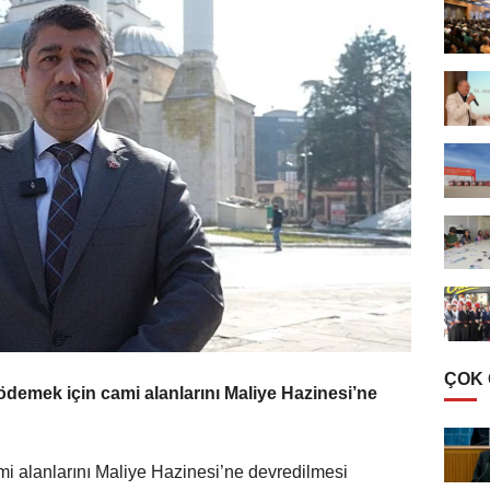
ÇOK
 ödemek için cami alanlarını Maliye Hazinesi’ne
i alanlarını Maliye Hazinesi’ne devredilmesi