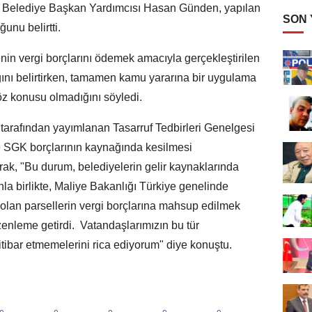
ce Belediye Başkan Yardımcısı Hasan Günden, yapılan
SON
nu belirtti.
in vergi borçlarını ödemek amacıyla gerçekleştirilen
ğını belirtirken, tamamen kamu yararına bir uygulama
öz konusu olmadığını söyledi.
arafından yayımlanan Tasarruf Tedbirleri Genelgesi
ve SGK borçlarının kaynağında kesilmesi
ak, "Bu durum, belediyelerin gelir kaynaklarında
la birlikte, Maliye Bakanlığı Türkiye genelinde
olan parsellerin vergi borçlarına mahsup edilmek
enleme getirdi. Vatandaşlarımızın bu tür
ibar etmemelerini rica ediyorum" diye konuştu.