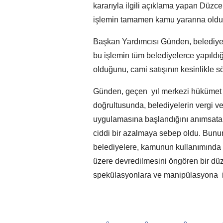
kararıyla ilgili açıklama yapan Düz
işlemin tamamen kamu yararına olduğu
Başkan Yardımcısı Günden, belediyen
bu işlemin tüm belediyelerce yapıldı
olduğunu, cami satışının kesinlikle s
Günden, geçen yıl merkezi hükümet t
doğrultusunda, belediyelerin vergi 
uygulamasına başlandığını anımsatar
ciddi bir azalmaya sebep oldu. Bunun
belediyelere, kamunun kullanımında 
üzere devredilmesini öngören bir düz
spekülasyonlara ve manipülasyona it