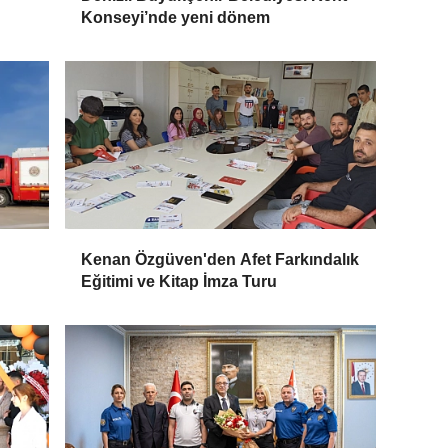
Konseyi’nde yeni dönem
Kenan Özgüven'den Afet Farkındalık
Eğitimi ve Kitap İmza Turu