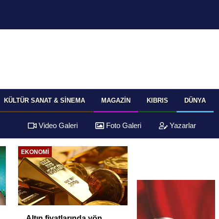
KÜLTÜR SANAT & SINEMA
MAGAZIN
KIBRIS
DÜNYA
Video Galeri
Foto Galeri
Yazarlar
EKONOMI
Altın fiyatlarında yön