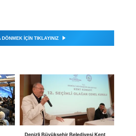
DÖNMEK İÇİN TIKLAYINIZ
Denizli Büyükşehir Belediyesi Kent